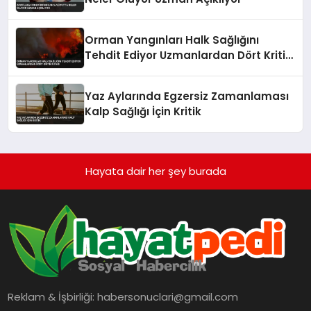
Orman Yangınları Halk Sağlığını
Tehdit Ediyor Uzmanlardan Dört Kritik
Uyarı
Yaz Aylarında Egzersiz Zamanlaması
Kalp Sağlığı İçin Kritik
Hayata dair her şey burada
Reklam & İşbirliği:
habersonuclari@gmail.com