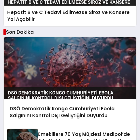
Hepatit B ve C Tedavi Edilmezse Siroz ve Kansere
Yol Açabilir
Son Dakika
DSÖ Demokratik Kongo Cumhuriyeti Ebola
Salgınını Kontrol Dışı Geliştiğini Duyurdu
Emeklilere 70 Yaş Müjdesi Medipol’de