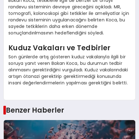
Bakan Koca, tetkiklerle ilgili de benzer bir onaylı
randevu sisteminin devreye gireceğini açıkladı. MR,
tomografi, kolonoskopi gibi tetkikler ile ameliyatlar için
randevu sisteminin uygulanacağını belirten Koca, bu
sayede tetkiklerin daha erken dönemde
sonuçlandırılmasının hedeflendiğini söyledi.
Kuduz Vakaları ve Tedbirler
Son günlerde artış gösteren kuduz vakalarıyla ilgili bir
soruya yanıt veren Bakan Koca, bu durumun tedbir
alınmasını gerektirdiğini vurguladı. Kuduz vakalarındaki
artışın ötanazi gerektirip gerektirmediği konusunda
insani değerlendirmelerin yapılması gerektiğini belirtti.
Benzer Haberler