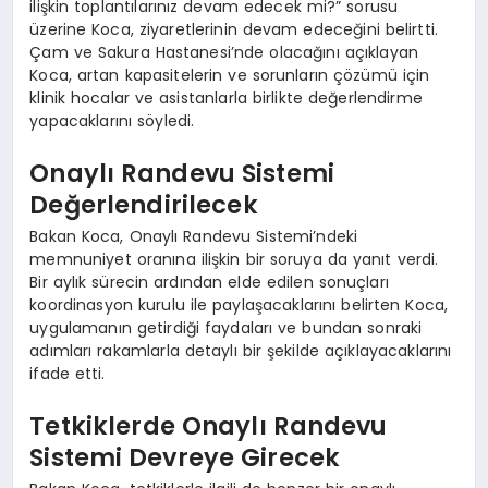
ilişkin toplantılarınız devam edecek mi?” sorusu
üzerine Koca, ziyaretlerinin devam edeceğini belirtti.
Çam ve Sakura Hastanesi’nde olacağını açıklayan
Koca, artan kapasitelerin ve sorunların çözümü için
klinik hocalar ve asistanlarla birlikte değerlendirme
yapacaklarını söyledi.
Onaylı Randevu Sistemi
Değerlendirilecek
Bakan Koca, Onaylı Randevu Sistemi’ndeki
memnuniyet oranına ilişkin bir soruya da yanıt verdi.
Bir aylık sürecin ardından elde edilen sonuçları
koordinasyon kurulu ile paylaşacaklarını belirten Koca,
uygulamanın getirdiği faydaları ve bundan sonraki
adımları rakamlarla detaylı bir şekilde açıklayacaklarını
ifade etti.
Tetkiklerde Onaylı Randevu
Sistemi Devreye Girecek