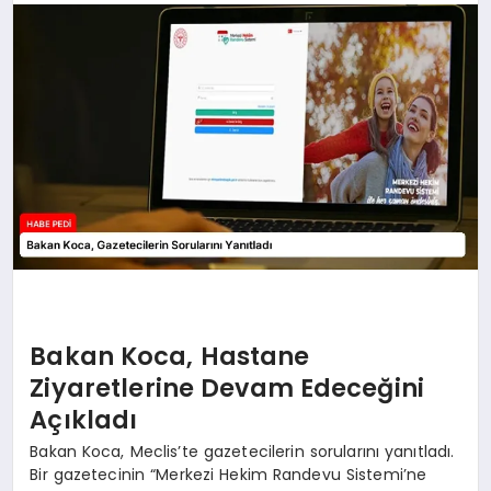
BESLENME
EĞITIM
EKONOMI
TEKNOLOJI
Bakan Koca, Hastane
Ziyaretlerine Devam Edeceğini
Açıkladı
Bakan Koca, Meclis’te gazetecilerin sorularını yanıtladı.
Bir gazetecinin “Merkezi Hekim Randevu Sistemi’ne