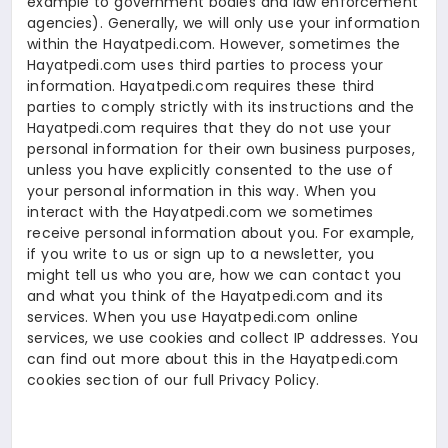
example to government bodies and law enforcement
agencies). Generally, we will only use your information
within the Hayatpedi.com. However, sometimes the
Hayatpedi.com uses third parties to process your
information. Hayatpedi.com requires these third
parties to comply strictly with its instructions and the
Hayatpedi.com requires that they do not use your
personal information for their own business purposes,
unless you have explicitly consented to the use of
your personal information in this way. When you
interact with the Hayatpedi.com we sometimes
receive personal information about you. For example,
if you write to us or sign up to a newsletter, you
might tell us who you are, how we can contact you
and what you think of the Hayatpedi.com and its
services. When you use Hayatpedi.com online
services, we use cookies and collect IP addresses. You
can find out more about this in the Hayatpedi.com
cookies section of our full Privacy Policy.