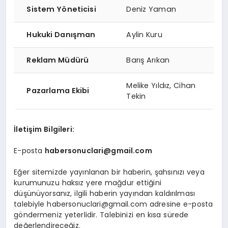
Sistem Yöneticisi
Deniz Yaman
Hukuki Danışman
Aylin Kuru
Reklam Müdürü
Barış Arıkan
Melike Yıldız, Cihan
Pazarlama Ekibi
Tekin
İletişim Bilgileri:
E-posta
habersonuclari@gmail.com
Eğer sitemizde yayınlanan bir haberin, şahsınızı veya
kurumunuzu haksız yere mağdur ettiğini
düşünüyorsanız, ilgili haberin yayından kaldırılması
talebiyle
habersonuclari@gmail.com
adresine e-posta
göndermeniz yeterlidir. Talebinizi en kısa sürede
değerlendireceğiz.