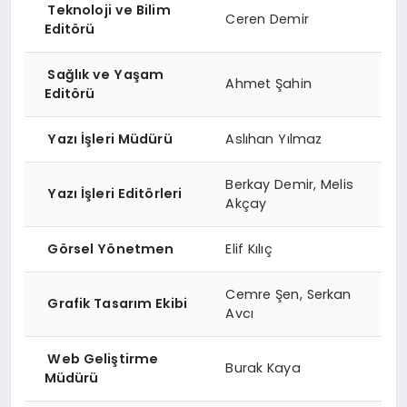
Teknoloji ve Bilim
Ceren Demir
Editörü
Sağlık ve Yaşam
Ahmet Şahin
Editörü
Yazı İşleri Müdürü
Aslıhan Yılmaz
Berkay Demir, Melis
Yazı İşleri Editörleri
Akçay
Görsel Yönetmen
Elif Kılıç
Cemre Şen, Serkan
Grafik Tasarım Ekibi
Avcı
Web Geliştirme
Burak Kaya
Müdürü