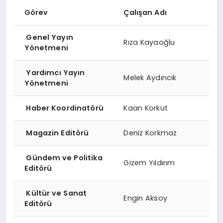
BESLENME
Görev
Çalışan Adı
Genel Yayın
EĞITIM
Rıza Kayaoğlu
Yönetmeni
EKONOMI
Yardımcı Yayın
Melek Aydıncık
Yönetmeni
TEKNOLOJI
Haber Koordinatörü
Kaan Korkut
Magazin Editörü
Deniz Korkmaz
Gündem ve Politika
Gizem Yıldırım
Editörü
Kültür ve Sanat
Engin Aksoy
Editörü