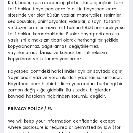
Kod, haber, resim, röportaj gibi her türlü içeriğinin tüm
telif hakları Hayatpedi.com ‘e aittir. Hayatpedi.com
sitesinde yer alan bütün yazılar, materyaller, resimler,
ses dosyaları, animasyonlar, videolar, dizayn, tasarım
ve düzenlemelerimizin telif hakları 5846 numaralı yasa
telif hakları korunmaktadır. Bunlar Hayatpedi.com ‘in
yazılı izni olmaksızın ticari olarak herhangi bir şekilde
kopyalanamaz, dağıtılamaz, değiştirilemez,
yayınlanamaz. İzinsiz ve kaynak belirtilmeksizin
kopyalama ve kullanımı yapılamaz.
Hayatpedi.com’deki harici linkler ayrı bir sayfada açılır.
Yayınlanan yazı ve yorumlardan yazarları sorumludur.
Hayatpedi.com hiçbir bildirim yapmadan, herhangi bir
zaman değişikliğe gidebilir. Bu sitedeki bilgilerden
kaynaklı hataların hiçbirinden sorumlu değildir.
PRİVACY POLİCY / EN
We will keep your information confidential except
where disclosure is required or permitted by law (for