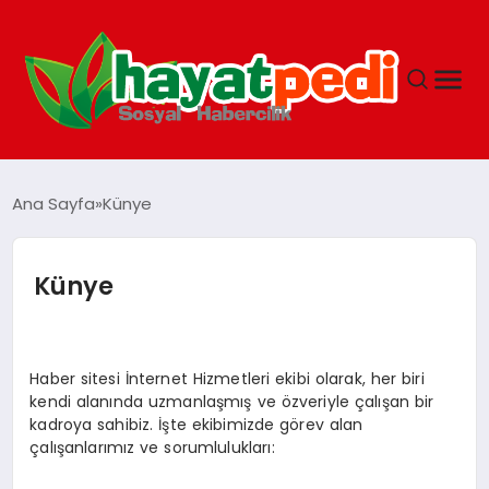
ANASAYFA
Ana Sayfa
Künye
YAŞAM
Künye
GUNCEL
Haber sitesi İnternet Hizmetleri ekibi olarak, her biri
SAĞLIK
kendi alanında uzmanlaşmış ve özveriyle çalışan bir
kadroya sahibiz. İşte ekibimizde görev alan
çalışanlarımız ve sorumlulukları:
SPOR & FITNESS