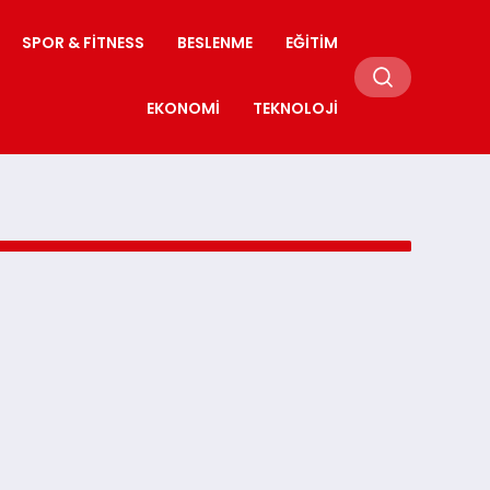
SPOR & FITNESS
BESLENME
EĞITIM
EKONOMI
TEKNOLOJI