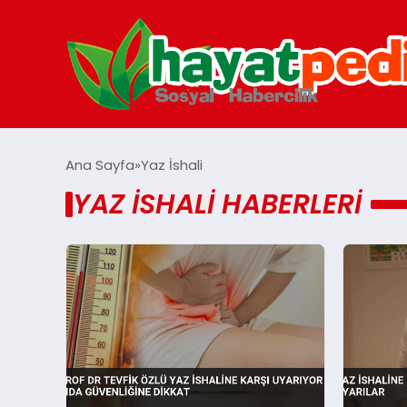
Ana Sayfa
Yaz İshali
YAZ İSHALI HABERLERI