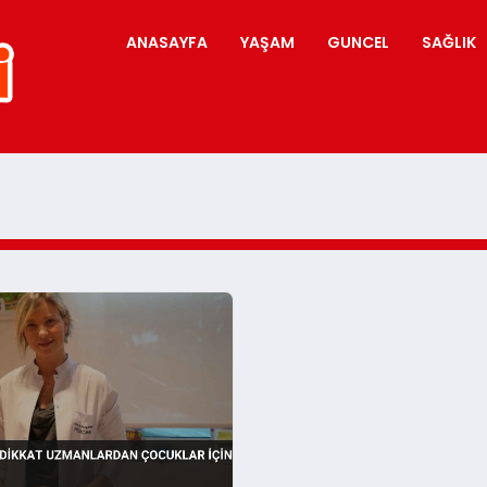
ANASAYFA
YAŞAM
GUNCEL
SAĞLIK