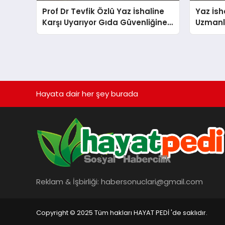
Prof Dr Tevfik Özlü Yaz İshaline
Yaz İsh
Karşı Uyarıyor Gıda Güvenliğine
Uzmanl
Dikkat
Uyarıla
Hayata dair her şey burada
Reklam & İşbirliği:
habersonuclari@gmail.com
Copyright © 2025 Tüm hakları HAYAT PEDİ 'de saklıdır.