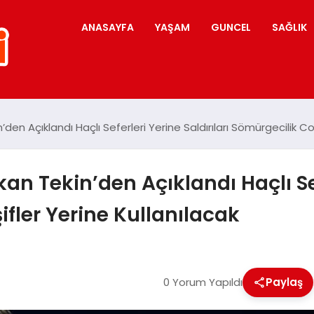
ANASAYFA
YAŞAM
GUNCEL
SAĞLIK
den Açıklandı Haçlı Seferleri Yerine Saldırıları Sömürgecilik Co
an Tekin’den Açıklandı Haçlı Sefe
fler Yerine Kullanılacak
0 Yorum Yapıldı
Paylaş