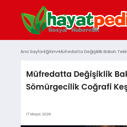
Ana Sayfa
Eğitim
Müfredatta Değişiklik Bakan Tekin’
Müfredatta Değişiklik Bak
Sömürgecilik Coğrafi Keşi
17 Mayıs 2026