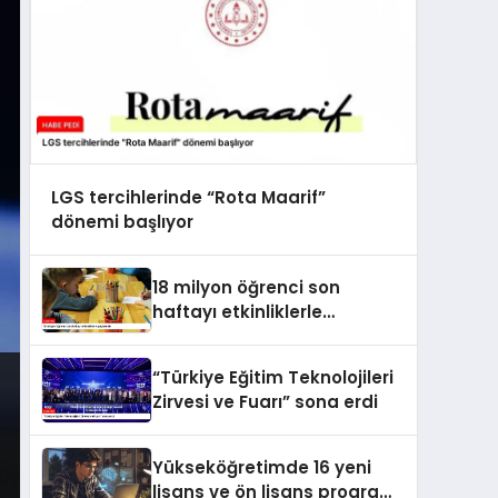
LGS tercihlerinde “Rota Maarif”
dönemi başlıyor
18 milyon öğrenci son
haftayı etkinliklerle
geçirecek
“Türkiye Eğitim Teknolojileri
Zirvesi ve Fuarı” sona erdi
Yükseköğretimde 16 yeni
lisans ve ön lisans programı