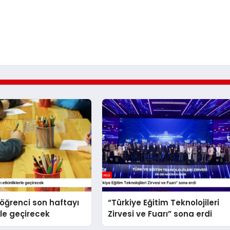
 öğrenci son haftayı
“Türkiye Eğitim Teknolojileri
rle geçirecek
Zirvesi ve Fuarı” sona erdi