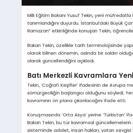
Milli Eğitim Bakanı Yusuf Tekin, yeni müfredatla
tanımlandığını duyurdu. İstanbul’daki Büyük Ça
Ramazan” etkinliğinde konuşan Tekin, öğrencilerin 
Bakan Tekin, özellikle tarih terminolojisinde yapı
olarak bilinen dönemin, aslında bir saldırı olduğ
olarak güncellendiğini açıkladı.
Batı Merkezli Kavramlara Yen
Tekin, ‘Coğrafi Keşifler’ ifadesinin de Avrupa me
sömürgeciliğin başlangıcı olduğunu söyledi. Yen
kavramının ön plana çıkarılacağını ifade etti.
Konuşmasında ‘Orta Asya’ yerine ‘Türkistan’ ifade
Bakan Tekin, bu tür kavramsal güncellemelerin mil
sisteminde adalet, insan hakları, vatan sevgisi 