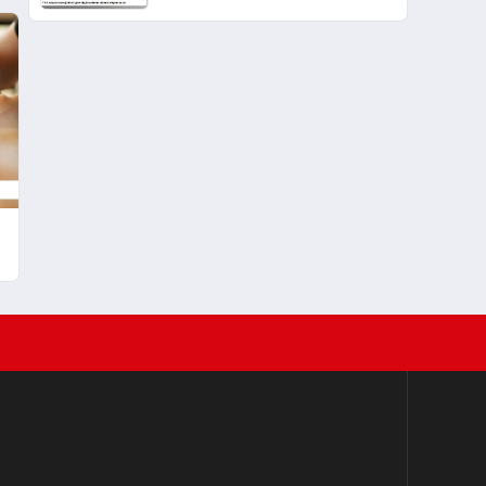
sistemi erişime açıldı