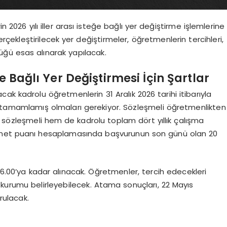
n 2026 yılı iller arası isteğe bağlı yer değiştirme işlemlerine
rçekleştirilecek yer değiştirmeler, öğretmenlerin tercihleri,
üğü esas alınarak yapılacak.
e Bağlı Yer Değiştirmesi İçin Şartlar
ak kadrolu öğretmenlerin 31 Aralık 2026 tarihi itibarıyla
ni tamamlamış olmaları gerekiyor. Sözleşmeli öğretmenlikten
m sözleşmeli hem de kadrolu toplam dört yıllık çalışma
izmet puanı hesaplamasında başvurunun son günü olan 20
16.00’ya kadar alınacak. Öğretmenler, tercih edecekleri
0 kurumu belirleyebilecek. Atama sonuçları, 22 Mayıs
rulacak.