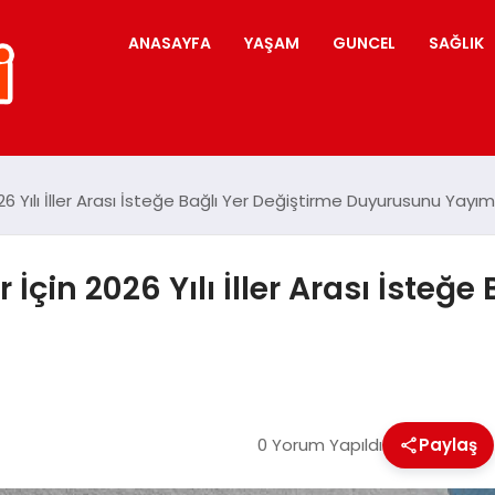
ANASAYFA
YAŞAM
GUNCEL
SAĞLIK
 Yılı İller Arası İsteğe Bağlı Yer Değiştirme Duyurusunu Yayım
çin 2026 Yılı İller Arası İsteğe 
0 Yorum Yapıldı
Paylaş