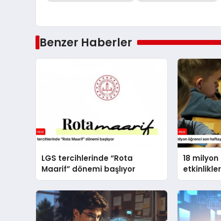
Benzer Haberler
LGS tercihlerinde “Rota
18 milyon
Maarif” dönemi başlıyor
etkinlikle