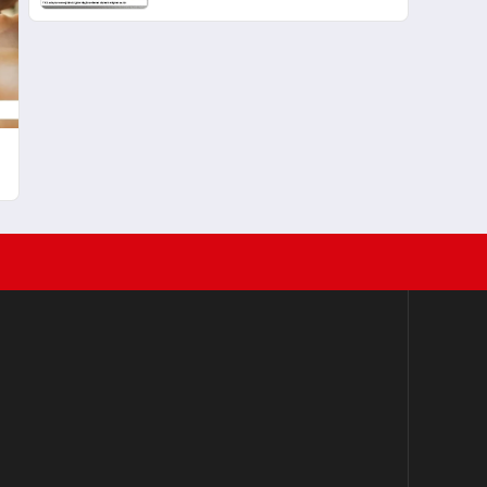
sistemi erişime açıldı