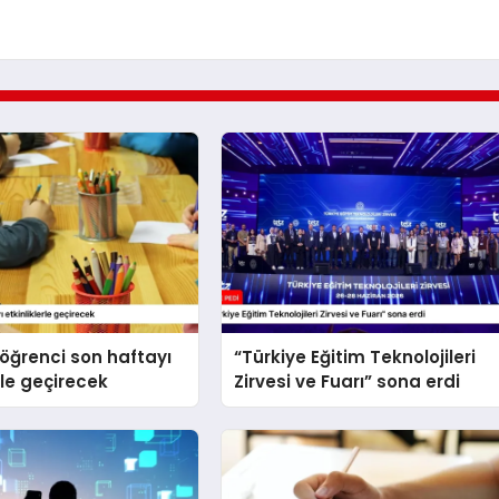
 öğrenci son haftayı
“Türkiye Eğitim Teknolojileri
rle geçirecek
Zirvesi ve Fuarı” sona erdi