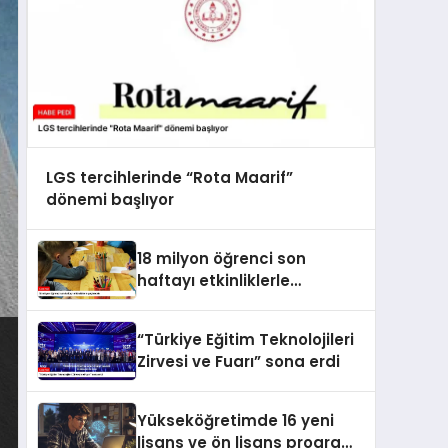
LGS tercihlerinde “Rota Maarif”
dönemi başlıyor
18 milyon öğrenci son
haftayı etkinliklerle
geçirecek
“Türkiye Eğitim Teknolojileri
Zirvesi ve Fuarı” sona erdi
Yükseköğretimde 16 yeni
lisans ve ön lisans programı