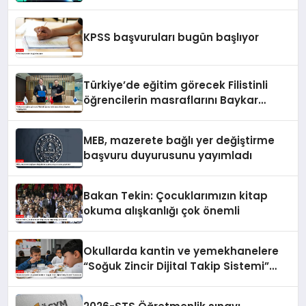
KPSS başvuruları bugün başlıyor
Türkiye’de eğitim görecek Filistinli
öğrencilerin masraflarını Baykar
karşılayacak
MEB, mazerete bağlı yer değiştirme
başvuru duyurusunu yayımladı
Bakan Tekin: Çocuklarımızın kitap
okuma alışkanlığı çok önemli
Okullarda kantin ve yemekhanelere
“Soğuk Zincir Dijital Takip Sistemi”
kurulacak