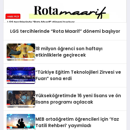
LGS tercihlerinde “Rota Maarif” dönemi başlıyor
18 milyon öğrenci son haftayı
etkinliklerle geçirecek
“Türkiye Eğitim Teknolojileri Zirvesi ve
Fuarı” sona erdi
Yükseköğretimde 16 yeni lisans ve ön
lisans programı açılacak
MEB ortaöğretim öğrencileri için ‘Yaz
Tatili Rehberi’ yayımladı