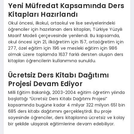
Yeni Müfredat Kapsamında Ders
Kitapları Hazırlandı
Okul öncesi, ilkokul, ortaokul ve lise seviyelerindeki
öğrenciler için hazırlanan ders kitapları, Türkiye Yüzyılı
Maarif Modeli çerçevesinde yenilendi. Bu kapsamda,
okul öncesi için 21, ilköğretim için 157, ortaöğretim için
277, özel eğitim için 196 ve mesleki eğitim için 986
olmak üzere toplamda 1637 farklı dersten oluşan ders
kitapları öğrencilerin kullanımına sunuldu.
Ücretsiz Ders Kitabı Dağıtımı
Projesi Devam Ediyor
Milli Eğitim Bakanlığı, 2003-2004 eğitim öğretim yılında
başlattığı “Ücretsiz Ders Kitabı Dağıtımı Projesi”
kapsamında bugüne kadar 4 milyar 322 milyon 651 bin
685 ders kitabı dağıtımını gerçekleştirdi. Bu proje
sayesinde öğrenciler, ders kitaplarına ücretsiz ve kolay
bir şekilde ulaşarak eğitimlerine devam edebiliyor.