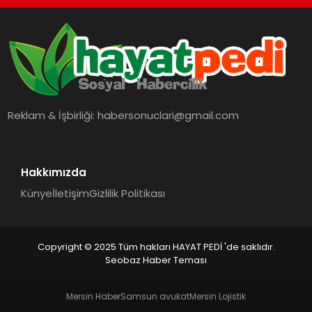
Reklam & İşbirliği:
habersonuclari@gmail.com
Hakkımızda
Künye
İletişim
Gizlilik Politikası
Copyright © 2025 Tüm hakları HAYAT PEDİ 'de saklıdır.
Seobaz Haber Teması
Mersin Haber
Samsun avukat
Mersin Lojistik