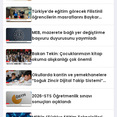
Türkiye’de eğitim görecek Filistinli
öğrencilerin masraflarını Baykar
karşılayacak
MEB, mazerete bağlı yer değiştirme
başvuru duyurusunu yayımladı
Bakan Tekin: Çocuklarımızın kitap
okuma alışkanlığı çok önemli
Okullarda kantin ve yemekhanelere
“Soğuk Zincir Dijital Takip Sistemi”
kurulacak
2026-STS Öğretmenlik sınavı
sonuçları açıklandı