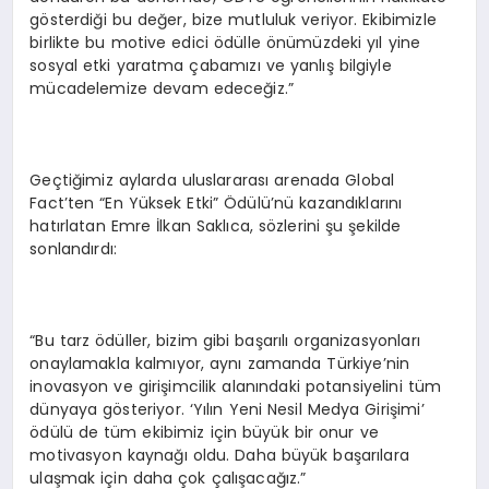
gösterdiği bu değer, bize mutluluk veriyor. Ekibimizle
birlikte bu motive edici ödülle önümüzdeki yıl yine
sosyal etki yaratma çabamızı ve yanlış bilgiyle
mücadelemize devam edeceğiz.”
Geçtiğimiz aylarda uluslararası arenada Global
Fact’ten “En Yüksek Etki” Ödülü’nü kazandıklarını
hatırlatan Emre İlkan Saklıca, sözlerini şu şekilde
sonlandırdı:
“Bu tarz ödüller, bizim gibi başarılı organizasyonları
onaylamakla kalmıyor, aynı zamanda Türkiye’nin
inovasyon ve girişimcilik alanındaki potansiyelini tüm
dünyaya gösteriyor. ‘Yılın Yeni Nesil Medya Girişimi’
ödülü de tüm ekibimiz için büyük bir onur ve
motivasyon kaynağı oldu. Daha büyük başarılara
ulaşmak için daha çok çalışacağız.”