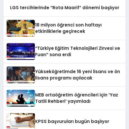
LGS tercihlerinde “Rota Maarif” dönemi başlıyor
18 milyon öğrenci son haftayı
etkinliklerle geçirecek
“Türkiye Eğitim Teknolojileri Zirvesi ve
Fuarı” sona erdi
Yükseköğretimde 16 yeni lisans ve ön
lisans programı açılacak
MEB ortaöğretim öğrencileri için ‘Yaz
Tatili Rehberi’ yayımladı
KPSS başvuruları bugün başlıyor