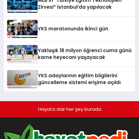
MEB’in “Türkiye Eğitim Teknolojileri
Zirvesi” İstanbul’da yapılacak
YKS maratonunda ikinci gün
Yaklaşık 18 milyon öğrenci cuma günü
karne heyecanı yaşayacak
YKS adaylarının eğitim bilgilerini
güncelleme sistemi erişime açıldı
Hayata dair her şey burada