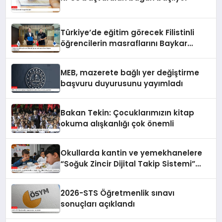
Türkiye’de eğitim görecek Filistinli
öğrencilerin masraflarını Baykar
karşılayacak
MEB, mazerete bağlı yer değiştirme
başvuru duyurusunu yayımladı
Bakan Tekin: Çocuklarımızın kitap
okuma alışkanlığı çok önemli
Okullarda kantin ve yemekhanelere
“Soğuk Zincir Dijital Takip Sistemi”
kurulacak
2026-STS Öğretmenlik sınavı
sonuçları açıklandı