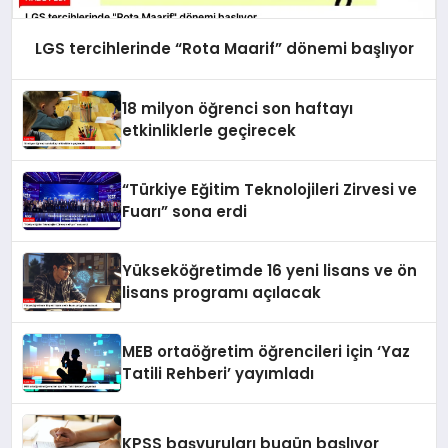
LGS tercihlerinde “Rota Maarif” dönemi başlıyor
18 milyon öğrenci son haftayı
etkinliklerle geçirecek
“Türkiye Eğitim Teknolojileri Zirvesi ve
Fuarı” sona erdi
Yükseköğretimde 16 yeni lisans ve ön
lisans programı açılacak
MEB ortaöğretim öğrencileri için ‘Yaz
Tatili Rehberi’ yayımladı
KPSS başvuruları bugün başlıyor