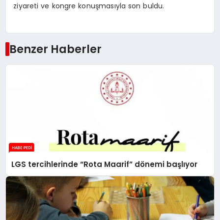
ziyareti ve kongre konuşmasıyla son buldu.
Benzer Haberler
LGS tercihlerinde “Rota Maarif” dönemi başlıyor