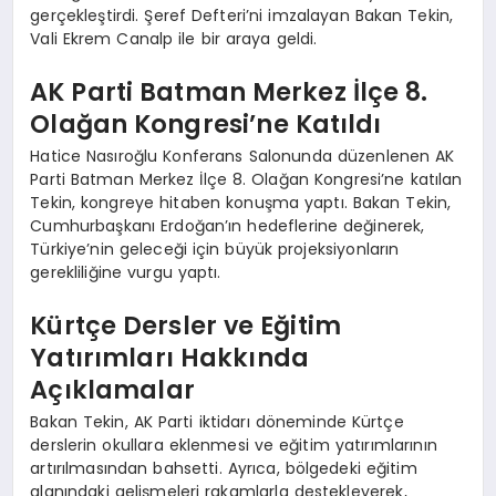
gerçekleştirdi. Şeref Defteri’ni imzalayan Bakan Tekin,
Vali Ekrem Canalp ile bir araya geldi.
AK Parti Batman Merkez İlçe 8.
Olağan Kongresi’ne Katıldı
Hatice Nasıroğlu Konferans Salonunda düzenlenen AK
Parti Batman Merkez İlçe 8. Olağan Kongresi’ne katılan
Tekin, kongreye hitaben konuşma yaptı. Bakan Tekin,
Cumhurbaşkanı Erdoğan’ın hedeflerine değinerek,
Türkiye’nin geleceği için büyük projeksiyonların
gerekliliğine vurgu yaptı.
Kürtçe Dersler ve Eğitim
Yatırımları Hakkında
Açıklamalar
Bakan Tekin, AK Parti iktidarı döneminde Kürtçe
derslerin okullara eklenmesi ve eğitim yatırımlarının
artırılmasından bahsetti. Ayrıca, bölgedeki eğitim
alanındaki gelişmeleri rakamlarla destekleyerek,