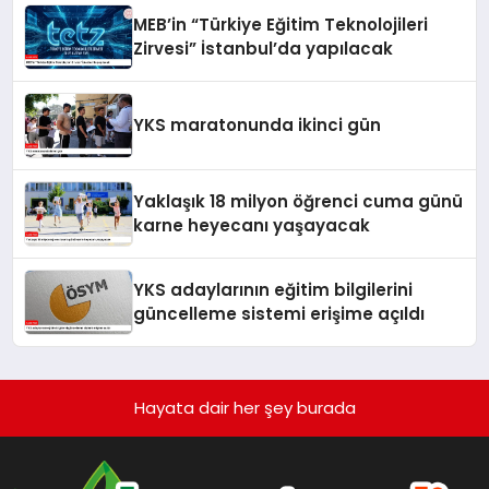
MEB’in “Türkiye Eğitim Teknolojileri
Zirvesi” İstanbul’da yapılacak
YKS maratonunda ikinci gün
Yaklaşık 18 milyon öğrenci cuma günü
karne heyecanı yaşayacak
YKS adaylarının eğitim bilgilerini
güncelleme sistemi erişime açıldı
Hayata dair her şey burada