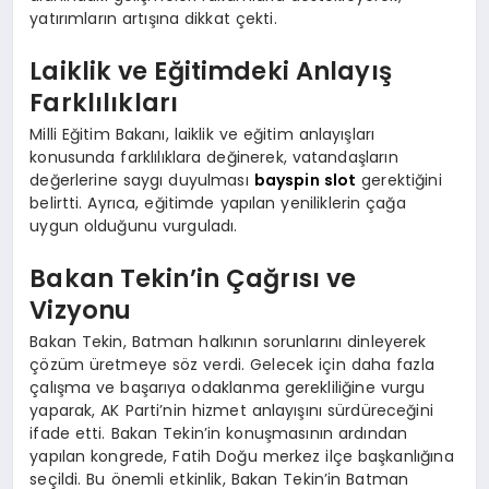
yatırımların artışına dikkat çekti.
Laiklik ve Eğitimdeki Anlayış
Farklılıkları
Milli Eğitim Bakanı, laiklik ve eğitim anlayışları
konusunda farklılıklara değinerek, vatandaşların
değerlerine saygı duyulması
bayspin slot
gerektiğini
belirtti. Ayrıca, eğitimde yapılan yeniliklerin çağa
uygun olduğunu vurguladı.
Bakan Tekin’in Çağrısı ve
Vizyonu
Bakan Tekin, Batman halkının sorunlarını dinleyerek
çözüm üretmeye söz verdi. Gelecek için daha fazla
çalışma ve başarıya odaklanma gerekliliğine vurgu
yaparak, AK Parti’nin hizmet anlayışını sürdüreceğini
ifade etti. Bakan Tekin’in konuşmasının ardından
yapılan kongrede, Fatih Doğu merkez ilçe başkanlığına
seçildi. Bu önemli etkinlik, Bakan Tekin’in Batman