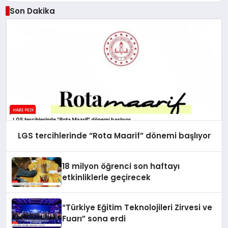
Son Dakika
LGS tercihlerinde “Rota Maarif” dönemi başlıyor
18 milyon öğrenci son haftayı
etkinliklerle geçirecek
“Türkiye Eğitim Teknolojileri Zirvesi ve
Fuarı” sona erdi