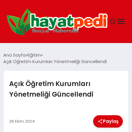
ANASAYFA
Ana Sayfa
Eğitim
Açık Öğretim Kurumları Yönetmeliği Güncellendi
YAŞAM
Açık Öğretim Kurumları
GUNCEL
Yönetmeliği Güncellendi
SAĞLIK
Paylaş
26 Ekim 2024
SPOR & FITNESS