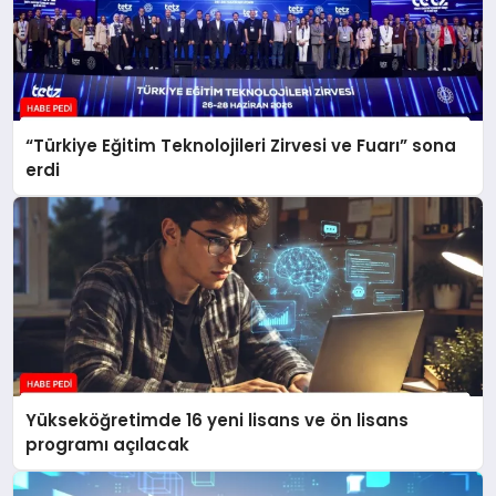
“Türkiye Eğitim Teknolojileri Zirvesi ve Fuarı” sona
erdi
Yükseköğretimde 16 yeni lisans ve ön lisans
programı açılacak