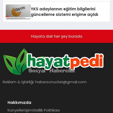
YKS adaylarının eğitim bilgilerini
güncelleme sistemi erişime açıldı
Hayata dair her şey burada
Reklam & İşbirliği:
habersonuclari@gmail.com
Hakkımızda
Künye
İletişim
Gizlilik Politikası