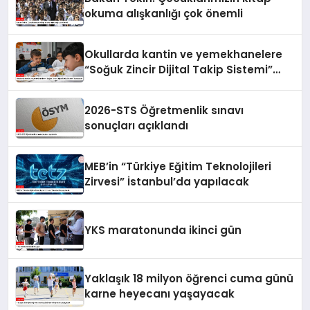
okuma alışkanlığı çok önemli
Okullarda kantin ve yemekhanelere
“Soğuk Zincir Dijital Takip Sistemi”
kurulacak
2026-STS Öğretmenlik sınavı
sonuçları açıklandı
MEB’in “Türkiye Eğitim Teknolojileri
Zirvesi” İstanbul’da yapılacak
YKS maratonunda ikinci gün
Yaklaşık 18 milyon öğrenci cuma günü
karne heyecanı yaşayacak