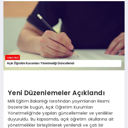
BESLENME
EĞITIM
EKONOMI
TEKNOLOJI
Yeni Düzenlemeler Açıklandı
Milli Eğitim Bakanlığı tarafından yayımlanan Resmi
Gazete’de bugün, Açık Öğretim Kurumları
Yönetmeliği’nde yapılan güncellemeler ve yenilikler
duyuruldu. Bu kapsamda, açık öğretim okullarına ait
yönetmelikler birleştirilerek yenilendi ve çatı bir