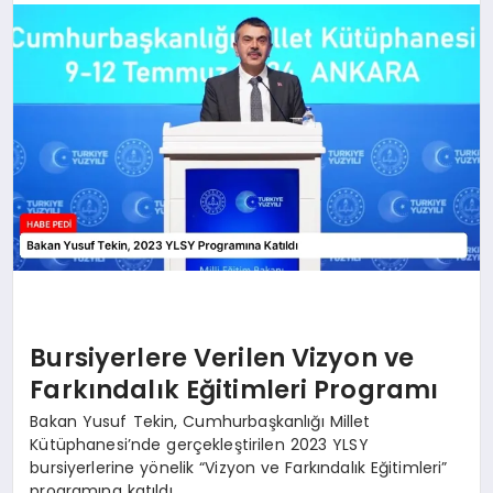
BESLENME
EĞITIM
EKONOMI
TEKNOLOJI
Bursiyerlere Verilen Vizyon ve
Farkındalık Eğitimleri Programı
Bakan Yusuf Tekin, Cumhurbaşkanlığı Millet
Kütüphanesi’nde gerçekleştirilen 2023 YLSY
bursiyerlerine yönelik “Vizyon ve Farkındalık Eğitimleri”
programına katıldı.