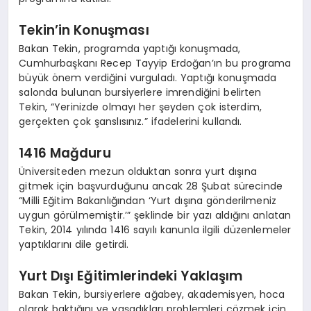
Tekin’in Konuşması
Bakan Tekin, programda yaptığı konuşmada,
Cumhurbaşkanı Recep Tayyip Erdoğan’ın bu programa
büyük önem verdiğini vurguladı. Yaptığı konuşmada
salonda bulunan bursiyerlere imrendiğini belirten
Tekin, “Yerinizde olmayı her şeyden çok isterdim,
gerçekten çok şanslısınız.” ifadelerini kullandı.
1416 Mağduru
Üniversiteden mezun olduktan sonra yurt dışına
gitmek için başvurduğunu ancak 28 Şubat sürecinde
“Milli Eğitim Bakanlığından ‘Yurt dışına gönderilmeniz
uygun görülmemiştir.’” şeklinde bir yazı aldığını anlatan
Tekin, 2014 yılında 1416 sayılı kanunla ilgili düzenlemeler
yaptıklarını dile getirdi.
Yurt Dışı Eğitimlerindeki Yaklaşım
Bakan Tekin, bursiyerlere ağabey, akademisyen, hoca
olarak baktığını ve yaşadıkları problemleri çözmek için