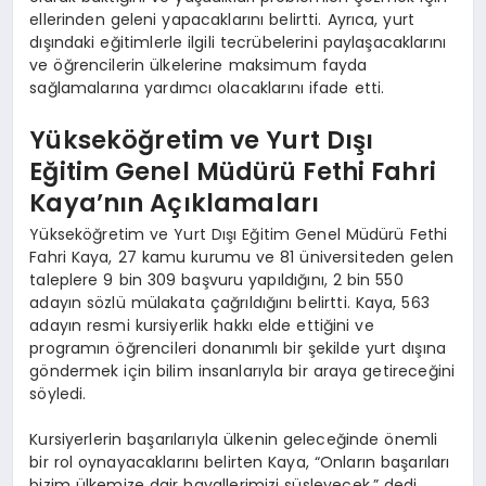
ellerinden geleni yapacaklarını belirtti. Ayrıca, yurt
dışındaki eğitimlerle ilgili tecrübelerini paylaşacaklarını
ve öğrencilerin ülkelerine maksimum fayda
sağlamalarına yardımcı olacaklarını ifade etti.
Yükseköğretim ve Yurt Dışı
Eğitim Genel Müdürü Fethi Fahri
Kaya’nın Açıklamaları
Yükseköğretim ve Yurt Dışı Eğitim Genel Müdürü Fethi
Fahri Kaya, 27 kamu kurumu ve 81 üniversiteden gelen
taleplere 9 bin 309 başvuru yapıldığını, 2 bin 550
adayın sözlü mülakata çağrıldığını belirtti. Kaya, 563
adayın resmi kursiyerlik hakkı elde ettiğini ve
programın öğrencileri donanımlı bir şekilde yurt dışına
göndermek için bilim insanlarıyla bir araya getireceğini
söyledi.
Kursiyerlerin başarılarıyla ülkenin geleceğinde önemli
bir rol oynayacaklarını belirten Kaya, “Onların başarıları
bizim ülkemize dair hayallerimizi süsleyecek.” dedi.