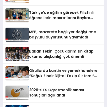
Türkiye’de eğitim görecek Filistinli
öğrencilerin masraflarını Baykar
karşılayacak
MEB, mazerete bağlı yer değiştirme
başvuru duyurusunu yayımladı
Bakan Tekin: Çocuklarımızın kitap
okuma alışkanlığı çok önemli
Okullarda kantin ve yemekhanelere
“Soğuk Zincir Dijital Takip Sistemi”
kurulacak
2026-STS Öğretmenlik sınavı
sonuçları açıklandı