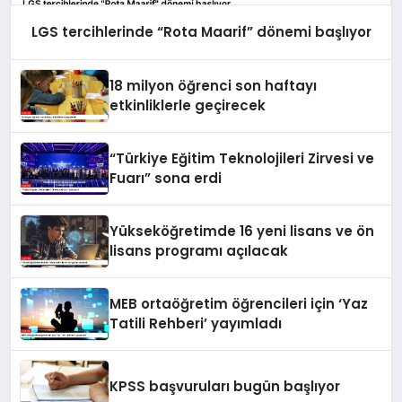
LGS tercihlerinde “Rota Maarif” dönemi başlıyor
18 milyon öğrenci son haftayı
etkinliklerle geçirecek
“Türkiye Eğitim Teknolojileri Zirvesi ve
Fuarı” sona erdi
Yükseköğretimde 16 yeni lisans ve ön
lisans programı açılacak
MEB ortaöğretim öğrencileri için ‘Yaz
Tatili Rehberi’ yayımladı
KPSS başvuruları bugün başlıyor