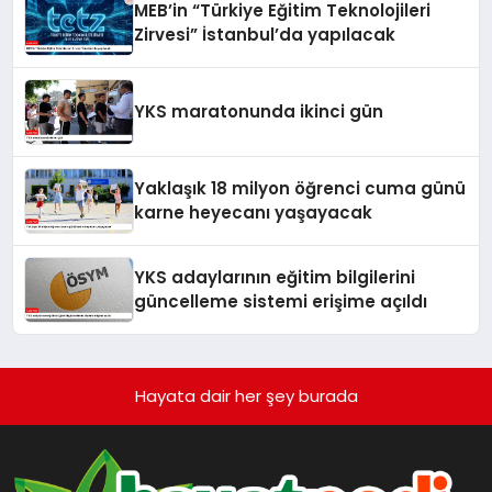
MEB’in “Türkiye Eğitim Teknolojileri
Zirvesi” İstanbul’da yapılacak
YKS maratonunda ikinci gün
Yaklaşık 18 milyon öğrenci cuma günü
karne heyecanı yaşayacak
YKS adaylarının eğitim bilgilerini
güncelleme sistemi erişime açıldı
Hayata dair her şey burada