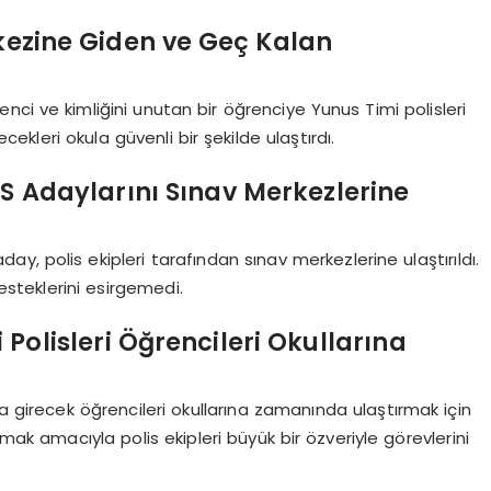
rkezine Giden ve Geç Kalan
enci ve kimliğini unutan bir öğrenciye Yunus Timi polisleri
ecekleri okula güvenli bir şekilde ulaştırdı.
KS Adaylarını Sınav Merkezlerine
ay, polis ekipleri tarafından sınav merkezlerine ulaştırıldı.
desteklerini esirgemedi.
Polisleri Öğrencileri Okullarına
a girecek öğrencileri okullarına zamanında ulaştırmak için
mak amacıyla polis ekipleri büyük bir özveriyle görevlerini