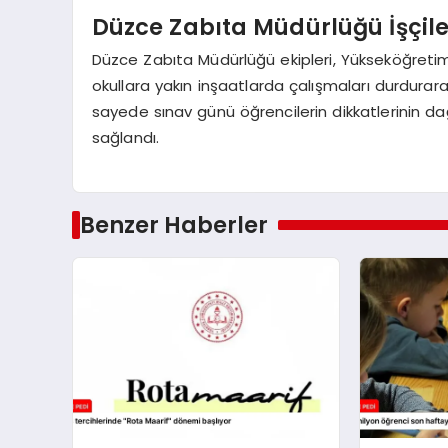
Düzce Zabıta Müdürlüğü İşçile
Düzce Zabıta Müdürlüğü ekipleri, Yükseköğreti
okullara yakın inşaatlarda çalışmaları durdurara
sayede sınav günü öğrencilerin dikkatlerinin d
sağlandı.
Benzer Haberler