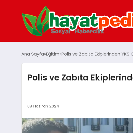
Ana Sayfa
Eğitim
Polis ve Zabıta Ekiplerinden YKS 
Polis ve Zabıta Ekiplerin
08 Haziran 2024