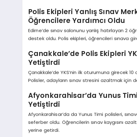
Polis Ekipleri Yanlış Sınav Me
Öğrencilere Yardımcı Oldu
Edirne’de sınav salonunu yanlış hatırlayan 2 öğr
destek oldu. Polis ekipleri, öğrencileri sınava gir
Çanakkale’de Polis Ekipleri Y
Yetiştirdi
Çanakkale’de YKS’nin ilk oturumuna girecek 10 ad
Polisler, adayların sınav stresini azaltmak için 
Afyonkarahisar’da Yunus Timi 
Yetiştirdi
Afyonkarahisar’da da Yunus Timi polisleri, sınav
seferber oldu. Öğrencilerin sınav kaygısını azalt
yerine getirdi.