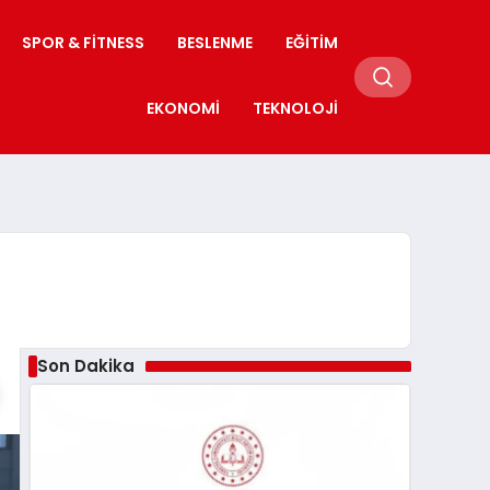
SPOR & FITNESS
BESLENME
EĞITIM
EKONOMI
TEKNOLOJI
Son Dakika