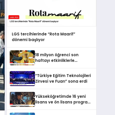
LGS tercihlerinde “Rota Maarif”
dönemi başlıyor
18 milyon öğrenci son
haftayı etkinliklerle
geçirecek
“Türkiye Eğitim Teknolojileri
Zirvesi ve Fuarı” sona erdi
Yükseköğretimde 16 yeni
lisans ve ön lisans programı
açılacak