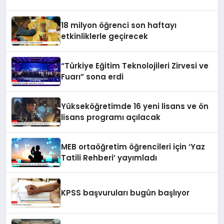
18 milyon öğrenci son haftayı
etkinliklerle geçirecek
“Türkiye Eğitim Teknolojileri Zirvesi ve
Fuarı” sona erdi
Yükseköğretimde 16 yeni lisans ve ön
lisans programı açılacak
MEB ortaöğretim öğrencileri için ‘Yaz
Tatili Rehberi’ yayımladı
KPSS başvuruları bugün başlıyor