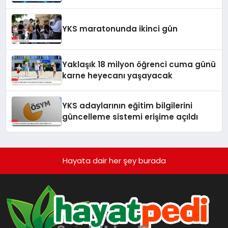
YKS maratonunda ikinci gün
Yaklaşık 18 milyon öğrenci cuma günü
karne heyecanı yaşayacak
YKS adaylarının eğitim bilgilerini
güncelleme sistemi erişime açıldı
Hayata dair her şey burada