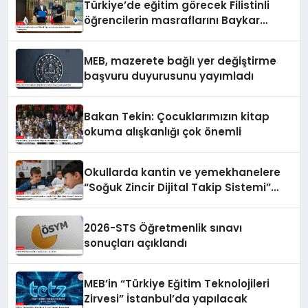
Türkiye’de eğitim görecek Filistinli
öğrencilerin masraflarını Baykar
karşılayacak
MEB, mazerete bağlı yer değiştirme
başvuru duyurusunu yayımladı
Bakan Tekin: Çocuklarımızın kitap
okuma alışkanlığı çok önemli
Okullarda kantin ve yemekhanelere
“Soğuk Zincir Dijital Takip Sistemi”
kurulacak
2026-STS Öğretmenlik sınavı
sonuçları açıklandı
MEB’in “Türkiye Eğitim Teknolojileri
Zirvesi” İstanbul’da yapılacak