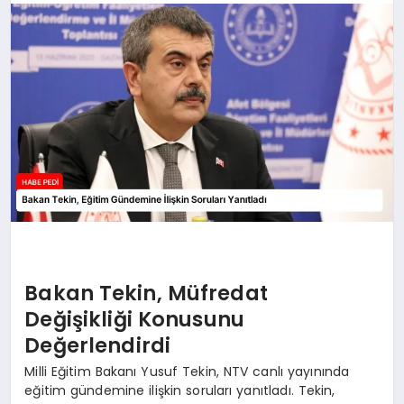
BESLENME
EĞITIM
EKONOMI
TEKNOLOJI
Bakan Tekin, Müfredat
Değişikliği Konusunu
Değerlendirdi
Milli Eğitim Bakanı Yusuf Tekin, NTV canlı yayınında
eğitim gündemine ilişkin soruları yanıtladı. Tekin,