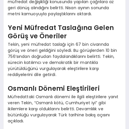
müfredat değişikliği konusunda yapılan çağrılara az
geri dönüş alındığını belirtti. Nisan ayının sonunda
metni kamuoyuyla paylaştıklarını aktardı.
Yeni Müfredat Taslağına Gelen
Görüş ve Öneriler
Tekin, yeni müfredat taslağı için 67 bin civarında
görüş ve öneri geldiğini söyledi. Bu görüşlerden 10 bin
756’sından doğrudan faydalandıklarını belirtti. Tekin,
sürecin katılımcı ve demokratik bir mantıkla
yürütüldüğünü vurgulayarak eleştirilere karşı
reddiyelerini dile getirdi.
Osmanlı Dönemi Eleştirileri
Müfredattaki Osmanlı dönemi ile ilgili eleştirilere yanıt
veren Tekin, “Osmanlı kötü, Cumhuriyet iyi” gibi
ikilemlere karşı olduklarını belirtti. Devamlılık ve
bütünlüğü vurgulayarak Türk tarihine bakış açısını
açıkladı.