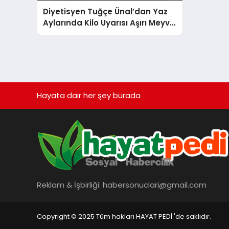
Diyetisyen Tuğçe Ünal’dan Yaz
Aylarında Kilo Uyarısı Aşırı Meyve
Tüketimine Dikkat Çekti
Hayata dair her şey burada
Reklam & İşbirliği:
habersonuclari@gmail.com
Copyright © 2025 Tüm hakları HAYAT PEDİ 'de saklıdır.