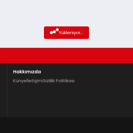
Yükleniyor...
Hakkımızda
Künye
İletişim
Gizlilik Politikası