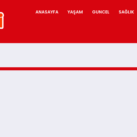
ANASAYFA
YAŞAM
GUNCEL
SAĞLIK