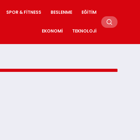
SPOR & FITNESS
BESLENME
EĞITIM
EKONOMI
TEKNOLOJI