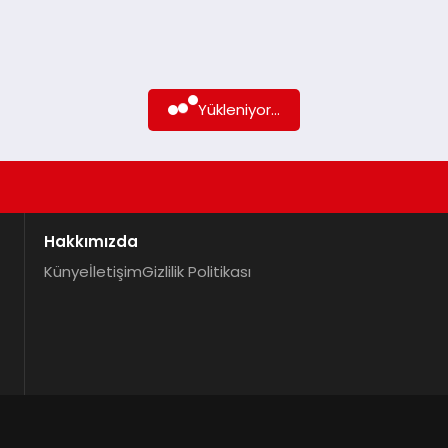
Yükleniyor...
Hakkımızda
Künye
İletişim
Gizlilik Politikası