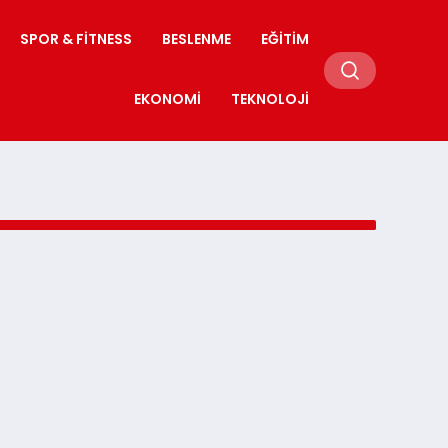
SPOR & FITNESS
BESLENME
EĞITIM
EKONOMI
TEKNOLOJI