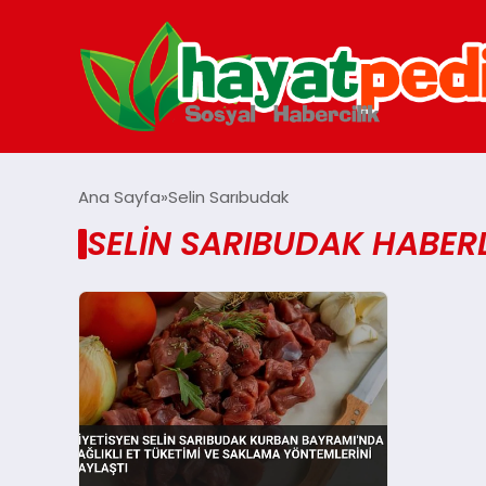
Ana Sayfa
Selin Sarıbudak
SELIN SARIBUDAK HABERL