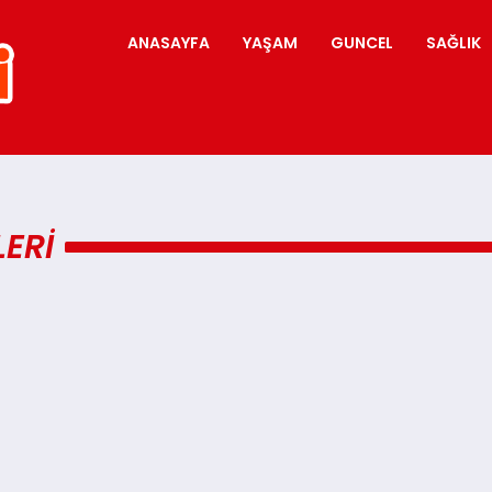
ANASAYFA
YAŞAM
GUNCEL
SAĞLIK
ERI