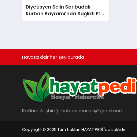
Diyetisyen Selin Sarıbudak
Kurban Bayramı’nda Sağlıklı Et
Tüketimi ve Saklama
Yöntemlerini Paylaştı
Hayata dair her şey burada
Reklam & İşbirliği:
habersonuclari@gmail.com
Copyright © 2025 Tüm hakları HAYAT PEDİ 'de saklıdır.