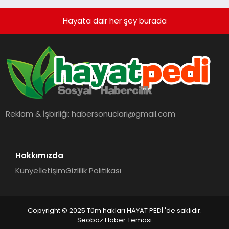
Hayata dair her şey burada
Reklam & İşbirliği:
habersonuclari@gmail.com
Hakkımızda
Künye
İletişim
Gizlilik Politikası
Copyright © 2025 Tüm hakları HAYAT PEDİ 'de saklıdır.
Seobaz Haber Teması