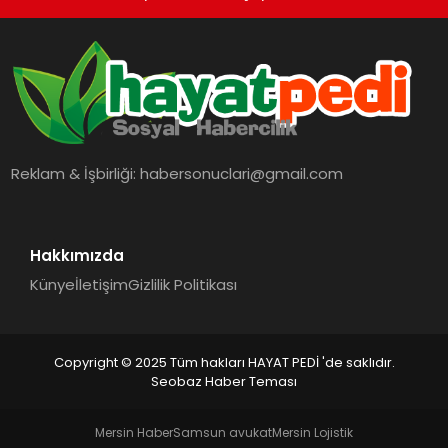
Reklam & İşbirliği:
habersonuclari@gmail.com
Hakkımızda
Künye
İletişim
Gizlilik Politikası
Copyright © 2025 Tüm hakları HAYAT PEDİ 'de saklıdır.
Seobaz Haber Teması
Mersin Haber
Samsun avukat
Mersin Lojistik