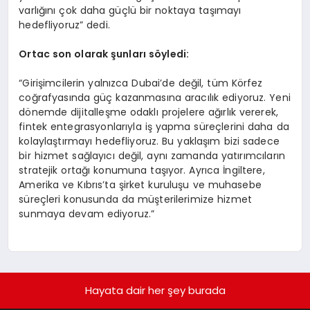
varlığını çok daha güçlü bir noktaya taşımayı
hedefliyoruz” dedi.
Ortac son olarak şunları söyledi:
“Girişimcilerin yalnızca Dubai’de değil, tüm Körfez
coğrafyasında güç kazanmasına aracılık ediyoruz. Yeni
dönemde dijitalleşme odaklı projelere ağırlık vererek,
fintek entegrasyonlarıyla iş yapma süreçlerini daha da
kolaylaştırmayı hedefliyoruz. Bu yaklaşım bizi sadece
bir hizmet sağlayıcı değil, aynı zamanda yatırımcıların
stratejik ortağı konumuna taşıyor. Ayrıca İngiltere,
Amerika ve Kıbrıs’ta şirket kuruluşu ve muhasebe
süreçleri konusunda da müşterilerimize hizmet
sunmaya devam ediyoruz.”
Hayata dair her şey burada