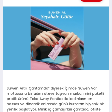
BESLENME
EĞITIM
EKONOMI
TEKNOLOJI
Suwen Artık Çantamda” diyerek İçimde Suwen Var
mottosunu bir adım öteye taşıyan marka; mini paketli
pratik ürünü Take Away Panties ile kadınların en
hassas ve dinamik anlarında günü kurtaran hijyenik bir
yenilik başlatıyor. Minik iç çamaşırları çantada, ofiste,