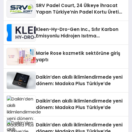
SRV Padel Court, 24 Ülkeye İhracat
Yapan Türkiye’nin Padel Kortu Üretim
Gücü
Kleen-Hy-Dro-Gen Inc., Sıfır Karbon
Emisyonlu Hidrojen Isıtma
Teknolojisinde ISO ve TSSA
Düzenleyici Onaylarını Aldı
Marie Rose kozmetik sektörüne giriş
yaptı
Daikin’den akıllı iklimlendirmede yeni
dönem: Madoka Plus Türkiye’de
Daikin’den akıllı iklimlendirmede yeni
dönem: Madoka Plus Türkiye’de
Daikin’den akıllı iklimlendirmede yeni
dönem: Madoka Plus Türkiye’de