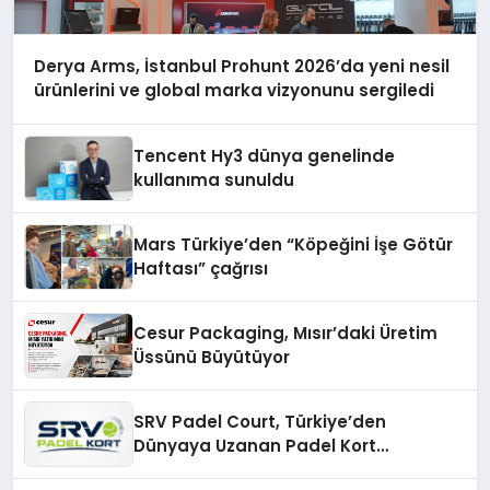
Derya Arms, İstanbul Prohunt 2026’da yeni nesil
ürünlerini ve global marka vizyonunu sergiledi
Tencent Hy3 dünya genelinde
kullanıma sunuldu
Mars Türkiye’den “Köpeğini İşe Götür
Haftası” çağrısı
Cesur Packaging, Mısır’daki Üretim
Üssünü Büyütüyor
SRV Padel Court, Türkiye’den
Dünyaya Uzanan Padel Kort
Üretiminde Güvenin Adresi