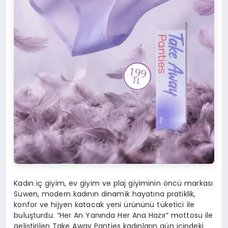
Kadın iç giyim, ev giyim ve plaj giyiminin öncü markası
Suwen, modern kadının dinamik hayatına pratiklik,
konfor ve hijyen katacak yeni ürününü tüketici ile
buluşturdu. “Her An Yanında Her Ana Hazır” mottosu ile
geliştirilen Take Away Panties kadınların gün içindeki