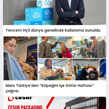
Tencent Hy3 dünya genelinde kullanıma sunuldu
Mars Türkiye’den “Köpeğini İşe Götür Haftası”
çağrısı