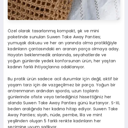
Özel olarak tasarlanmış kompakt, şık ve mini
paketinde sunulan Suwen Take Away Panties;
yumuşak dokusu ve her an yanında olma pratikliğiyle
kadınların çantasındaki en aranan parça olmaya aday.
Hayatın beklenmedik anlarında, seyahatlerde ve
yoğun günlerde yedek konforsunan ürün, her yaştan
kadının farklı ihtiyaçlarına odaklanıyor.
Bu pratik ürün sadece acil durumlar için değil, aktif bir
yaşam tarzı için de vazgeçilmez bir parça. Yoğun bir
antrenmanın ardından sporda, uzun toplantı
günlerinde ofiste veya terlediğinizi hissettiğiniz her
alanda Suwen Take Away Panties günü kurtarıyor. S-XL
beden aralığında her kadına hitap ediyor. Suwen Take
Away Panties; siyah, nüde, pembe, lila ve mint
yeşilinden oluşan 5 farklı renkte kadınların her
seçimine uyum sağlıyor.