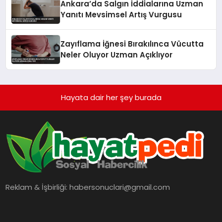
Ankara’da Salgın İddialarına Uzman
Yanıtı Mevsimsel Artış Vurgusu
Zayıflama İğnesi Bırakılınca Vücutta
Neler Oluyor Uzman Açıklıyor
Hayata dair her şey burada
Reklam & İşbirliği:
habersonuclari@gmail.com