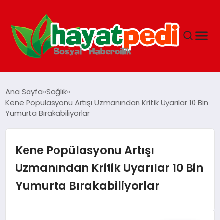
ANASAYFA
Ana Sayfa
Sağlık
Kene Popülasyonu Artışı Uzmanından Kritik Uyarılar 10 Bin
Yumurta Bırakabiliyorlar
YAŞAM
GUNCEL
Kene Popülasyonu Artışı
Uzmanından Kritik Uyarılar 10 Bin
SAĞLIK
Yumurta Bırakabiliyorlar
SPOR & FITNESS