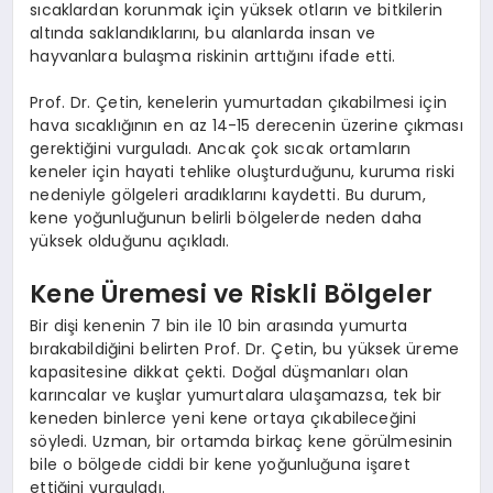
sıcaklardan korunmak için yüksek otların ve bitkilerin
altında saklandıklarını, bu alanlarda insan ve
hayvanlara bulaşma riskinin arttığını ifade etti.
Prof. Dr. Çetin, kenelerin yumurtadan çıkabilmesi için
hava sıcaklığının en az 14-15 derecenin üzerine çıkması
gerektiğini vurguladı. Ancak çok sıcak ortamların
keneler için hayati tehlike oluşturduğunu, kuruma riski
nedeniyle gölgeleri aradıklarını kaydetti. Bu durum,
kene yoğunluğunun belirli bölgelerde neden daha
yüksek olduğunu açıkladı.
Kene Üremesi ve Riskli Bölgeler
Bir dişi kenenin 7 bin ile 10 bin arasında yumurta
bırakabildiğini belirten Prof. Dr. Çetin, bu yüksek üreme
kapasitesine dikkat çekti. Doğal düşmanları olan
karıncalar ve kuşlar yumurtalara ulaşamazsa, tek bir
keneden binlerce yeni kene ortaya çıkabileceğini
söyledi. Uzman, bir ortamda birkaç kene görülmesinin
bile o bölgede ciddi bir kene yoğunluğuna işaret
ettiğini vurguladı.