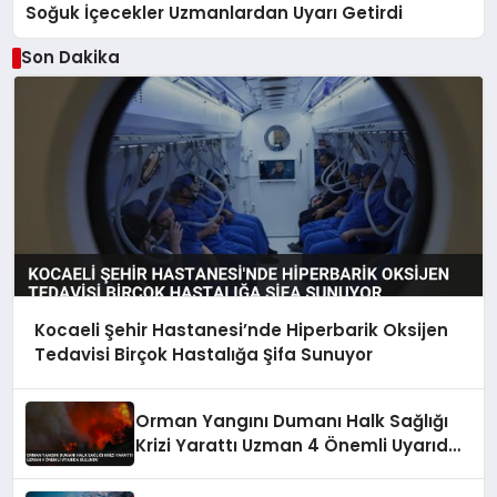
Soğuk İçecekler Uzmanlardan Uyarı Getirdi
Son Dakika
Kocaeli Şehir Hastanesi’nde Hiperbarik Oksijen
Tedavisi Birçok Hastalığa Şifa Sunuyor
Orman Yangını Dumanı Halk Sağlığı
Krizi Yarattı Uzman 4 Önemli Uyarıda
Bulundu