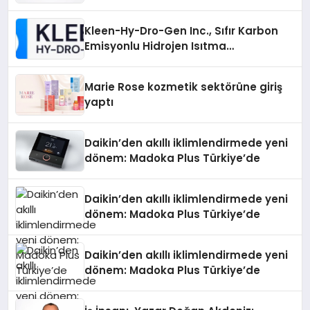
Gücü
Kleen-Hy-Dro-Gen Inc., Sıfır Karbon
Emisyonlu Hidrojen Isıtma
Teknolojisinde ISO ve TSSA
Düzenleyici Onaylarını Aldı
Marie Rose kozmetik sektörüne giriş
yaptı
Daikin’den akıllı iklimlendirmede yeni
dönem: Madoka Plus Türkiye’de
Daikin’den akıllı iklimlendirmede yeni
dönem: Madoka Plus Türkiye’de
Daikin’den akıllı iklimlendirmede yeni
dönem: Madoka Plus Türkiye’de