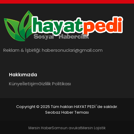
Reklam & İşbirliği:
habersonuclari@gmail.com
Hakkımızda
Künye
İletişim
Gizlilik Politikası
Copyright © 2025 Tüm hakları HAYAT PEDİ 'de saklıdır.
Seobaz Haber Teması
Mersin Haber
Samsun avukat
Mersin Lojistik