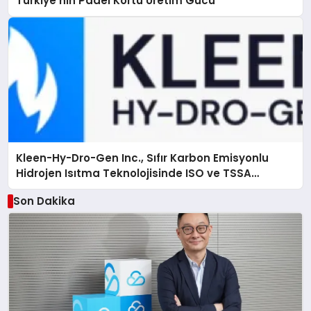
Türkiye’nin Padel Kortu Üretim Gücü
Kleen-Hy-Dro-Gen Inc., Sıfır Karbon Emisyonlu
Hidrojen Isıtma Teknolojisinde ISO ve TSSA
Düzenleyici Onaylarını Aldı
Son Dakika