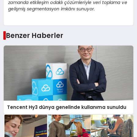
zamanda etkileşim odaklı çözümleriyle veri toplama ve
gelişmiş segmentasyon imkânı sunuyor.
Benzer Haberler
Tencent Hy3 dünya genelinde kullanıma sunuldu