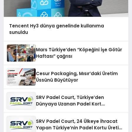
Tencent Hy3 dünya genelinde kullanıma
sunuldu
Mars Türkiye’den “Köpeğini İşe Götür
Haftası” çağrısı
Cesur Packaging, Mısır’daki Üretim
Üssünü Büyütüyor
SRV Padel Court, Türkiye’den
Dünyaya Uzanan Padel Kort
Üretiminde Güvenin Adresi
SRV Padel Court, 24 Ülkeye İhracat
Yapan Türkiye’nin Padel Kortu Üretim