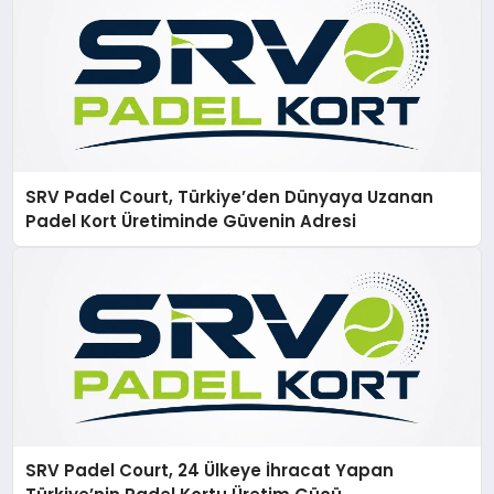
SRV Padel Court, Türkiye’den Dünyaya Uzanan
Padel Kort Üretiminde Güvenin Adresi
SRV Padel Court, 24 Ülkeye İhracat Yapan