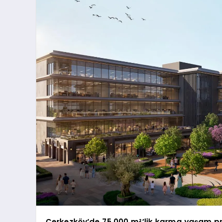
Çerkezköy’de 75.000 m²’lik karma yaşam pro