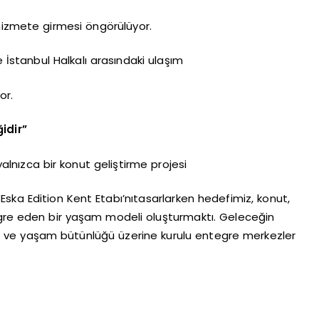
hizmete girmesi öngörülüyor.
 İstanbul Halkalı arasındaki ulaşım
or.
idir”
lnızca bir konut geliştirme projesi
 “Eska Edition Kent Etabı’nıtasarlarken hedefimiz, konut,
egre eden bir yaşam modeli oluşturmaktı. Geleceğin
aşım ve yaşam bütünlüğü üzerine kurulu entegre merkezler