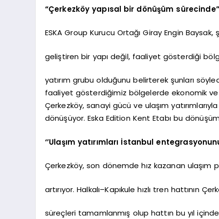
“Çerkezköy yapısal bir dönüşüm sürecinde
ESKA Group Kurucu Ortağı Giray Engin Baysak, ş
geliştiren bir yapı değil, faaliyet gösterdiği b
yatırım grubu olduğunu belirterek şunları söyled
faaliyet gösterdiğimiz bölgelerde ekonomik ve
Çerkezköy, sanayi gücü ve ulaşım yatırımlarıyla
dönüşüyor. Eska Edition Kent Etabı bu dönüşü
‘’Ulaşım yatırımları İstanbul entegrasyonunu
Çerkezköy, son dönemde hız kazanan ulaşım pr
artırıyor. Halkalı–Kapıkule hızlı tren hattının 
süreçleri tamamlanmış olup hattın bu yıl içinde