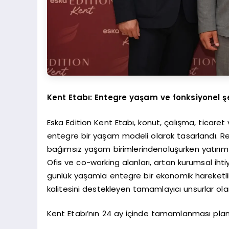
Kent Etabı: Entegre yaşam ve fonksiyonel ş
Eska Edition Kent Etabı, konut, çalışma, ticare
entegre bir yaşam modeli olarak tasarlandı. R
bağımsız yaşam birimlerindenoluşurken yatırım
Ofis ve co-working alanları, artan kurumsal ihti
günlük yaşamla entegre bir ekonomik hareketlili
kalitesini destekleyen tamamlayıcı unsurlar olar
Kent Etabı’nın 24 ay içinde tamamlanması planl