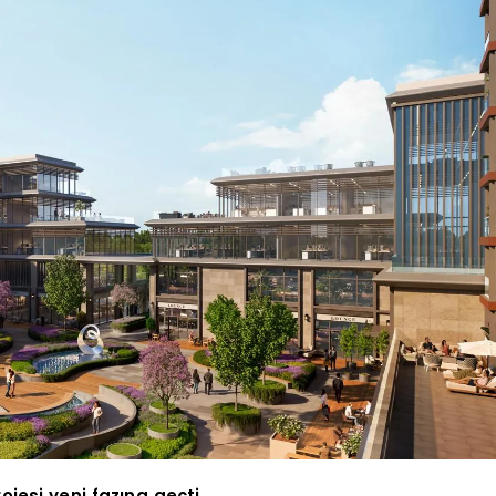
jesi yeni fazına geçti