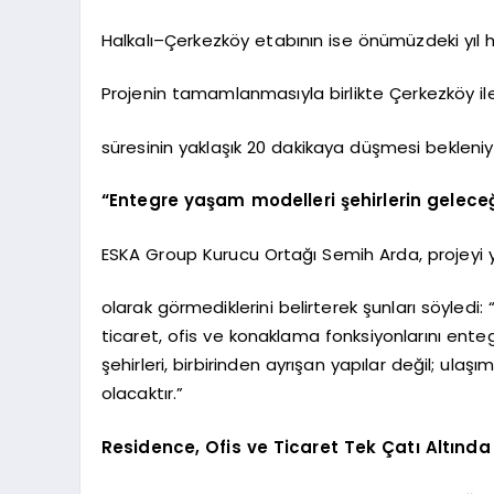
Halkalı–Çerkezköy etabının ise önümüzdeki yıl 
Projenin tamamlanmasıyla birlikte Çerkezköy ile
süresinin yaklaşık 20 dakikaya düşmesi bekleniy
“Entegre yaşam modelleri şehirlerin geleceğ
ESKA Group Kurucu Ortağı Semih Arda, projeyi ya
olarak görmediklerini belirterek şunları söyledi:
ticaret, ofis ve konaklama fonksiyonlarını ent
şehirleri, birbirinden ayrışan yapılar değil; ul
olacaktır.”
Residence, Ofis ve Ticaret Tek Çatı Altında