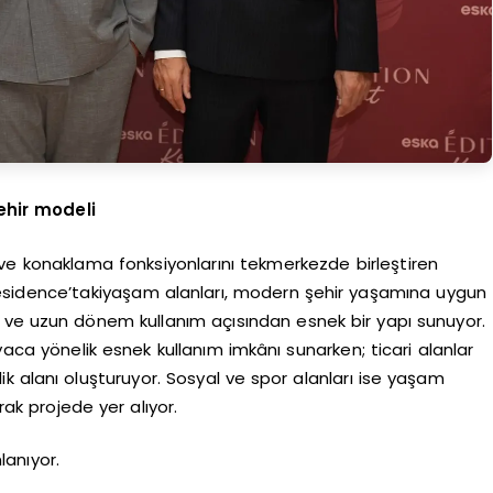
ehir modeli
t ve konaklama fonksiyonlarını tekmerkezde birleştiren
esidence’takiyaşam alanları, modern şehir yaşamına uygun
 ve uzun dönem kullanım açısından esnek bir yapı sunuyor.
yaca yönelik esnek kullanım imkânı sunarken; ticari alanlar
k alanı oluşturuyor. Sosyal ve spor alanları ise yaşam
ak projede yer alıyor.
anıyor.