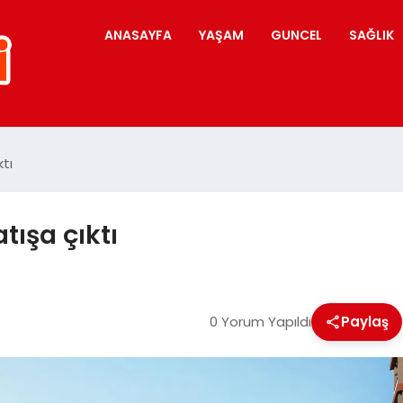
ANASAYFA
YAŞAM
GUNCEL
SAĞLIK
ktı
tışa çıktı
0 Yorum Yapıldı
Paylaş