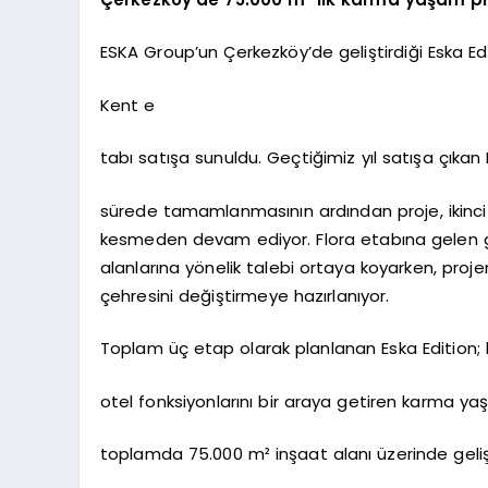
ESKA Group’un Çerkezköy’de geliştirdiği Eska Edi
Kent e
tabı satışa sunuldu. Geçtiğimiz yıl satışa çıkan 
sürede tamamlanmasının ardından proje, ikinci 
kesmeden devam ediyor. Flora etabına gelen gü
alanlarına yönelik talebi ortaya koyarken, proj
çehresini değiştirmeye hazırlanıyor.
Toplam üç etap olarak planlanan Eska Edition; ko
otel fonksiyonlarını bir araya getiren karma y
toplamda 75.000 m² inşaat alanı üzerinde geliş