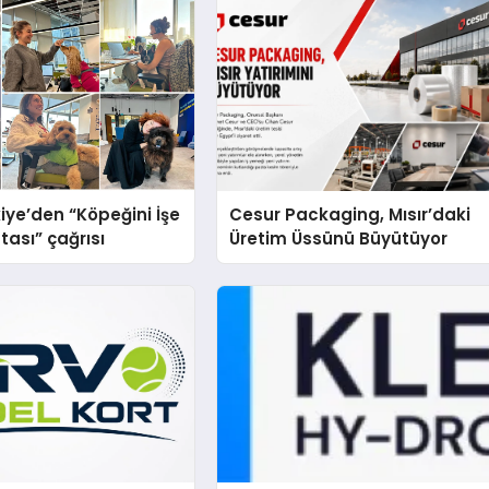
iye’den “Köpeğini İşe
Cesur Packaging, Mısır’daki
tası” çağrısı
Üretim Üssünü Büyütüyor