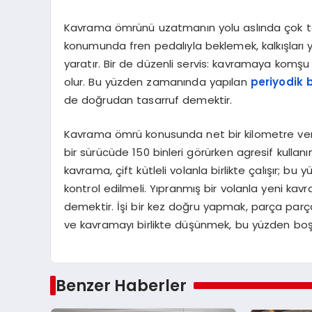
Kavrama ömrünü uzatmanın yolu aslında çok tekn
konumunda fren pedalıyla beklemek, kalkışları
yaratır. Bir de düzenli servis: kavramaya komşu
olur. Bu yüzden zamanında yapılan
periyodik 
de doğrudan tasarruf demektir.
Kavrama ömrü konusunda net bir kilometre ver
bir sürücüde 150 binleri görürken agresif kullan
kavrama, çift kütleli volanla birlikte çalışır;
kontrol edilmeli. Yıpranmış bir volanla yeni ka
demektir. İşi bir kez doğru yapmak, parça par
ve kavramayı birlikte düşünmek, bu yüzden boş
Benzer Haberler