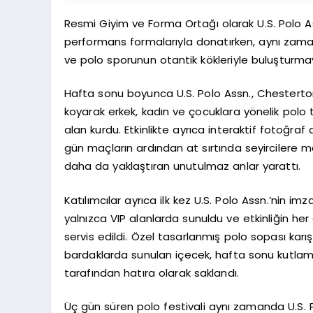
Resmi Giyim ve Forma Ortağı olarak U.S. Polo A
performans formalarıyla donatırken, aynı zaman
ve polo sporunun otantik kökleriyle buluşturma
Hafta sonu boyunca U.S. Polo Assn., Chestertons
koyarak erkek, kadın ve çocuklara yönelik polo tiş
alan kurdu. Etkinlikte ayrıca interaktif fotoğraf
gün maçların ardından at sırtında seyircilere ma
daha da yaklaştıran unutulmaz anlar yarattı.
Katılımcılar ayrıca ilk kez U.S. Polo Assn.’nin 
yalnızca VIP alanlarda sunuldu ve etkinliğin her
servis edildi. Özel tasarlanmış polo sopası karış
bardaklarda sunulan içecek, hafta sonu kutlamala
tarafından hatıra olarak saklandı.
Üç gün süren polo festivali aynı zamanda U.S. 