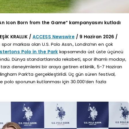
 “An Icon Born from the Game” kampanyasını kutladı
ŞİK KRALLIK /
ACCESS Newswire
/ 9 Haziran 2026 /
spor markası olan U.S. Polo Assn., Londra’nın en çok
stertons Polo in the Park
kapsamında üst üste üçüncü
ndü. Dünya standartlarında rekabeti, spor ilhamlı modayı,
zı deneyimlerini bir araya getiren etkinlik, 5-7 Haziran
ingham Park’ta gerçekleştirildi. Üç gün süren festival,
de polo sporunun kutlanması için 30.000’den fazla