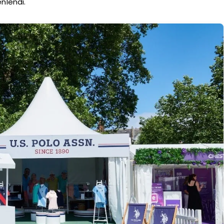
enlendi.