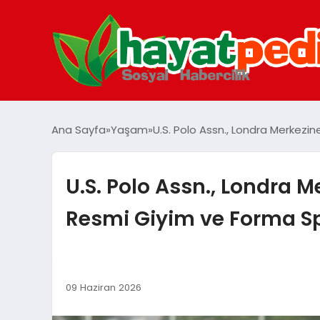
Ana Sayfa
Yaşam
U.S. Polo Assn., Londra Merkezi
U.S. Polo Assn., Londra M
Resmi Giyim ve Forma S
09 Haziran 2026