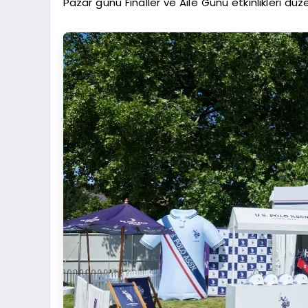
Pazar günü Finaller ve Aile Günü etkinlikleri düz