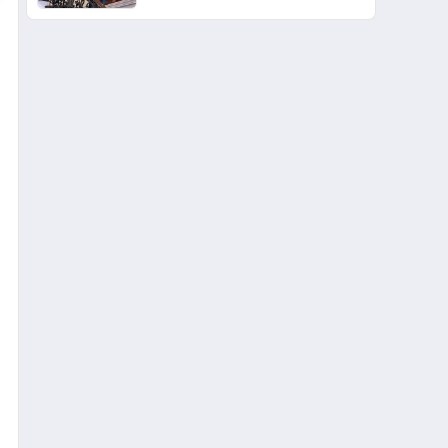
Arenada Tanıtmayı
Hedefliyor