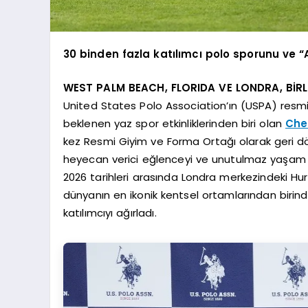
30 binden fazla katılımcı polo sporunu ve
WEST PALM BEACH, FLORIDA VE LONDRA, BİRLE
United States Polo Association’ın (USPA) resmi 
beklenen yaz spor etkinliklerinden biri olan
Che
kez Resmi Giyim ve Forma Ortağı olarak geri dö
heyecan verici eğlenceyi ve unutulmaz yaşam tar
2026 tarihleri arasında Londra merkezindeki Hurl
dünyanın en ikonik kentsel ortamlarından birin
katılımcıyı ağırladı.