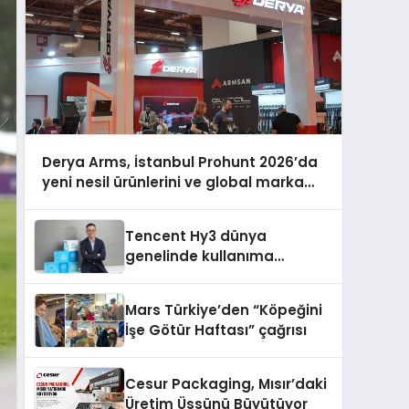
Derya Arms, İstanbul Prohunt 2026’da
yeni nesil ürünlerini ve global marka
vizyonunu sergiledi
Tencent Hy3 dünya
genelinde kullanıma
sunuldu
Mars Türkiye’den “Köpeğini
İşe Götür Haftası” çağrısı
Cesur Packaging, Mısır’daki
Üretim Üssünü Büyütüyor