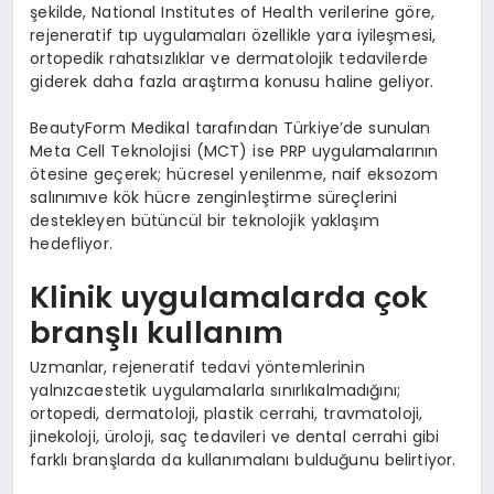
şekilde, National Institutes of Health verilerine göre,
rejeneratif tıp uygulamaları özellikle yara iyileşmesi,
ortopedik rahatsızlıklar ve dermatolojik tedavilerde
giderek daha fazla araştırma konusu haline geliyor.
BeautyForm Medikal tarafından Türkiye’de sunulan
Meta Cell Teknolojisi (MCT) ise PRP uygulamalarının
ötesine geçerek; hücresel yenilenme, naif eksozom
salınımıve kök hücre zenginleştirme süreçlerini
destekleyen bütüncül bir teknolojik yaklaşım
hedefliyor.
Klinik uygulamalarda çok
branşlı kullanım
Uzmanlar, rejeneratif tedavi yöntemlerinin
yalnızcaestetik uygulamalarla sınırlıkalmadığını;
ortopedi, dermatoloji, plastik cerrahi, travmatoloji,
jinekoloji, üroloji, saç tedavileri ve dental cerrahi gibi
farklı branşlarda da kullanımalanı bulduğunu belirtiyor.