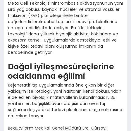
Meta Cell Teknolojisi’nintrombosit aktivasyonunun yanı
sıra yağ dokusu kaynaklı hücreler ve stromal vasküler
fraksiyon (SVF) gibi bileşenlerle birlikte
değerlendirilerek daha kapsamlıtedavi protokollerine
entegre edildiği ifade ediliyor. Bu “destekleyici
teknoloji” daha yüksek biyolojik aktivite, kök hücre ve
eksozom temelli uygulamalarda destekleyici etki ve
kişiye özel tedavi planı oluşturma imkanını da
beraberinde getiriyor.
Doğal iyileşmesüreçlerine
odaklanma eğilimi
Rejeneratif tıp uygulamalarında öne çıkan bir diğer
yaklaşım ise “otolog”, yani hastanın kendi dokusundan
elde edilen biyolojik materyallerin kullanılmasıdır. Bu
yöntemler, bağışıklık uyumu açısından avantaj
sağlarken kişiye özel tedavi planlarının oluşturulmasına
da imkan tanıyor.
BeautyForm Medikal Genel Müdürü Erol Gürsoy,