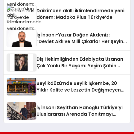
Daikin’den akıllı iklimlendirmede yeni
dönem: Madoka Plus Türkiye’de
İş İnsanı-Yazar Doğan Akdeniz:
“Devlet Aklı ve Milli Çıkarlar Her Şeyin
Üzerindedir”
Diş Hekimliğinden Edebiyata Uzanan
Çok Yönlü Bir Yaşam: Yeşim Şahin
Yaman
Beylikdüzü’nde Beylik İşkembe, 20
Yıldır Kalite ve Lezzetin Değişmeyen
Adresi
İş İnsanı Seyithan Hanoğlu Türkiye’yi
Uluslararası Arenada Tanıtmayı
Hedefliyor