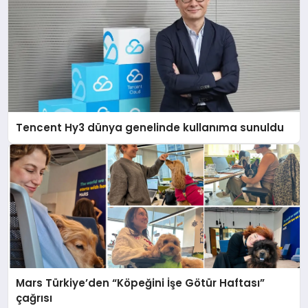
Tencent Hy3 dünya genelinde kullanıma sunuldu
Mars Türkiye’den “Köpeğini İşe Götür Haftası”
çağrısı