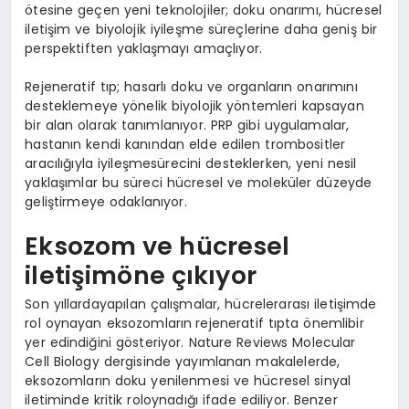
ötesine geçen yeni teknolojiler; doku onarımı, hücresel
iletişim ve biyolojik iyileşme süreçlerine daha geniş bir
perspektiften yaklaşmayı amaçlıyor.
Rejeneratif tıp; hasarlı doku ve organların onarımını
desteklemeye yönelik biyolojik yöntemleri kapsayan
bir alan olarak tanımlanıyor. PRP gibi uygulamalar,
hastanın kendi kanından elde edilen trombositler
aracılığıyla iyileşmesürecini desteklerken, yeni nesil
yaklaşımlar bu süreci hücresel ve moleküler düzeyde
geliştirmeye odaklanıyor.
Eksozom ve hücresel
iletişimöne çıkıyor
Son yıllardayapılan çalışmalar, hücrelerarası iletişimde
rol oynayan eksozomların
rejeneratif tıpta önemlibir
yer edindiğini gösteriyor. Nature Reviews Molecular
Cell Biology dergisinde yayımlanan makalelerde,
eksozomların doku yenilenmesi ve hücresel sinyal
iletiminde kritik roloynadığı ifade ediliyor. Benzer