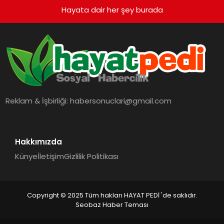
Hayata dair her şey burada
Reklam & İşbirliği:
habersonuclari@gmail.com
Hakkımızda
Künye
İletişim
Gizlilik Politikası
Copyright © 2025 Tüm hakları HAYAT PEDİ 'de saklıdır.
Seobaz Haber Teması