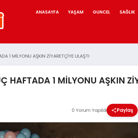
ANASAYFA
YAŞAM
GUNCEL
SAĞLIK
ADA 1 MİLYONU AŞKIN ZİYARETÇİYE ULAŞTI
ÜÇ HAFTADA 1 MİLYONU AŞKIN Zİ
0 Yorum Yapıldı
Paylaş