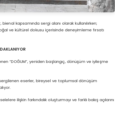
r, bienal kapsamında sergi alanı olarak kullanılırken;
oğal ve kültürel dokusu içerisinde deneyimleme fırsatı
ODAKLANIYOR
lirlenen “DOĞUM”, yeniden başlangıç, dönüşüm ve iyileşme
 sergilenen eserler, bireysel ve toplumsal dönüşüm
alıyor.
elere ilişkin farkındalık oluşturmayı ve farklı bakış açılarını