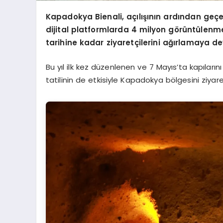
Kapadokya Bienali, açılışının ardından geçen
dijital platformlarda 4 milyon görüntülenme
tarihine kadar ziyaretçilerini ağırlamaya 
Bu yıl ilk kez düzenlenen ve 7 Mayıs’ta kapılar
tatilinin de etkisiyle Kapadokya bölgesini ziyaret