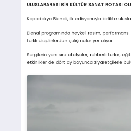
ULUSLARARASI BİR KÜLTÜR SANAT ROTASI OL
Kapadokya Bienali, ilk edisyonuyla birlikte ulu
Bienal programında heykel, resim, performans, 
farklı disiplinlerden çalışmalar yer alıyor.
Sergilerin yanı sıra atölyeler, rehberli turlar, eğ
etkinlikler de dört ay boyunca ziyaretçilerle bul