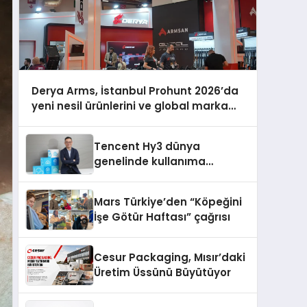
Derya Arms, İstanbul Prohunt 2026’da
yeni nesil ürünlerini ve global marka
vizyonunu sergiledi
Tencent Hy3 dünya
genelinde kullanıma
sunuldu
Mars Türkiye’den “Köpeğini
İşe Götür Haftası” çağrısı
Cesur Packaging, Mısır’daki
Üretim Üssünü Büyütüyor