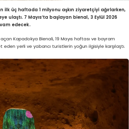
 ilk üç haftada 1 milyonu aşkın ziyaretçiyi ağırlarken,
ye ulaştı. 7 Mayıs’ta başlayan bienal, 3 Eylül 2026
devam edecek.
ını açan Kapadokya Bienali, 19 Mayıs haftası ve bayram
 eden yerli ve yabancı turistlerin yoğun ilgisiyle karşılaştı.