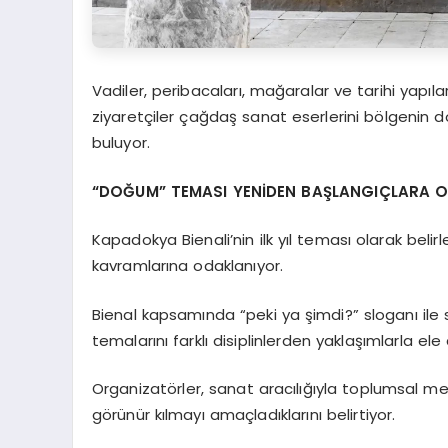
Vadiler, peribacaları, mağaralar ve tarihi yapıla
ziyaretçiler çağdaş sanat eserlerini bölgenin d
buluyor.
“DOĞUM” TEMASI YENİDEN BAŞLANGIÇLARA 
Kapadokya Bienali’nin ilk yıl teması olarak be
kavramlarına odaklanıyor.
Bienal kapsamında “peki ya şimdi?” sloganı ile
temalarını farklı disiplinlerden yaklaşımlarla ele 
Organizatörler, sanat aracılığıyla toplumsal mesel
görünür kılmayı amaçladıklarını belirtiyor.