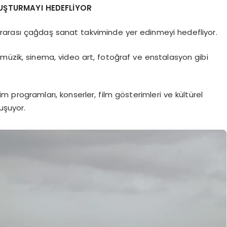
UŞTURMAYI HEDEFLİYOR
slararası çağdaş sanat takviminde yer edinmeyi hedefliyor.
müzik, sinema, video art, fotoğraf ve enstalasyon gibi
itim programları, konserler, film gösterimleri ve kültürel
uşuyor.