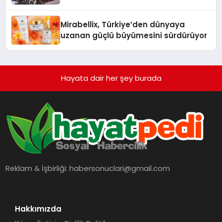
Hedefliyor
Mirabellix, Türkiye’den dünyaya
uzanan güçlü büyümesini sürdürüyor
Hayata dair her şey burada
Reklam & İşbirliği:
habersonuclari@gmail.com
Hakkımızda