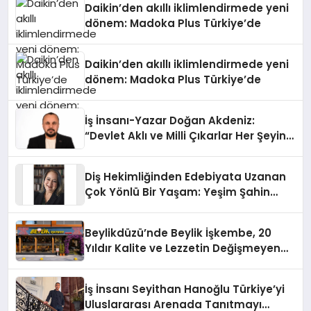
Daikin’den akıllı iklimlendirmede yeni
dönem: Madoka Plus Türkiye’de
Daikin’den akıllı iklimlendirmede yeni
dönem: Madoka Plus Türkiye’de
İş İnsanı-Yazar Doğan Akdeniz:
“Devlet Aklı ve Milli Çıkarlar Her Şeyin
Üzerindedir”
Diş Hekimliğinden Edebiyata Uzanan
Çok Yönlü Bir Yaşam: Yeşim Şahin
Yaman
Beylikdüzü’nde Beylik İşkembe, 20
Yıldır Kalite ve Lezzetin Değişmeyen
Adresi
İş İnsanı Seyithan Hanoğlu Türkiye’yi
Uluslararası Arenada Tanıtmayı