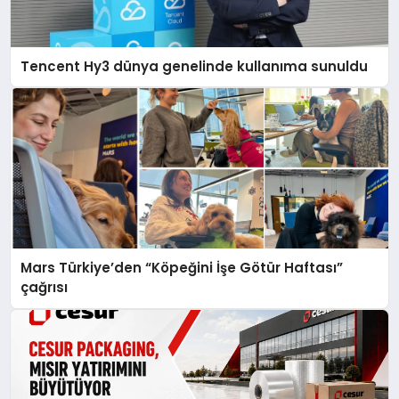
Tencent Hy3 dünya genelinde kullanıma sunuldu
Mars Türkiye’den “Köpeğini İşe Götür Haftası”
çağrısı