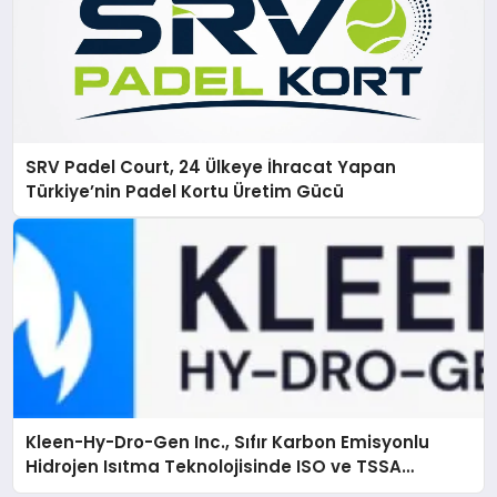
SRV Padel Court, 24 Ülkeye İhracat Yapan
Türkiye’nin Padel Kortu Üretim Gücü
Kleen-Hy-Dro-Gen Inc., Sıfır Karbon Emisyonlu
Hidrojen Isıtma Teknolojisinde ISO ve TSSA
Düzenleyici Onaylarını Aldı