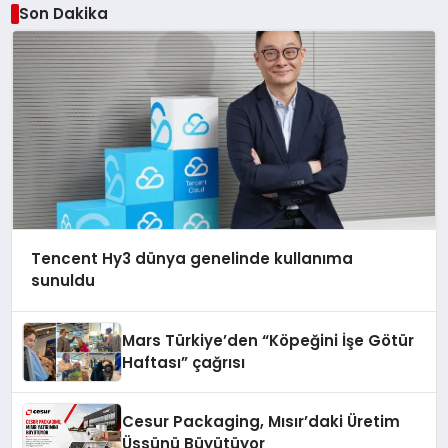
Son Dakika
Tencent Hy3 dünya genelinde kullanıma
sunuldu
Mars Türkiye’den “Köpeğini İşe Götür
Haftası” çağrısı
Cesur Packaging, Mısır’daki Üretim
Üssünü Büyütüyor