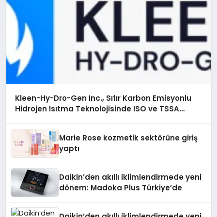
Kleen-Hy-Dro-Gen Inc., Sıfır Karbon Emisyonlu
Hidrojen Isıtma Teknolojisinde ISO ve TSSA
Düzenleyici Onaylarını Aldı
Marie Rose kozmetik sektörüne giriş
yaptı
Daikin’den akıllı iklimlendirmede yeni
dönem: Madoka Plus Türkiye’de
Daikin’den akıllı iklimlendirmede yeni