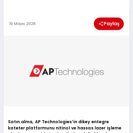
BESLENME
Paylaş
19 Mayıs 2026
EĞITIM
EKONOMI
TEKNOLOJI
Satın alma, AP Technologies’in dikey entegre
kateter platformunu nitinol ve hassas lazer işleme