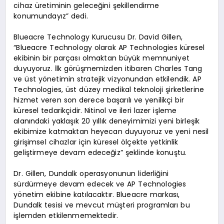
cihaz üretiminin geleceğini şekillendirme
konumundayız” dedi.
Blueacre Technology Kurucusu Dr. David Gillen,
“Blueacre Technology olarak AP Technologies küresel
ekibinin bir parçası olmaktan büyük memnuniyet
duyuyoruz. İlk görüşmemizden itibaren Charles Tang
ve üst yönetimin stratejik vizyonundan etkilendik. AP
Technologies, üst düzey medikal teknoloji şirketlerine
hizmet veren son derece başarılı ve yenilikçi bir
küresel tedarikçidir. Nitinol ve ileri lazer işleme
alanındaki yaklaşık 20 yıllık deneyimimizi yeni birleşik
ekibimize katmaktan heyecan duyuyoruz ve yeni nesil
girişimsel cihazlar için küresel ölçekte yetkinlik
geliştirmeye devam edeceğiz” şeklinde konuştu.
Dr. Gillen, Dundalk operasyonunun liderliğini
sürdürmeye devam edecek ve AP Technologies
yönetim ekibine katılacaktır. Blueacre markası,
Dundalk tesisi ve mevcut müşteri programları bu
işlemden etkilenmemektedir.