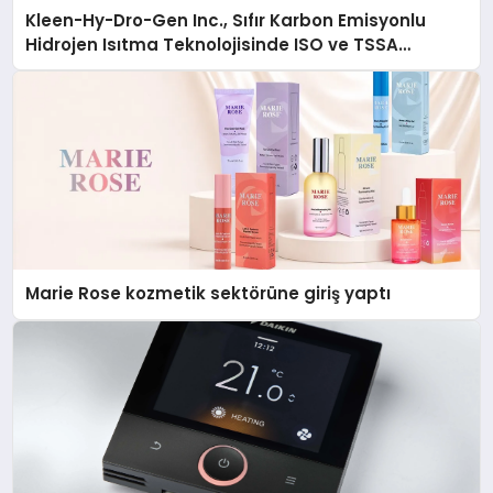
Kleen-Hy-Dro-Gen Inc., Sıfır Karbon Emisyonlu
Hidrojen Isıtma Teknolojisinde ISO ve TSSA
Düzenleyici Onaylarını Aldı
Marie Rose kozmetik sektörüne giriş yaptı