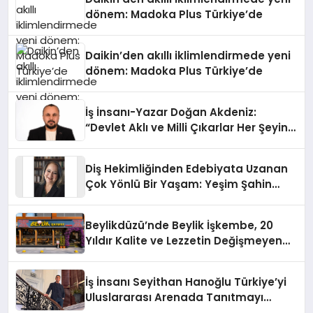
dönem: Madoka Plus Türkiye’de
Daikin’den akıllı iklimlendirmede yeni
dönem: Madoka Plus Türkiye’de
İş İnsanı-Yazar Doğan Akdeniz:
“Devlet Aklı ve Milli Çıkarlar Her Şeyin
Üzerindedir”
Diş Hekimliğinden Edebiyata Uzanan
Çok Yönlü Bir Yaşam: Yeşim Şahin
Yaman
Beylikdüzü’nde Beylik İşkembe, 20
Yıldır Kalite ve Lezzetin Değişmeyen
Adresi
İş İnsanı Seyithan Hanoğlu Türkiye’yi
Uluslararası Arenada Tanıtmayı
Hedefliyor