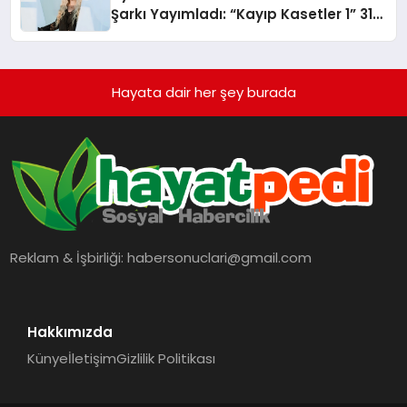
Şarkı Yayımladı: “Kayıp Kasetler 1” 31
Temmuz’da Çıktı
Hayata dair her şey burada
Reklam & İşbirliği:
habersonuclari@gmail.com
Hakkımızda
Künye
İletişim
Gizlilik Politikası