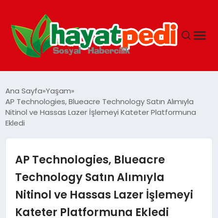
ANASAYFA
Ana Sayfa
Yaşam
AP Technologies, Blueacre Technology Satın Alımıyla
Nitinol ve Hassas Lazer İşlemeyi Kateter Platformuna
YAŞAM
Ekledi
GUNCEL
AP Technologies, Blueacre
SAĞLIK
Technology Satın Alımıyla
Nitinol ve Hassas Lazer İşlemeyi
SPOR & FITNESS
Kateter Platformuna Ekledi