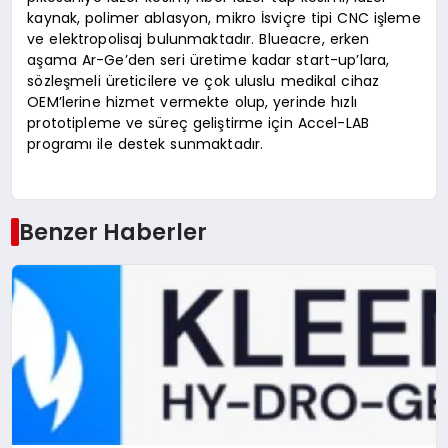
kaynak, polimer ablasyon, mikro İsviçre tipi CNC işleme
ve elektropolisaj bulunmaktadır. Blueacre, erken
aşama Ar-Ge’den seri üretime kadar start-up’lara,
sözleşmeli üreticilere ve çok uluslu medikal cihaz
OEM’lerine hizmet vermekte olup, yerinde hızlı
prototipleme ve süreç geliştirme için Accel-LAB
programı ile destek sunmaktadır.
Benzer Haberler