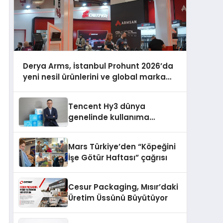
Derya Arms, İstanbul Prohunt 2026’da
yeni nesil ürünlerini ve global marka
vizyonunu sergiledi
Tencent Hy3 dünya
genelinde kullanıma
sunuldu
Mars Türkiye’den “Köpeğini
İşe Götür Haftası” çağrısı
Cesur Packaging, Mısır’daki
Üretim Üssünü Büyütüyor