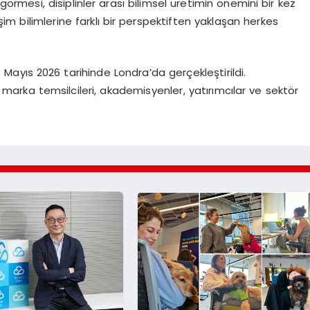
örmesi, disiplinler arası bilimsel üretimin önemini bir kez
im bilimlerine farklı bir perspektiften yaklaşan herkes
Mayıs 2026 tarihinde Londra’da gerçekleştirildi.
 marka temsilcileri, akademisyenler, yatırımcılar ve sektör