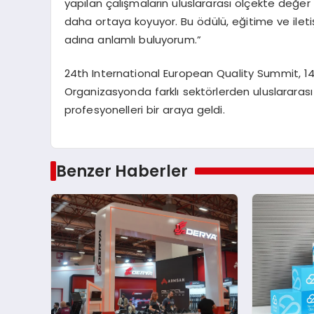
yapılan çalışmaların uluslararası ölçekte değer g
daha ortaya koyuyor. Bu ödülü, eğitime ve iletiş
adına anlamlı buluyorum.”
24th International European Quality Summit, 14 
Organizasyonda farklı sektörlerden uluslararası
profesyonelleri bir araya geldi.
Benzer Haberler