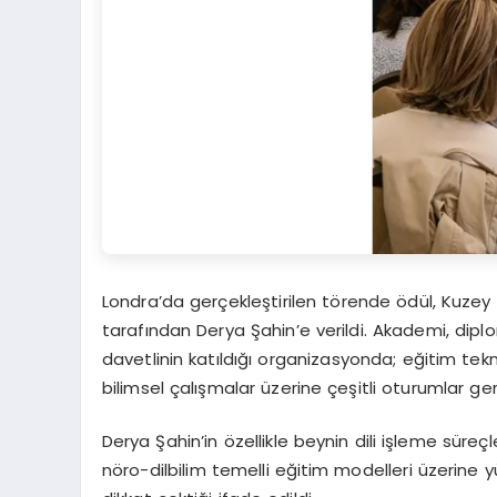
Londra’da gerçekleştirilen törende ödül, Kuzey
tarafından Derya Şahin’e verildi. Akademi, dip
davetlinin katıldığı organizasyonda; eğitim teknol
bilimsel çalışmalar üzerine çeşitli oturumlar gerç
Derya Şahin’in özellikle beynin dili işleme süreçler
nöro-dilbilim temelli eğitim modelleri üzerine 