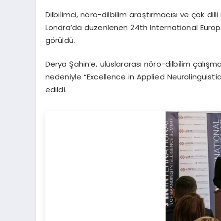
Dilbilimci, nöro-dilbilim araştırmacısı ve çok dil
Londra’da düzenlenen 24th International Europ
görüldü.
Derya Şahin’e, uluslararası nöro-dilbilim çalışmal
nedeniyle “Excellence in Applied Neurolinguis
edildi.