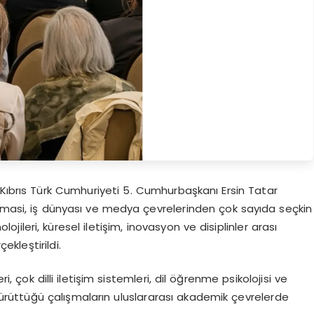
 Kıbrıs Türk Cumhuriyeti 5. Cumhurbaşkanı Ersin Tatar
lomasi, iş dünyası ve medya çevrelerinden çok sayıda seçkin
ojileri, küresel iletişim, inovasyon ve disiplinler arası
ekleştirildi.
i, çok dilli iletişim sistemleri, dil öğrenme psikolojisi ve
yürüttüğü çalışmaların uluslararası akademik çevrelerde