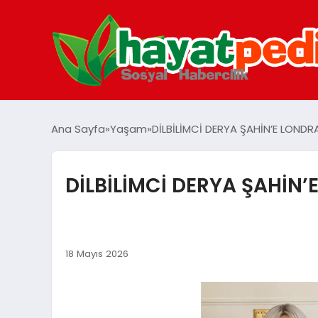
Ana Sayfa
Yaşam
DİLBİLİMCİ DERYA ŞAHİN’E LOND
DİLBİLİMCİ DERYA ŞAHİN
18 Mayıs 2026