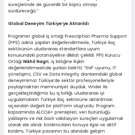
süreçlerinde de güvenilir bir köprü olmayı
sürdüreceğiz.”
Global Deneyim Türkiye’ye Aktarıldı
Programın global iş ortağı Prescription Pharma Support
(PPS) adına yapılan değerlendirmede, Türkiye ilaç
sektörünün uluslararası standartlara uyum
konusundaki potansiyeline dikkat çekildi. PPS Kurucu
Ortağı
Nikhil Nagri
, iş birliğine ilişkin
değerlendirmesinde şunları belirtti: “GxP uyumu, IT
yönetişimi, CSV ve Data Integrity alanlarındaki global
deneyimimizi Türkiye’de sektör profesyonelleriyle
paylaşmaktan memnuniyet duyduk. Vinder ile
gerçekleştirdiğimiz bu iş birliği, uluslararası iyi
uygulamaların Türkiye ilaç sektörüne aktarılması
açısından değerli bir platform oluşturdu. Program
kapsamında ALCOA+ prensipleri, veri bütünlüğü
yaklaşımı ve risk bazlı validasyon süreçleri uygulamalı
olarak ele alındı. Katılımcıların konuya ilgisi ve aktif
katılımı, Türkiye pazarının bu alandaki gelişim