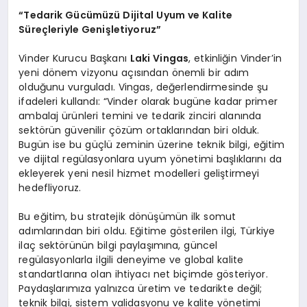
“Tedarik Gücümüzü Dijital Uyum ve Kalite
Süreçleriyle Genişletiyoruz”
Vinder Kurucu Başkanı
Laki Vingas
, etkinliğin Vinder’in
yeni dönem vizyonu açısından önemli bir adım
olduğunu vurguladı. Vingas, değerlendirmesinde şu
ifadeleri kullandı: “Vinder olarak bugüne kadar primer
ambalaj ürünleri temini ve tedarik zinciri alanında
sektörün güvenilir çözüm ortaklarından biri olduk.
Bugün ise bu güçlü zeminin üzerine teknik bilgi, eğitim
ve dijital regülasyonlara uyum yönetimi başlıklarını da
ekleyerek yeni nesil hizmet modelleri geliştirmeyi
hedefliyoruz.
Bu eğitim, bu stratejik dönüşümün ilk somut
adımlarından biri oldu. Eğitime gösterilen ilgi, Türkiye
ilaç sektörünün bilgi paylaşımına, güncel
regülasyonlarla ilgili deneyime ve global kalite
standartlarına olan ihtiyacı net biçimde gösteriyor.
Paydaşlarımıza yalnızca üretim ve tedarikte değil;
teknik bilgi, sistem validasyonu ve kalite yönetimi