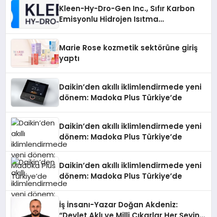
Kleen-Hy-Dro-Gen Inc., Sıfır Karbon
Emisyonlu Hidrojen Isıtma
Teknolojisinde ISO ve TSSA
Düzenleyici Onaylarını Aldı
Marie Rose kozmetik sektörüne giriş
yaptı
Daikin’den akıllı iklimlendirmede yeni
dönem: Madoka Plus Türkiye’de
Daikin’den akıllı iklimlendirmede yeni
dönem: Madoka Plus Türkiye’de
Daikin’den akıllı iklimlendirmede yeni
dönem: Madoka Plus Türkiye’de
İş İnsanı-Yazar Doğan Akdeniz:
“Devlet Aklı ve Milli Çıkarlar Her Şeyin