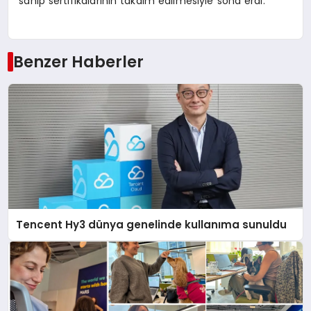
sahip sertifikalarının takdim edilmesiyle sona erdi.
Benzer Haberler
Tencent Hy3 dünya genelinde kullanıma sunuldu