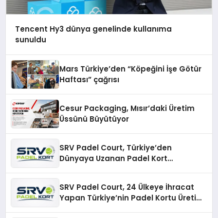
Tencent Hy3 dünya genelinde kullanıma
sunuldu
Mars Türkiye’den “Köpeğini İşe Götür
Haftası” çağrısı
Cesur Packaging, Mısır’daki Üretim
Üssünü Büyütüyor
SRV Padel Court, Türkiye’den
Dünyaya Uzanan Padel Kort
Üretiminde Güvenin Adresi
SRV Padel Court, 24 Ülkeye İhracat
Yapan Türkiye’nin Padel Kortu Üretim
Gücü