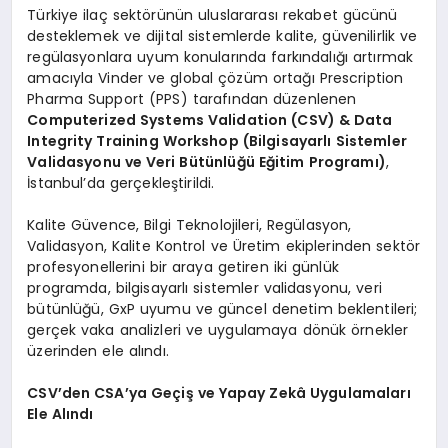
Türkiye ilaç sektörünün uluslararası rekabet gücünü
desteklemek ve dijital sistemlerde kalite, güvenilirlik ve
regülasyonlara uyum konularında farkındalığı artırmak
amacıyla Vinder ve global çözüm ortağı Prescription
Pharma Support (PPS) tarafından düzenlenen
Computerized Systems Validation (CSV) & Data
Integrity Training Workshop (Bilgisayarlı Sistemler
Validasyonu ve Veri Bütünlüğü Eğitim Programı)
,
İstanbul’da gerçekleştirildi.
Kalite Güvence, Bilgi Teknolojileri, Regülasyon,
Validasyon, Kalite Kontrol ve Üretim ekiplerinden sektör
profesyonellerini bir araya getiren iki günlük
programda, bilgisayarlı sistemler validasyonu, veri
bütünlüğü, GxP uyumu ve güncel denetim beklentileri;
gerçek vaka analizleri ve uygulamaya dönük örnekler
üzerinden ele alındı.
CSV’den CSA’ya Geçiş ve Yapay Zekâ Uygulamaları
Ele Alındı