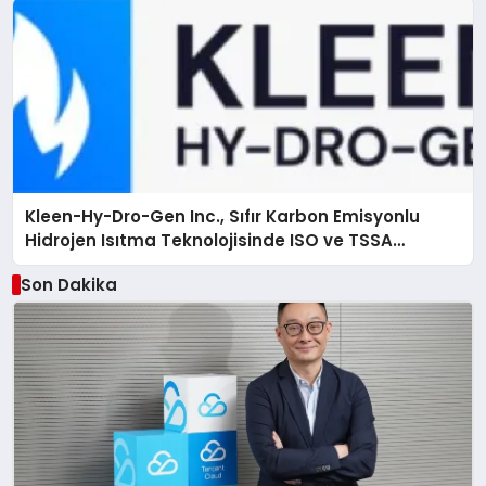
Kleen-Hy-Dro-Gen Inc., Sıfır Karbon Emisyonlu
Hidrojen Isıtma Teknolojisinde ISO ve TSSA
Düzenleyici Onaylarını Aldı
Son Dakika