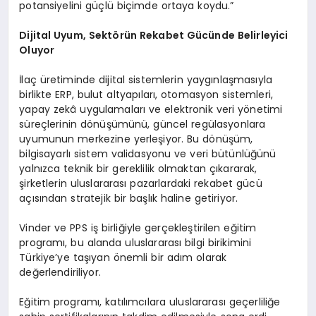
potansiyelini güçlü biçimde ortaya koydu.”
Dijital Uyum, Sektörün Rekabet Gücünde Belirleyici
Oluyor
İlaç üretiminde dijital sistemlerin yaygınlaşmasıyla
birlikte ERP, bulut altyapıları, otomasyon sistemleri,
yapay zekâ uygulamaları ve elektronik veri yönetimi
süreçlerinin dönüşümünü, güncel regülasyonlara
uyumunun merkezine yerleşiyor. Bu dönüşüm,
bilgisayarlı sistem validasyonu ve veri bütünlüğünü
yalnızca teknik bir gereklilik olmaktan çıkararak,
şirketlerin uluslararası pazarlardaki rekabet gücü
açısından stratejik bir başlık haline getiriyor.
Vinder ve PPS iş birliğiyle gerçekleştirilen eğitim
programı, bu alanda uluslararası bilgi birikimini
Türkiye’ye taşıyan önemli bir adım olarak
değerlendiriliyor.
Eğitim programı, katılımcılara uluslararası geçerliliğe