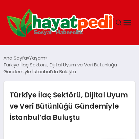
ANASAYFA
Ana Sayfa
Yaşam
Türkiye İlaç Sektörü, Dijital Uyum ve Veri Bütünlüğü
Gündemiyle İstanbul’da Buluştu
YAŞAM
GUNCEL
Türkiye İlaç Sektörü, Dijital Uyum
ve Veri Bütünlüğü Gündemiyle
SAĞLIK
İstanbul’da Buluştu
SPOR & FITNESS