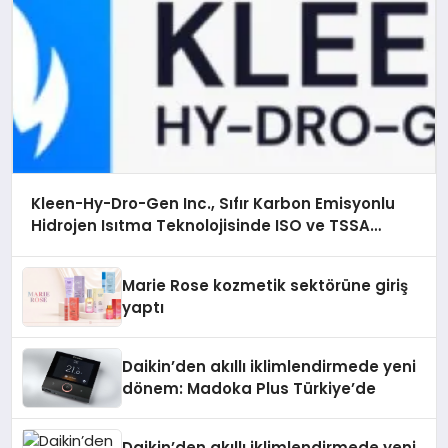
Kleen-Hy-Dro-Gen Inc., Sıfır Karbon Emisyonlu
Hidrojen Isıtma Teknolojisinde ISO ve TSSA
Düzenleyici Onaylarını Aldı
Marie Rose kozmetik sektörüne giriş
yaptı
Daikin’den akıllı iklimlendirmede yeni
dönem: Madoka Plus Türkiye’de
Daikin’den akıllı iklimlendirmede yeni