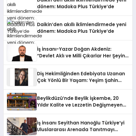
dönem: Madoka Plus Türkiye’de
Daikin’den akıllı iklimlendirmede yeni
dönem: Madoka Plus Türkiye’de
İş İnsanı-Yazar Doğan Akdeniz:
“Devlet Aklı ve Milli Çıkarlar Her Şeyin
Üzerindedir”
Diş Hekimliğinden Edebiyata Uzanan
Çok Yönlü Bir Yaşam: Yeşim Şahin
Yaman
Beylikdüzü’nde Beylik İşkembe, 20
Yıldır Kalite ve Lezzetin Değişmeyen
Adresi
İş İnsanı Seyithan Hanoğlu Türkiye’yi
Uluslararası Arenada Tanıtmayı