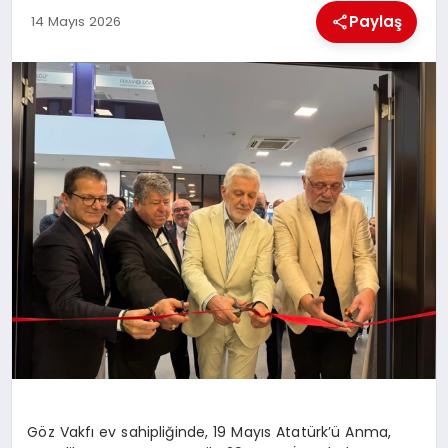
Paylaş
14 Mayıs 2026
BESLENME
EĞITIM
EKONOMI
TEKNOLOJI
Göz Vakfı ev sahipliğinde, 19 Mayıs Atatürk’ü Anma,