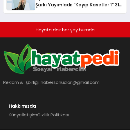
Şarkı Yayımladı: “Kayıp Kasetler 1” 31
Temmuz’da Çıktı
Hayata dair her şey burada
Reklam & İşbirliği:
habersonuclari@gmail.com
Hakkımızda
Künye
İletişim
Gizlilik Politikası