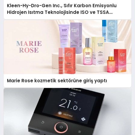
Kleen-Hy-Dro-Gen Inc., Sıfır Karbon Emisyonlu
Hidrojen Isıtma Teknolojisinde ISO ve TSSA
Düzenleyici Onaylarını Aldı
Marie Rose kozmetik sektörüne giriş yaptı