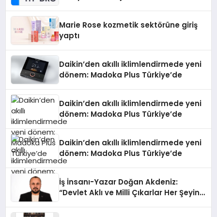
Teknolojisinde ISO ve TSSA
Düzenleyici Onaylarını Aldı
Marie Rose kozmetik sektörüne giriş
yaptı
Daikin’den akıllı iklimlendirmede yeni
dönem: Madoka Plus Türkiye’de
Daikin’den akıllı iklimlendirmede yeni
dönem: Madoka Plus Türkiye’de
Daikin’den akıllı iklimlendirmede yeni
dönem: Madoka Plus Türkiye’de
İş İnsanı-Yazar Doğan Akdeniz:
“Devlet Aklı ve Milli Çıkarlar Her Şeyin
Üzerindedir”