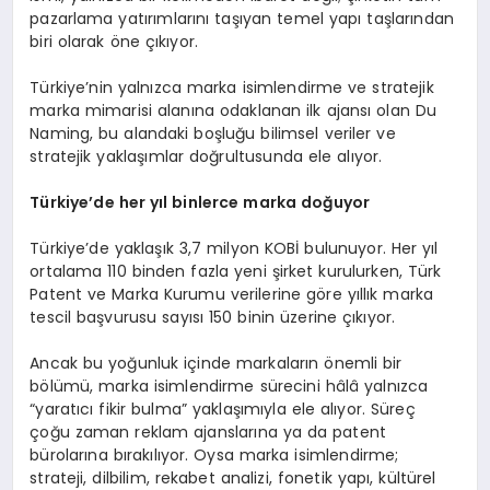
pazarlama yatırımlarını taşıyan temel yapı taşlarından
biri olarak öne çıkıyor.
Türkiye’nin yalnızca marka isimlendirme ve stratejik
marka mimarisi alanına odaklanan ilk ajansı olan Du
Naming, bu alandaki boşluğu bilimsel veriler ve
stratejik yaklaşımlar doğrultusunda ele alıyor.
Türkiye’de her yıl binlerce marka doğuyor
Türkiye’de yaklaşık 3,7 milyon KOBİ bulunuyor. Her yıl
ortalama 110 binden fazla yeni şirket kurulurken, Türk
Patent ve Marka Kurumu verilerine göre yıllık marka
tescil başvurusu sayısı 150 binin üzerine çıkıyor.
Ancak bu yoğunluk içinde markaların önemli bir
bölümü, marka isimlendirme sürecini hâlâ yalnızca
“yaratıcı fikir bulma” yaklaşımıyla ele alıyor. Süreç
çoğu zaman reklam ajanslarına ya da patent
bürolarına bırakılıyor. Oysa marka isimlendirme;
strateji, dilbilim, rekabet analizi, fonetik yapı, kültürel