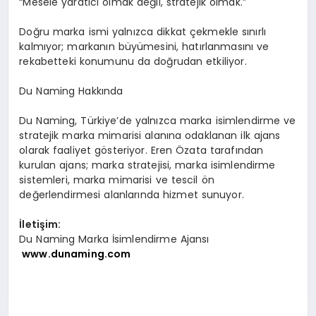
“Mesele yaratıcı olmak değil, stratejik olmak.”
Doğru marka ismi yalnızca dikkat çekmekle sınırlı
kalmıyor; markanın büyümesini, hatırlanmasını ve
rekabetteki konumunu da doğrudan etkiliyor.
Du Naming Hakkında
Du Naming, Türkiye’de yalnızca marka isimlendirme ve
stratejik marka mimarisi alanına odaklanan ilk ajans
olarak faaliyet gösteriyor. Eren Özata tarafından
kurulan ajans; marka stratejisi, marka isimlendirme
sistemleri, marka mimarisi ve tescil ön
değerlendirmesi alanlarında hizmet sunuyor.
İletişim:
Du Naming Marka İsimlendirme Ajansı
www.dunaming.com