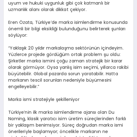
uyum ve hukuki uygunluk gibi çok katmanlı bir
uzmanlık alanı olarak dikkat çekiyor.
Eren Özata, Türkiye’de marka isimlendirme konusunda
önemli bir bilgi eksikliği bulunduğunu belirterek şunları
söylüyor:
“Yaklaşık 20 yıldır markalaşma sektörünün içindeyim.
Yüzlerce projede gördüğüm ortak problem şu oldu:
Şirketler marka ismini çoğu zaman stratejik bir karar
olarak görmüyor. Oysa yanlış isim seçimi, yıllarca rakibi
büyütebilir. Global pazarda sorun yaratabilir. Hatta
markanın tescil sorunları nedeniyle büyümesini
engelleyebilir.”
Marka ismi stratejiyle şekilleniyor
Türkiye’nin ilk marka isimlendirme ajansı olan Du
Naming, klasik yaratıcı isim üretim süreçlerinden farklı
bir yaklaşım benimsiyor. Süreç doğrudan marka ismi
önerileriyle başlamıyor; öncelikle markanın ne