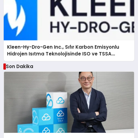
Kleen-Hy-Dro-Gen Inc., Sıfır Karbon Emisyonlu
Hidrojen Isıtma Teknolojisinde ISO ve TSSA
Düzenleyici Onaylarını Aldı
Son Dakika