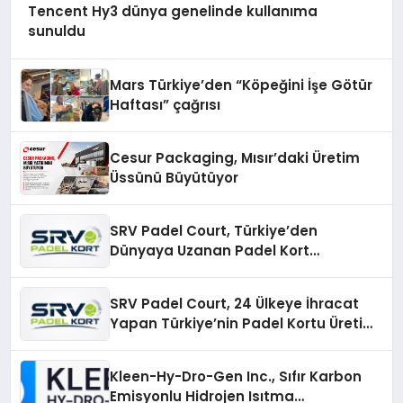
Tencent Hy3 dünya genelinde kullanıma
sunuldu
Mars Türkiye’den “Köpeğini İşe Götür
Haftası” çağrısı
Cesur Packaging, Mısır’daki Üretim
Üssünü Büyütüyor
SRV Padel Court, Türkiye’den
Dünyaya Uzanan Padel Kort
Üretiminde Güvenin Adresi
SRV Padel Court, 24 Ülkeye İhracat
Yapan Türkiye’nin Padel Kortu Üretim
Gücü
Kleen-Hy-Dro-Gen Inc., Sıfır Karbon
Emisyonlu Hidrojen Isıtma