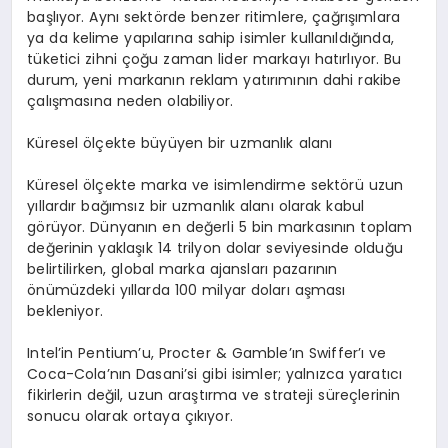
başlıyor. Aynı sektörde benzer ritimlere, çağrışımlara
ya da kelime yapılarına sahip isimler kullanıldığında,
tüketici zihni çoğu zaman lider markayı hatırlıyor. Bu
durum, yeni markanın reklam yatırımının dahi rakibe
çalışmasına neden olabiliyor.
Küresel ölçekte büyüyen bir uzmanlık alanı
Küresel ölçekte marka ve isimlendirme sektörü uzun
yıllardır bağımsız bir uzmanlık alanı olarak kabul
görüyor. Dünyanın en değerli 5 bin markasının toplam
değerinin yaklaşık 14 trilyon dolar seviyesinde olduğu
belirtilirken, global marka ajansları pazarının
önümüzdeki yıllarda 100 milyar doları aşması
bekleniyor.
Intel’in Pentium’u, Procter & Gamble’ın Swiffer’ı ve
Coca-Cola’nın Dasani’si gibi isimler; yalnızca yaratıcı
fikirlerin değil, uzun araştırma ve strateji süreçlerinin
sonucu olarak ortaya çıkıyor.