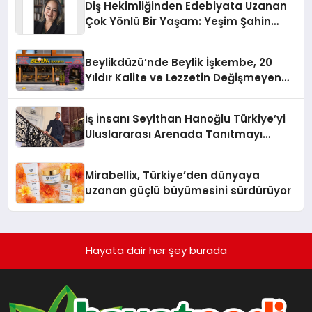
Diş Hekimliğinden Edebiyata Uzanan
Çok Yönlü Bir Yaşam: Yeşim Şahin
Yaman
Beylikdüzü’nde Beylik İşkembe, 20
Yıldır Kalite ve Lezzetin Değişmeyen
Adresi
İş İnsanı Seyithan Hanoğlu Türkiye’yi
Uluslararası Arenada Tanıtmayı
Hedefliyor
Mirabellix, Türkiye’den dünyaya
uzanan güçlü büyümesini sürdürüyor
Hayata dair her şey burada