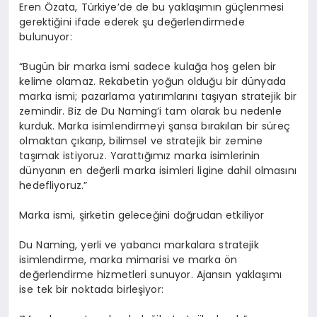
Eren Özata, Türkiye’de de bu yaklaşımın güçlenmesi
gerektiğini ifade ederek şu değerlendirmede
bulunuyor:
“Bugün bir marka ismi sadece kulağa hoş gelen bir
kelime olamaz. Rekabetin yoğun olduğu bir dünyada
marka ismi; pazarlama yatırımlarını taşıyan stratejik bir
zemindir. Biz de Du Naming’i tam olarak bu nedenle
kurduk. Marka isimlendirmeyi şansa bırakılan bir süreç
olmaktan çıkarıp, bilimsel ve stratejik bir zemine
taşımak istiyoruz. Yarattığımız marka isimlerinin
dünyanın en değerli marka isimleri ligine dahil olmasını
hedefliyoruz.”
Marka ismi, şirketin geleceğini doğrudan etkiliyor
Du Naming, yerli ve yabancı markalara stratejik
isimlendirme, marka mimarisi ve marka ön
değerlendirme hizmetleri sunuyor. Ajansın yaklaşımı
ise tek bir noktada birleşiyor: