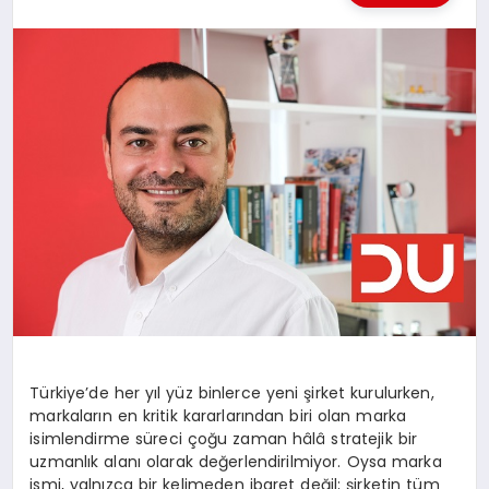
BESLENME
EĞITIM
EKONOMI
TEKNOLOJI
Türkiye’de her yıl yüz binlerce yeni şirket kurulurken,
markaların en kritik kararlarından biri olan marka
isimlendirme süreci çoğu zaman hâlâ stratejik bir
uzmanlık alanı olarak değerlendirilmiyor. Oysa marka
ismi, yalnızca bir kelimeden ibaret değil; şirketin tüm