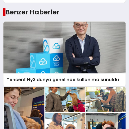
Benzer Haberler
Tencent Hy3 dünya genelinde kullanıma sunuldu