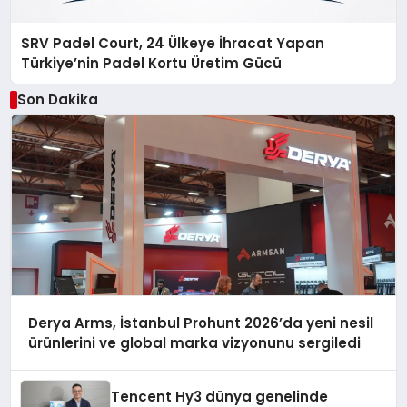
SRV Padel Court, 24 Ülkeye İhracat Yapan
Türkiye’nin Padel Kortu Üretim Gücü
Son Dakika
Derya Arms, İstanbul Prohunt 2026’da yeni nesil
ürünlerini ve global marka vizyonunu sergiledi
Tencent Hy3 dünya genelinde