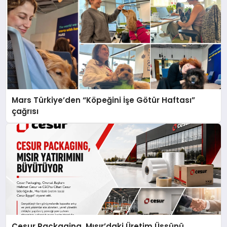
Mars Türkiye’den “Köpeğini İşe Götür Haftası”
çağrısı
Cesur Packaging, Mısır’daki Üretim Üssünü