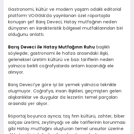
Gastronomi, kültür ve modern yaşam odaklı editorial
platform VOGGIA’da yayınlanan özel röportajda
konuşan şef Barış Deveci, Hatay mutfağının neden
dünyanın en karakteristik bölgesel mutfaklarından biri
olduğunu anlattı.
Barış Deveci ile Hatay Mutfağının Ruhu
başlıklı
söyleşide; gastronomi ile hafıza arasındaki ilişki,
geleneksel üretim kültürü ve bazı tariflerin neden
yalnızca belirli coğrafyalarda anlam kazandığı ele
alınıyor.
Barış Deveci’ye göre iyi bir yemek yalnızca teknikle
oluşmuyor. Coğrafya, insan ilişkileri, geçmişten gelen
alışkanlıklar ve duygular da lezzetin temel parçaları
arasında yer alıyor.
Röportaj boyunca ayrıca; taş fırın kültürü, zahter, biber
salçası üretimi, zeytinyağı ve aile tariflerinin korunması
gibi Hatay mutfağını oluşturan temel unsurlar üzerine