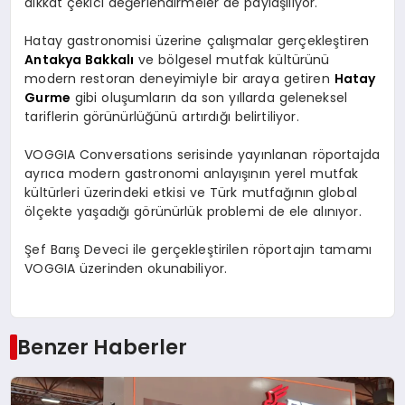
dikkat çekici değerlendirmeler de paylaşılıyor.
Hatay gastronomisi üzerine çalışmalar gerçekleştiren
Antakya Bakkalı
ve bölgesel mutfak kültürünü
modern restoran deneyimiyle bir araya getiren
Hatay
Gurme
gibi oluşumların da son yıllarda geleneksel
tariflerin görünürlüğünü artırdığı belirtiliyor.
VOGGIA Conversations serisinde yayınlanan röportajda
ayrıca modern gastronomi anlayışının yerel mutfak
kültürleri üzerindeki etkisi ve Türk mutfağının global
ölçekte yaşadığı görünürlük problemi de ele alınıyor.
Şef Barış Deveci ile gerçekleştirilen röportajın tamamı
VOGGIA üzerinden okunabiliyor.
Benzer Haberler