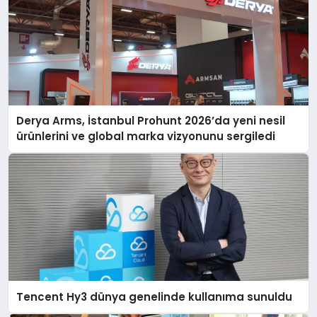
Derya Arms, İstanbul Prohunt 2026’da yeni nesil
ürünlerini ve global marka vizyonunu sergiledi
Tencent Hy3 dünya genelinde kullanıma sunuldu