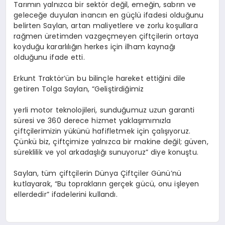
Tarımın yalnızca bir sektör değil, emeğin, sabrın ve
geleceğe duyulan inancın en güçlü ifadesi olduğunu
belirten Saylan, artan maliyetlere ve zorlu koşullara
rağmen üretimden vazgeçmeyen çiftçilerin ortaya
koyduğu kararlılığın herkes için ilham kaynağı
olduğunu ifade etti.
Erkunt
Traktör’ün
bu bilinçle hareket ettiğini dile
getiren Tolga Saylan, “Geliştirdiğimiz
yerli
motor teknolojileri, sunduğumuz uzun garanti
süresi ve 360 derece hizmet yaklaşımımızla
çiftçilerimizin yükünü hafifletmek için çalışıyoruz.
Çünkü biz, çiftçimize yalnızca bir makine değil; güven,
süreklilik ve yol arkadaşlığı sunuyoruz” diye konuştu.
Saylan, tüm çiftçilerin Dünya Çiftçiler Günü’nü
kutlayarak, “Bu toprakların gerçek gücü, onu işleyen
ellerdedir” ifadelerini kullandı.