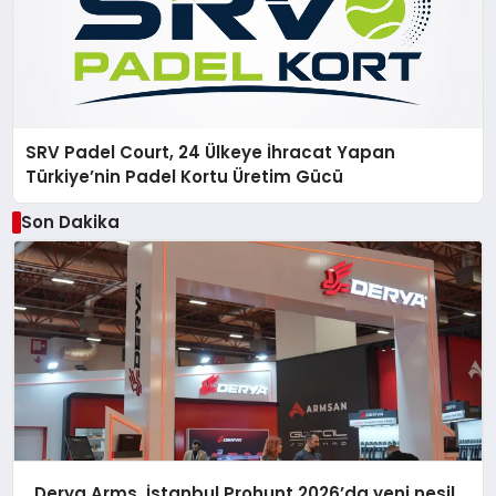
SRV Padel Court, 24 Ülkeye İhracat Yapan
Türkiye’nin Padel Kortu Üretim Gücü
Son Dakika
Derya Arms, İstanbul Prohunt 2026’da yeni nesil