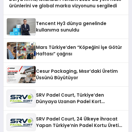
ürünlerini ve global marka vizyonunu sergiledi
Tencent Hy3 dünya genelinde
kullanıma sunuldu
Mars Türkiye’den “Köpeğini İşe Götür
Haftası” çağrısı
Cesur Packaging, Mısır’daki Üretim
Üssünü Büyütüyor
SRV Padel Court, Türkiye’den
Dünyaya Uzanan Padel Kort
Üretiminde Güvenin Adresi
SRV Padel Court, 24 Ülkeye İhracat
Yapan Türkiye’nin Padel Kortu Üretim
Gücü