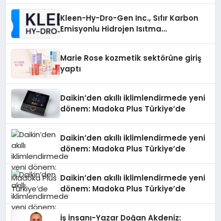
Kleen-Hy-Dro-Gen Inc., Sıfır Karbon
Emisyonlu Hidrojen Isıtma
Teknolojisinde ISO ve TSSA
Düzenleyici Onaylarını Aldı
Marie Rose kozmetik sektörüne giriş
yaptı
Daikin’den akıllı iklimlendirmede yeni
dönem: Madoka Plus Türkiye’de
Daikin’den akıllı iklimlendirmede yeni
dönem: Madoka Plus Türkiye’de
Daikin’den akıllı iklimlendirmede yeni
dönem: Madoka Plus Türkiye’de
İş İnsanı-Yazar Doğan Akdeniz: