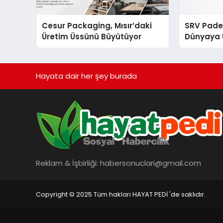
Cesur Packaging, Mısır’daki
SRV Padel
Üretim Üssünü Büyütüyor
Dünyaya 
Üretimin
Hayata dair her şey burada
Reklam & İşbirliği:
habersonuclari@gmail.com
Copyright © 2025 Tüm hakları HAYAT PEDİ 'de saklıdır.