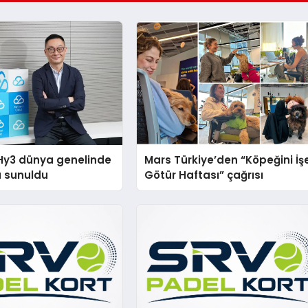
Hy3 dünya genelinde
Mars Türkiye’den “Köpeğini İş
a sunuldu
Götür Haftası” çağrısı