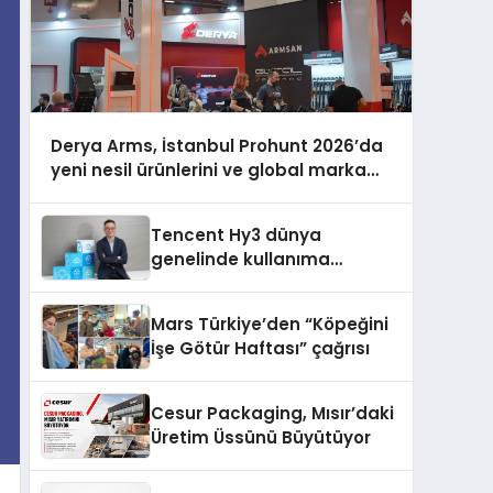
Derya Arms, İstanbul Prohunt 2026’da
yeni nesil ürünlerini ve global marka
vizyonunu sergiledi
Tencent Hy3 dünya
genelinde kullanıma
sunuldu
Mars Türkiye’den “Köpeğini
İşe Götür Haftası” çağrısı
Cesur Packaging, Mısır’daki
Üretim Üssünü Büyütüyor