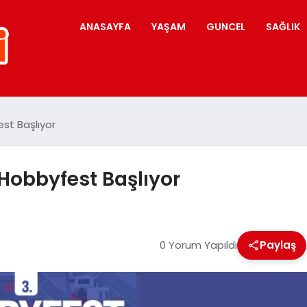
ANASAYFA
YAŞAM
GUNCEL
SAĞLIK
est Başlıyor
 Hobbyfest Başlıyor
0 Yorum Yapıldı
Paylaş