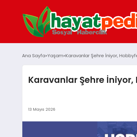
Ana Sayfa
Yaşam
Karavanlar Şehre İniyor, Hobbyf
Karavanlar Şehre İniyor,
13 Mayıs 2026