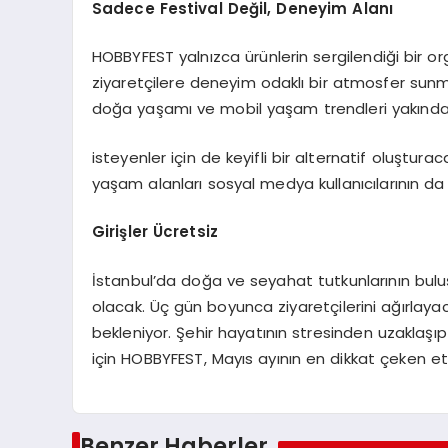
Sadece
Festival
Değil,
Deneyim
Alanı
HOBBYFEST yalnızca ürünlerin sergilendiği bir 
ziyaretçilere deneyim odaklı bir atmosfer sunm
doğa yaşamı ve mobil yaşam trendleri yakından
isteyenler için de keyifli bir alternatif oluştur
yaşam alanları sosyal medya kullanıcılarının da
Girişler
Ücretsiz
İstanbul’da doğa ve seyahat tutkunlarının bulu
olacak. Üç gün boyunca ziyaretçilerini ağırlaya
bekleniyor. Şehir hayatının stresinden uzaklaş
için HOBBYFEST, Mayıs ayının en dikkat çeken etk
Benzer Haberler