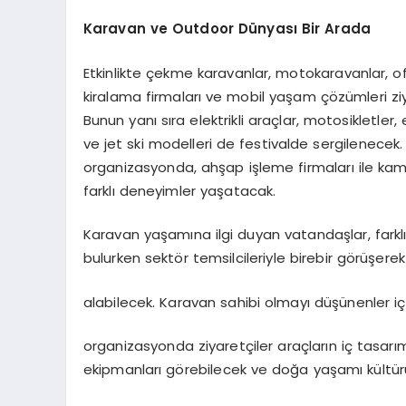
Karavan
ve
Outdoor
Dünyası
Bir
Arada
Etkinlikte çekme karavanlar, motokaravanlar, of
kiralama firmaları ve mobil yaşam çözümleri ziy
Bunun yanı sıra elektrikli araçlar, motosikletler, e
ve jet ski modelleri de festivalde sergilenece
organizasyonda, ahşap işleme firmaları ile ka
farklı deneyimler yaşatacak.
Karavan yaşamına ilgi duyan vatandaşlar, farklı
bulurken sektör temsilcileriyle birebir görüşerek
alabilecek. Karavan sahibi olmayı düşünenler i
organizasyonda ziyaretçiler araçların iç tasarı
ekipmanları görebilecek ve doğa yaşamı kültür