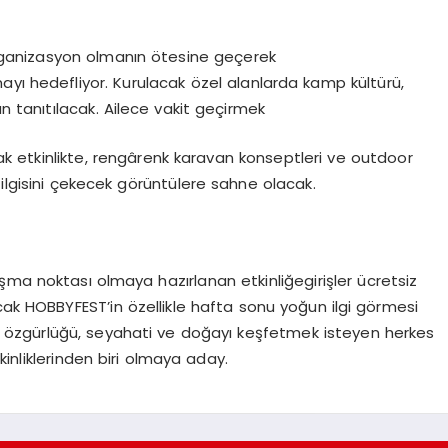
organizasyon olmanın ötesine geçerek
ayı hedefliyor. Kurulacak özel alanlarda kamp kültürü,
 tanıtılacak. Ailece vakit geçirmek
acak etkinlikte, rengârenk karavan konseptleri ve outdoor
 ilgisini çekecek görüntülere sahne olacak.
şma noktası olmaya hazırlanan etkinliğegirişler ücretsiz
cak HOBBYFEST’in özellikle hafta sonu yoğun ilgi görmesi
ıp özgürlüğü, seyahati ve doğayı keşfetmek isteyen herkes
inliklerinden biri olmaya aday.