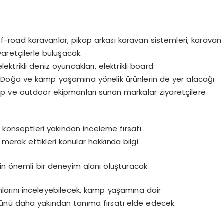
f-road karavanlar, pikap arkası karavan sistemleri, karavan
aretçilerle buluşacak.
lektrikli deniz oyuncakları, elektrikli board
k. Doğa ve kamp yaşamına yönelik ürünlerin de yer alacağı
mp ve outdoor ekipmanları sunan markalar ziyaretçilere
 konseptleri yakından inceleme fırsatı
 merak ettikleri konular hakkında bilgi
çin önemli bir deneyim alanı oluşturacak
mlarını inceleyebilecek, kamp yaşamına dair
ünü daha yakından tanıma fırsatı elde edecek.