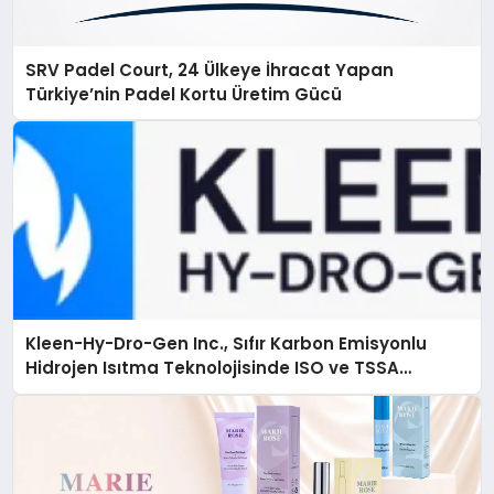
SRV Padel Court, 24 Ülkeye İhracat Yapan
Türkiye’nin Padel Kortu Üretim Gücü
Kleen-Hy-Dro-Gen Inc., Sıfır Karbon Emisyonlu
Hidrojen Isıtma Teknolojisinde ISO ve TSSA
Düzenleyici Onaylarını Aldı