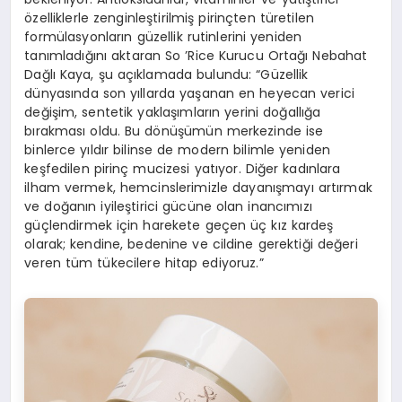
özelliklerle zenginleştirilmiş pirinçten türetilen
formülasyonların güzellik rutinlerini yeniden
tanımladığını aktaran So ’Rice Kurucu Ortağı Nebahat
Dağlı Kaya, şu açıklamada bulundu: “Güzellik
dünyasında son yıllarda yaşanan en heyecan verici
değişim, sentetik yaklaşımların yerini doğallığa
bırakması oldu. Bu dönüşümün merkezinde ise
binlerce yıldır bilinse de modern bilimle yeniden
keşfedilen pirinç mucizesi yatıyor. Diğer kadınlara
ilham vermek, hemcinslerimizle dayanışmayı artırmak
ve doğanın iyileştirici gücüne olan inancımızı
güçlendirmek için harekete geçen üç kız kardeş
olarak; kendine, bedenine ve cildine gerektiği değeri
veren tüm tükecilere hitap ediyoruz.”