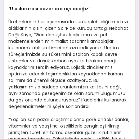
“
Uluslararası pazarlara açılacağız”
Üretimlerinin her aşamasında sürdürülebilirliği merkeze
aldıklarının altını çizen So ’Rice Kurucu Ortağı Nebahat
Dağlı Kaya, “Geri dönüştürülebilir cam ve pet
malzemelerden minimalist tasarımlı ambalajlar
kullanarak atık üretimini en aza indiriyoruz. Üretim
süreçlerimizde su tüketimini azaltan kapalı devre
sistemler ve düşük karbon ayak izi bırakan enerji
kaynaklarını tercih ediyoruz. Lojistik zincirlerimizi
optimize ederek taşımacılıktan kaynaklanan karbon
salımını da önemli ölçüde azaltıyoruz. Bu
yaklaşımımızla sadece ürünlerimizin kalitesini değil,
aynı zamanda gezegenimize olan sorumluluğumuzu
da göz önünde bulunduruyoruz” ifadelerini kullanarak
değerlendirmelerini şöyle sonlandırdı:
“Yapılan son pazar araştırmalarına göre antioksidanlar,
vitaminler ve yatıştırıcı özelliklerle zenginleştirilmiş
pirinçten türetilen formülasyonlar güzellik rutinlerini