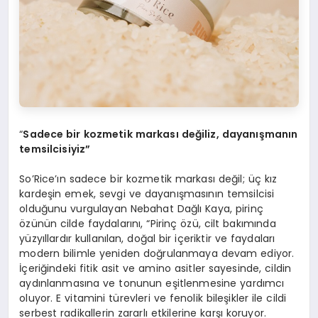
“
Sadece bir kozmetik markası değiliz, dayanışmanın
temsilcisiyiz”
So’Rice’ın sadece bir kozmetik markası değil; üç kız
kardeşin emek, sevgi ve dayanışmasının temsilcisi
olduğunu vurgulayan Nebahat Dağlı Kaya, pirinç
özünün cilde faydalarını, “Pirinç özü, cilt bakımında
yüzyıllardır kullanılan, doğal bir içeriktir ve faydaları
modern bilimle yeniden doğrulanmaya devam ediyor.
İçeriğindeki fitik asit ve amino asitler sayesinde, cildin
aydınlanmasına ve tonunun eşitlenmesine yardımcı
oluyor. E vitamini türevleri ve fenolik bileşikler ile cildi
serbest radikallerin zararlı etkilerine karşı koruyor.