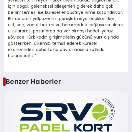
yeniden tanımlıyor. Tüketicilerin parlak, sağlıklı bir cilt
için doğal, geleneksel bileşenleri giderek daha çok
benimsemesi ise küresel endüstriye ivme kazandırıyor.
Biz de ürün yelpazemizi genişletmeye odaklanırken;
cilt, saç, vücut bakımı ve hammadde sağlayıcısı olarak
uluslararası pazarlarda da var olmayı hedefliyoruz.
Böylece Türk kadın girişimcilerin gücünü yurt dışında
gösterirken, ülkemizi temsil ederek küresel
ekonomiden daha fazla pay almasına katkıda
bulunacağız.”
Benzer Haberler