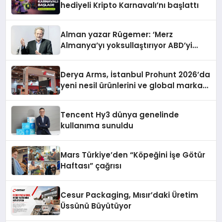
hediyeli Kripto Karnavalı’nı başlattı
Alman yazar Rügemer: ‘Merz
Almanya’yı yoksullaştırıyor ABD’yi
zenginleştiriyor’
Derya Arms, İstanbul Prohunt 2026’da
yeni nesil ürünlerini ve global marka
vizyonunu sergiledi
Tencent Hy3 dünya genelinde
kullanıma sunuldu
Mars Türkiye’den “Köpeğini İşe Götür
Haftası” çağrısı
Cesur Packaging, Mısır’daki Üretim
Üssünü Büyütüyor