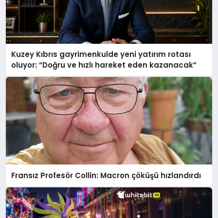
Kuzey Kıbrıs gayrimenkulde yeni yatırım rotası
oluyor: “Doğru ve hızlı hareket eden kazanacak”
Fransız Profesör Collin: Macron çöküşü hızlandırdı