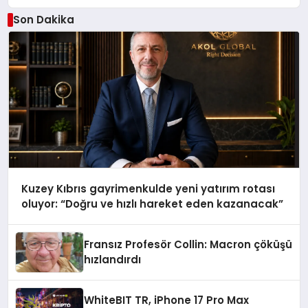
Son Dakika
Kuzey Kıbrıs gayrimenkulde yeni yatırım rotası
oluyor: “Doğru ve hızlı hareket eden kazanacak”
Fransız Profesör Collin: Macron çöküşü
hızlandırdı
WhiteBIT TR, iPhone 17 Pro Max