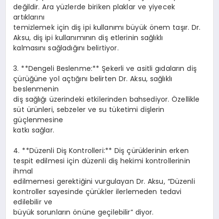
değildir. Ara yüzlerde biriken plaklar ve yiyecek
artıklarını
temizlemek için diş ipi kullanımı büyük önem taşır. Dr.
Aksu, diş ipi kullanımının diş etlerinin sağlıklı
kalmasını sağladığını belirtiyor.
3. **Dengeli Beslenme:** Şekerli ve asitli gıdaların diş
çürüğüne yol açtığını belirten Dr. Aksu, sağlıklı
beslenmenin
diş sağlığı üzerindeki etkilerinden bahsediyor. Özellikle
süt ürünleri, sebzeler ve su tüketimi dişlerin
güçlenmesine
katkı sağlar.
4. **Düzenli Diş Kontrolleri:** Diş çürüklerinin erken
tespit edilmesi için düzenli diş hekimi kontrollerinin
ihmal
edilmemesi gerektiğini vurgulayan Dr. Aksu, “Düzenli
kontroller sayesinde çürükler ilerlemeden tedavi
edilebilir ve
büyük sorunların önüne geçilebilir” diyor.