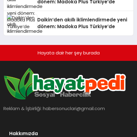
dönem: Madoka Plus Türkiye’de
Daikin’den akıllı iklimlendirmede yeni
dönem: Madoka Plus Türkiye’de
Hayata dair her şey burada
Reklam & İşbirliği:
habersonuclari@gmail.com
Hakkımızda