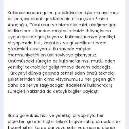
Kullanıcılarından gelen geribildirimleri işlerinin ayrılmaz
bir parçası olarak gördüklerinin altını çizen Emine
Anaçoğlu, “Yeni ürün ve hizmetlerimizi, aldığımız geri
bildirimlere istinaden müşterilerimizin ihtiyaçlarına
uygun şekilde geliştiriyoruz. Kullanıcılarımıza yenilikçi
altyapımızla hızlı, kesintisiz ve güvenilir e-ticaret
çözümleri sunuyoruz. Bu sayede müşteri
memnuniyetini en üst seviyeye çıkarıyoruz.
Önümüzdeki süreçte de kullanıcılarımızı mutlu eden
yenilikçi teknolojiler geliştirmeye devam edeceğiz.
Türkiye’yi dünya çapında temsil eden öncü teknoloji
şirketlerinden biri olma vizyonumuzu her geçen gün
daha da ileriye taşıyacağız” ifadelerini kullanarak iş
süreçleri hakkında da detaylı bilgiler paylaştı.
Buna göre ikas, hızlı ve yenilikçi altyapısıyla her
ölçekten şirketin hiçbir teknik bilgiye sahip olmadan e-
ticaret sitesi kurup dünyaya satış yapmasına olanak