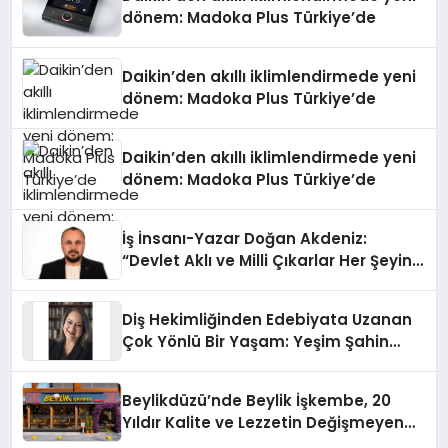
dönem: Madoka Plus Türkiye’de
Daikin’den akıllı iklimlendirmede yeni
dönem: Madoka Plus Türkiye’de
Daikin’den akıllı iklimlendirmede yeni
dönem: Madoka Plus Türkiye’de
İş İnsanı-Yazar Doğan Akdeniz:
“Devlet Aklı ve Milli Çıkarlar Her Şeyin
Üzerindedir”
Diş Hekimliğinden Edebiyata Uzanan
Çok Yönlü Bir Yaşam: Yeşim Şahin
Yaman
Beylikdüzü’nde Beylik İşkembe, 20
Yıldır Kalite ve Lezzetin Değişmeyen
Adresi