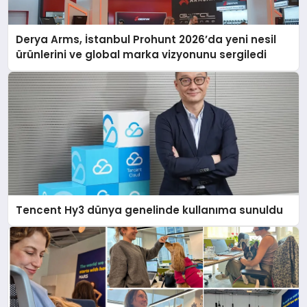
Derya Arms, İstanbul Prohunt 2026’da yeni nesil
ürünlerini ve global marka vizyonunu sergiledi
Tencent Hy3 dünya genelinde kullanıma sunuldu