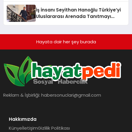
İş İnsanı Seyithan Hanoğlu Türkiye’yi
Uluslararası Arenada Tanıtmayı
Hedefliyor
Hayata dair her şey burada
Reklam & İşbirliği:
habersonuclari@gmail.com
Hakkımızda
Künye
İletişim
Gizlilik Politikası