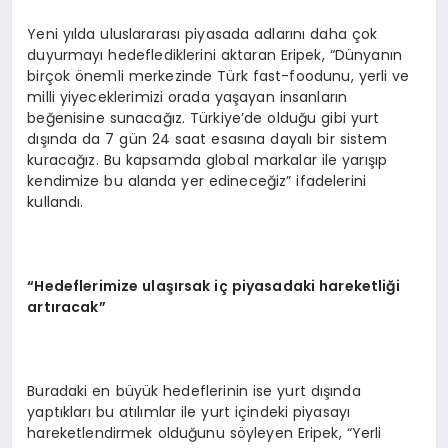
Yeni yılda uluslararası piyasada adlarını daha çok
duyurmayı hedeflediklerini aktaran Eripek, “Dünyanın
birçok önemli merkezinde Türk fast-foodunu, yerli ve
milli yiyeceklerimizi orada yaşayan insanların
beğenisine sunacağız. Türkiye’de olduğu gibi yurt
dışında da 7 gün 24 saat esasına dayalı bir sistem
kuracağız. Bu kapsamda global markalar ile yarışıp
kendimize bu alanda yer edineceğiz” ifadelerini
kullandı.
“Hedeflerimize ulaşırsak iç piyasadaki hareketliği
artıracak”
Buradaki en büyük hedeflerinin ise yurt dışında
yaptıkları bu atılımlar ile yurt içindeki piyasayı
hareketlendirmek olduğunu söyleyen Eripek, “Yerli