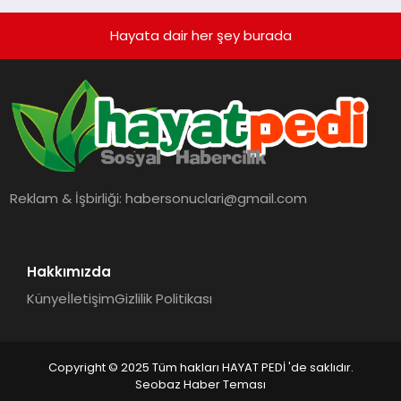
Hayata dair her şey burada
Reklam & İşbirliği:
habersonuclari@gmail.com
Hakkımızda
Künye
İletişim
Gizlilik Politikası
Copyright © 2025 Tüm hakları HAYAT PEDİ 'de saklıdır.
Seobaz Haber Teması