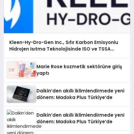
Kleen-Hy-Dro-Gen Inc., Sıfır Karbon Emisyonlu
Hidrojen Isıtma Teknolojisinde ISO ve TSSA
Düzenleyici Onaylarını Aldı
Marie Rose kozmetik sektörüne giriş
yaptı
Daikin’den akıllı iklimlendirmede yeni
dönem: Madoka Plus Türkiye’de
Daikin’den akıllı iklimlendirmede yeni
dönem: Madoka Plus Türkiye’de