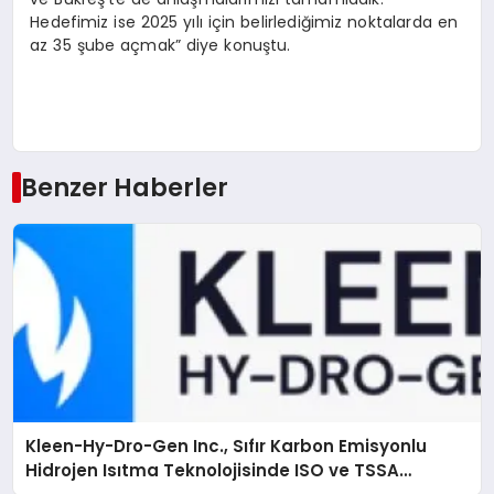
Hedefimiz ise 2025 yılı için belirlediğimiz noktalarda en
az 35 şube açmak” diye konuştu.
Benzer Haberler
Kleen-Hy-Dro-Gen Inc., Sıfır Karbon Emisyonlu
Hidrojen Isıtma Teknolojisinde ISO ve TSSA