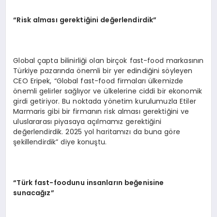
“Risk alması gerektiğini değerlendirdik”
Global çapta bilinirliği olan birçok fast-food markasının
Türkiye pazarında önemli bir yer edindiğini söyleyen
CEO Eripek, “Global fast-food firmaları ülkemizde
önemli gelirler sağlıyor ve ülkelerine ciddi bir ekonomik
girdi getiriyor. Bu noktada yönetim kurulumuzla Etiler
Marmaris gibi bir firmanın risk alması gerektiğini ve
uluslararası piyasaya açılmamız gerektiğini
değerlendirdik. 2025 yol haritamızı da buna göre
şekillendirdik” diye konuştu.
“Türk fast-foodunu insanların beğenisine
sunacağız”