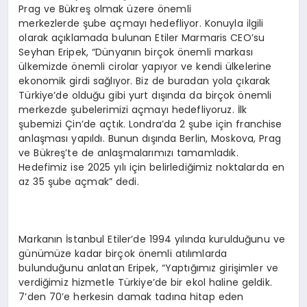
Prag ve Bükreş olmak üzere önemli
merkezlerde şube açmayı hedefliyor. Konuyla ilgili
olarak açıklamada bulunan Etiler Marmaris CEO’su
Seyhan Eripek, “Dünyanın birçok önemli markası
ülkemizde önemli cirolar yapıyor ve kendi ülkelerine
ekonomik girdi sağlıyor. Biz de buradan yola çıkarak
Türkiye’de olduğu gibi yurt dışında da birçok önemli
merkezde şubelerimizi açmayı hedefliyoruz. İlk
şubemizi Çin’de açtık. Londra’da 2 şube için franchise
anlaşması yapıldı. Bunun dışında Berlin, Moskova, Prag
ve Bükreş’te de anlaşmalarımızı tamamladık.
Hedefimiz ise 2025 yılı için belirlediğimiz noktalarda en
az 35 şube açmak” dedi.
Markanın İstanbul Etiler’de 1994 yılında kurulduğunu ve
günümüze kadar birçok önemli atılımlarda
bulunduğunu anlatan Eripek, “Yaptığımız girişimler ve
verdiğimiz hizmetle Türkiye’de bir ekol haline geldik.
7’den 70’e herkesin damak tadına hitap eden