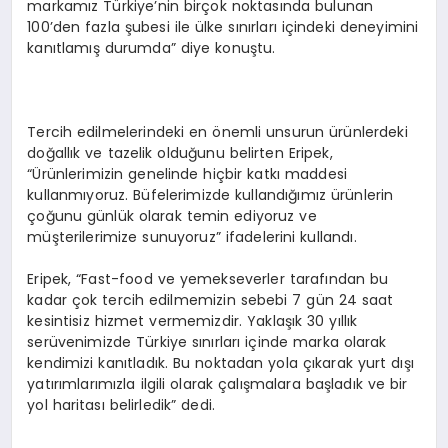
markamız Türkiye’nin birçok noktasında bulunan
100’den fazla şubesi ile ülke sınırları içindeki deneyimini
kanıtlamış durumda” diye konuştu.
Tercih edilmelerindeki en önemli unsurun ürünlerdeki
doğallık ve tazelik olduğunu belirten Eripek,
“Ürünlerimizin genelinde hiçbir katkı maddesi
kullanmıyoruz. Büfelerimizde kullandığımız ürünlerin
çoğunu günlük olarak temin ediyoruz ve
müşterilerimize sunuyoruz” ifadelerini kullandı.
Eripek, “Fast-food ve yemekseverler tarafından bu
kadar çok tercih edilmemizin sebebi 7 gün 24 saat
kesintisiz hizmet vermemizdir. Yaklaşık 30 yıllık
serüvenimizde Türkiye sınırları içinde marka olarak
kendimizi kanıtladık. Bu noktadan yola çıkarak yurt dışı
yatırımlarımızla ilgili olarak çalışmalara başladık ve bir
yol haritası belirledik” dedi.