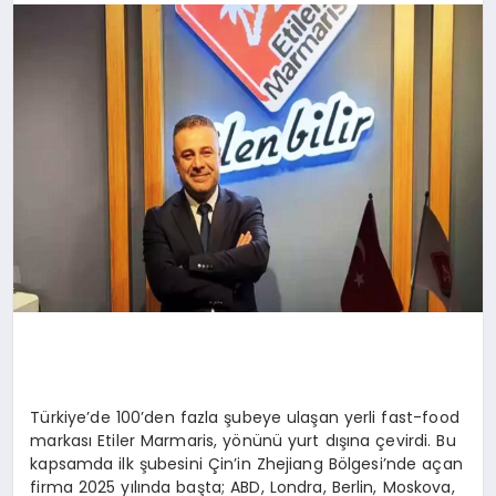
BESLENME
EĞITIM
EKONOMI
TEKNOLOJI
Türkiye’de 100’den fazla şubeye ulaşan yerli fast-food
markası Etiler Marmaris, yönünü yurt dışına çevirdi. Bu
kapsamda ilk şubesini Çin’in Zhejiang Bölgesi’nde açan
firma 2025 yılında başta; ABD, Londra, Berlin, Moskova,