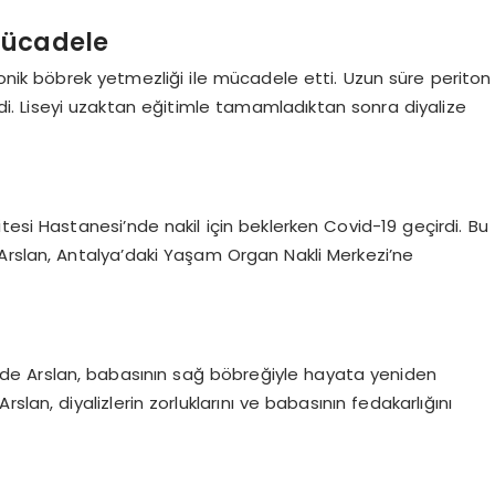
Mücadele
ronik böbrek yetmezliği ile mücadele etti. Uzun süre periton
iledi. Liseyi uzaktan eğitimle tamamladıktan sonra diyalize
tesi Hastanesi’nde nakil için beklerken Covid-19 geçirdi. Bu
Arslan, Antalya’daki Yaşam Organ Nakli Merkezi’ne
esinde Arslan, babasının sağ böbreğiyle hayata yeniden
lan, diyalizlerin zorluklarını ve babasının fedakarlığını