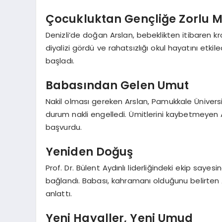
Çocukluktan Gençliğe Zorlu 
Denizli’de doğan Arslan, bebeklikten itibaren k
diyalizi gördü ve rahatsızlığı okul hayatını etk
başladı.
Babasından Gelen Umut
Nakil olması gereken Arslan, Pamukkale Üniversi
durum nakli engelledi. Ümitlerini kaybetmeyen 
başvurdu.
Yeniden Doğuş
Prof. Dr. Bülent Aydınlı liderliğindeki ekip say
bağlandı. Babası, kahramanı olduğunu belirten Ars
anlattı.
Yeni Hayaller, Yeni Umud