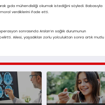
arak gıda mühendisliği okumak istediğini söyledi. Babasıyla
moral verdiklerini ifade etti.
bir operasyon sonrasında Arslan’ın sağlık durumunun
irtti. Ailesi, yaşadıkları zorlu yolculuktan sonra artık mutlu