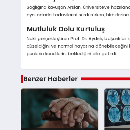
Sağlığına kavuşan Arslan, üniversiteye hazırlan
aynı odada tedavilerini sürdürürken, birbirlerine 
Mutluluk Dolu Kurtuluş
Nakli gerçekleştiren Prof. Dr. Aydınlı, başarılı 
düzeldiğini ve normal hayatına dönebileceğini bel
günlerin kendilerini beklediğini dile getirdi.
Benzer Haberler