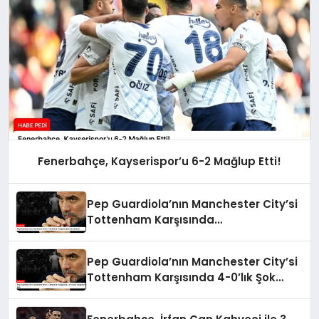
Fenerbahçe, Kayserispor’u 6-2 Mağlup Etti!
Pep Guardiola’nın Manchester City’si
Tottenham Karşısında
Durdurulamadı
Pep Guardiola’nın Manchester City’si
Tottenham Karşısında 4-0’lık Şok
Mağlubiyeti Aldı