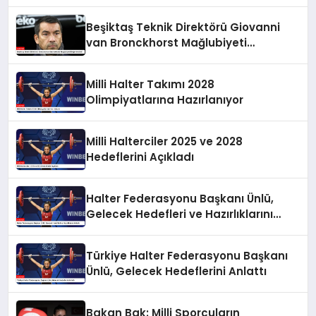
Beşiktaş Teknik Direktörü Giovanni
van Bronckhorst Mağlubiyeti
Değerlendirdi
Milli Halter Takımı 2028
Olimpiyatlarına Hazırlanıyor
Milli Halterciler 2025 ve 2028
Hedeflerini Açıkladı
Halter Federasyonu Başkanı Ünlü,
Gelecek Hedefleri ve Hazırlıklarını
Anlattı
Türkiye Halter Federasyonu Başkanı
Ünlü, Gelecek Hedeflerini Anlattı
Bakan Bak: Milli Sporcuların