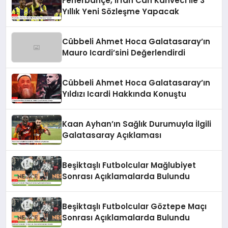
Fenerbahçe, İrfan Can Kahveci ile 3
Yıllık Yeni Sözleşme Yapacak
Cübbeli Ahmet Hoca Galatasaray’ın
Mauro Icardi’sini Değerlendirdi
Cübbeli Ahmet Hoca Galatasaray’ın
Yıldızı Icardi Hakkında Konuştu
Kaan Ayhan’ın Sağlık Durumuyla İlgili
Galatasaray Açıklaması
Beşiktaşlı Futbolcular Mağlubiyet
Sonrası Açıklamalarda Bulundu
Beşiktaşlı Futbolcular Göztepe Maçı
Sonrası Açıklamalarda Bulundu