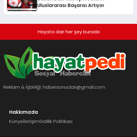
Uluslararası Başarısı Artıyor
Hayata dair her şey burada
Reklam & İşbirliği:
habersonuclari@gmail.com
Hakkımızda
Künye
İletişim
Gizlilik Politikası