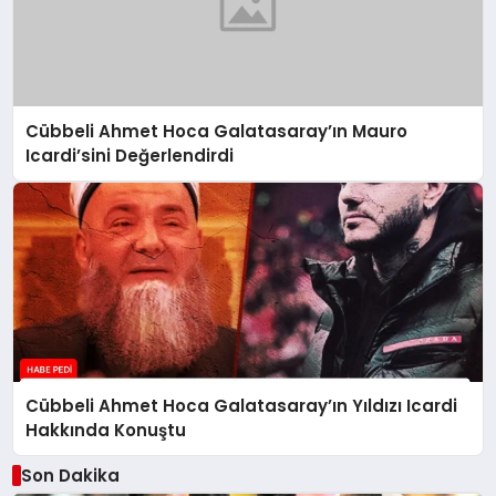
Cübbeli Ahmet Hoca Galatasaray’ın Mauro
Icardi’sini Değerlendirdi
Cübbeli Ahmet Hoca Galatasaray’ın Yıldızı Icardi
Hakkında Konuştu
Son Dakika