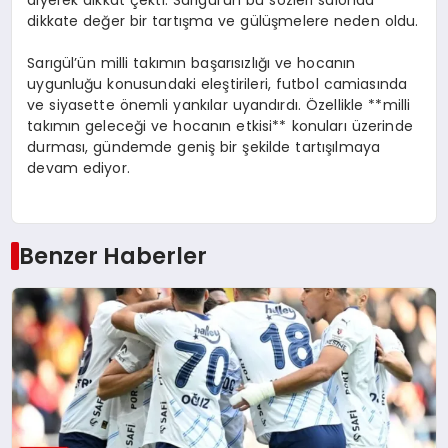
diyerek dikkat çekti. Sarıgül’ün bu sözleri salonda
dikkate değer bir tartışma ve gülüşmelere neden oldu.
Sarıgül’ün milli takımın başarısızlığı ve hocanın
uygunluğu konusundaki eleştirileri, futbol camiasında
ve siyasette önemli yankılar uyandırdı. Özellikle **milli
takımın geleceği ve hocanın etkisi** konuları üzerinde
durması, gündemde geniş bir şekilde tartışılmaya
devam ediyor.
Benzer Haberler