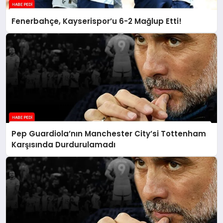
Fenerbahçe, Kayserispor’u 6-2 Mağlup Etti!
Pep Guardiola’nın Manchester City’si Tottenham
Karşısında Durdurulamadı