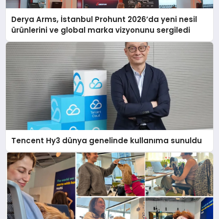
Derya Arms, İstanbul Prohunt 2026’da yeni nesil
ürünlerini ve global marka vizyonunu sergiledi
Tencent Hy3 dünya genelinde kullanıma sunuldu