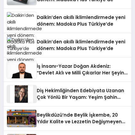
Daikin’den akıllı iklimlendirmede yeni
dönem: Madoka Plus Türkiye’de
Daikin’den akıllı iklimlendirmede yeni
dönem: Madoka Plus Türkiye’de
İş İnsanı-Yazar Doğan Akdeniz:
“Devlet Aklı ve Milli Çıkarlar Her Şeyin
Üzerindedir”
Diş Hekimliğinden Edebiyata Uzanan
Çok Yönlü Bir Yaşam: Yeşim Şahin
Yaman
Beylikdüzü’nde Beylik İşkembe, 20
Yıldır Kalite ve Lezzetin Değişmeyen
Adresi