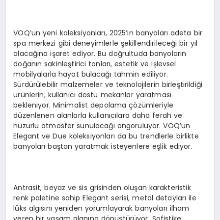
VOQ’un yeni koleksiyonları, 2025’in banyoları adeta bir
spa merkezi gibi deneyimlerle şekillendirileceği bir yıl
olacağına işaret ediyor. Bu doğrultuda banyoların
doğanın sakinleştirici tonları, estetik ve işlevsel
mobilyalarla hayat bulacağı tahmin ediliyor.
Sürdürülebilir malzemeler ve teknolojilerin birleştirildiği
ürünlerin, kullanıcı dostu mekanlar yaratması
bekleniyor. Minimalist depolama çözümleriyle
düzenlenen alanlarla kullanıcılara daha ferah ve
huzurlu atmosfer sunulacağı öngörülüyor. VOQ’un
Elegant ve Due koleksiyonları da bu trendlerle birlikte
banyoları baştan yaratmak isteyenlere eşlik ediyor.
Antrasit, beyaz ve sis grisinden oluşan karakteristik
renk paletine sahip Elegant serisi, metal detayları ile
lüks algısını yeniden yorumlayarak banyoları ilham
veren bir yaşam alanına dönüştürüyor. Sofistike