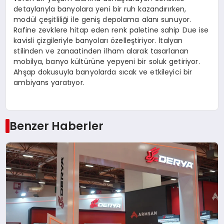
detaylarıyla banyolara yeni bir ruh kazandırırken,
modül çeşitliliği ile geniş depolama alanı sunuyor.
Rafine zevklere hitap eden renk paletine sahip Due ise
kavisli çizgileriyle banyoları özelleştiriyor. İtalyan
stilinden ve zanaatinden ilham alarak tasarlanan
mobilya, banyo kültürüne yepyeni bir soluk getiriyor.
Ahşap dokusuyla banyolarda sıcak ve etkileyici bir
ambiyans yaratıyor.
Benzer Haberler