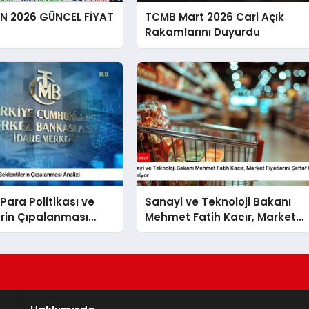
EN 2026 GÜNCEL FİYAT
TCMB Mart 2026 Cari Açık
Rakamlarını Duyurdu
Para Politikası ve
Sanayi ve Teknoloji Bakanı
erin Çıpalanması
Mehmet Fatih Kacır, Market
Fiyatlarını Şeffaf Hale Getiriyo