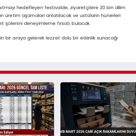
tmayı hedefleyen festivalde, ziyaretçilere 20 bin dilim
ın üretim aşamaları anlatılacak ve ustaların hünerleri
et şölenini deneyimleme fırsatı bulacak.
in bir araya gelerek lezzet dolu bir etkinlik sunacağı