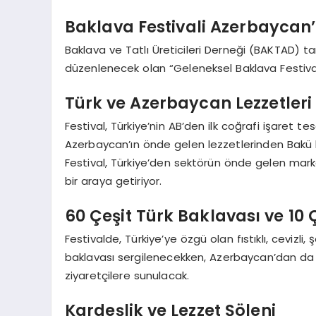
Baklava Festivali Azerbaycan
Baklava ve Tatlı Üreticileri Derneği (BAKTAD) t
düzenlenecek olan “Geleneksel Baklava Festiva
Türk ve Azerbaycan Lezzetleri
Festival, Türkiye’nin AB’den ilk coğrafi işaret te
Azerbaycan’ın önde gelen lezzetlerinden Bakü b
Festival, Türkiye’den sektörün önde gelen marka
bir araya getiriyor.
60 Çeşit Türk Baklavası ve 10
Festivalde, Türkiye’ye özgü olan fıstıklı, cevizli
baklavası sergilenecekken, Azerbaycan’dan da B
ziyaretçilere sunulacak.
Kardeşlik ve Lezzet Şöleni