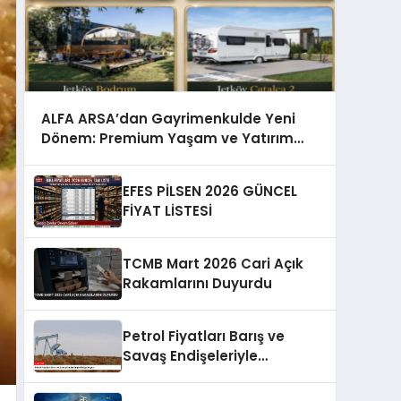
ALFA ARSA’dan Gayrimenkulde Yeni
Dönem: Premium Yaşam ve Yatırım
Fırsatları Bir Arada
EFES PİLSEN 2026 GÜNCEL
FİYAT LİSTESİ
TCMB Mart 2026 Cari Açık
Rakamlarını Duyurdu
Petrol Fiyatları Barış ve
Savaş Endişeleriyle
Dalgalanıyor