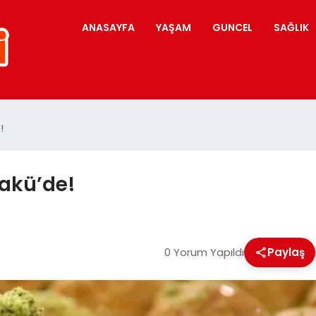
ANASAYFA
YAŞAM
GUNCEL
SAĞLIK
!
Bakü’de!
0 Yorum Yapıldı
Paylaş