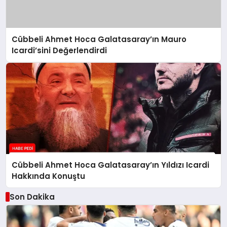
Cübbeli Ahmet Hoca Galatasaray’ın Mauro
Icardi’sini Değerlendirdi
Cübbeli Ahmet Hoca Galatasaray’ın Yıldızı Icardi
Hakkında Konuştu
Son Dakika