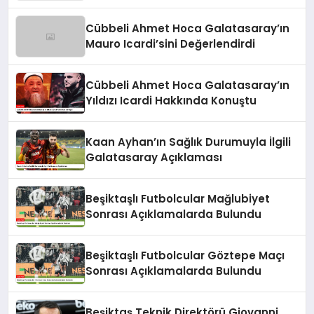
Cübbeli Ahmet Hoca Galatasaray’ın
Mauro Icardi’sini Değerlendirdi
Cübbeli Ahmet Hoca Galatasaray’ın
Yıldızı Icardi Hakkında Konuştu
Kaan Ayhan’ın Sağlık Durumuyla İlgili
Galatasaray Açıklaması
Beşiktaşlı Futbolcular Mağlubiyet
Sonrası Açıklamalarda Bulundu
Beşiktaşlı Futbolcular Göztepe Maçı
Sonrası Açıklamalarda Bulundu
Beşiktaş Teknik Direktörü Giovanni