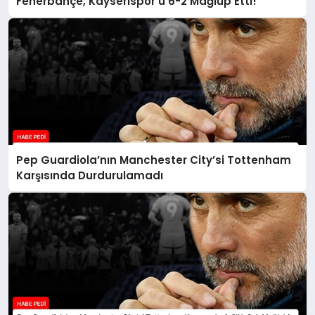
Fenerbahçe, Kayserispor’u 6-2 Mağlup Etti!
Pep Guardiola’nın Manchester City’si Tottenham
Karşısında Durdurulamadı