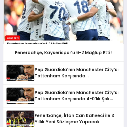
Fenerbahçe, Kayserispor’u 6-2 Mağlup Etti!
Pep Guardiola’nın Manchester City’si
Tottenham Karşısında
Durdurulamadı
Pep Guardiola’nın Manchester City’si
Tottenham Karşısında 4-0’lık Şok
Mağlubiyeti Aldı
Fenerbahçe, İrfan Can Kahveci ile 3
Yıllık Yeni Sözleşme Yapacak