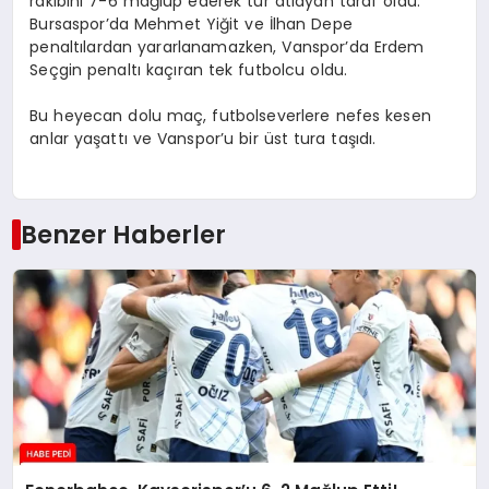
rakibini 7-6 mağlup ederek tur atlayan taraf oldu.
Bursaspor’da Mehmet Yiğit ve İlhan Depe
penaltılardan yararlanamazken, Vanspor’da Erdem
Seçgin penaltı kaçıran tek futbolcu oldu.
Bu heyecan dolu maç, futbolseverlere nefes kesen
anlar yaşattı ve Vanspor’u bir üst tura taşıdı.
Benzer Haberler