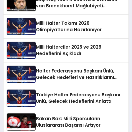
van Bronckhorst Mağlubiyeti
Değerlendirdi
Milli Halter Takımı 2028
Olimpiyatlarına Hazırlanıyor
Milli Halterciler 2025 ve 2028
Hedeflerini Açıkladı
Halter Federasyonu Başkanı Ünlü,
Gelecek Hedefleri ve Hazırlıklarını
Anlattı
Türkiye Halter Federasyonu Başkanı
Ünlü, Gelecek Hedeflerini Anlattı
Bakan Bak: Milli Sporcuların
Uluslararası Başarısı Artıyor