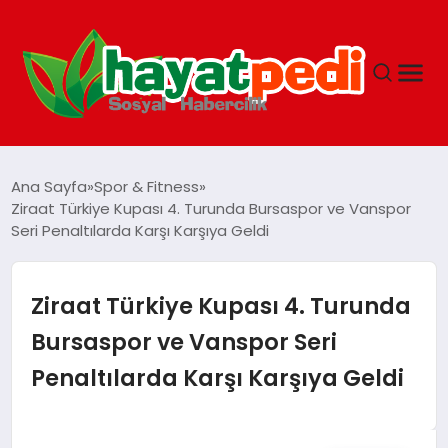
ANASAYFA
Ana Sayfa
Spor & Fitness
Ziraat Türkiye Kupası 4. Turunda Bursaspor ve Vanspor
Seri Penaltılarda Karşı Karşıya Geldi
YAŞAM
GUNCEL
Ziraat Türkiye Kupası 4. Turunda
Bursaspor ve Vanspor Seri
SAĞLIK
Penaltılarda Karşı Karşıya Geldi
SPOR & FITNESS