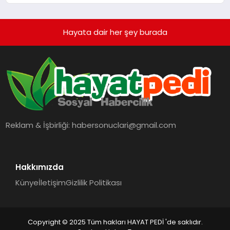
Hayata dair her şey burada
Reklam & İşbirliği:
habersonuclari@gmail.com
Hakkımızda
Künye
İletişim
Gizlilik Politikası
Copyright © 2025 Tüm hakları HAYAT PEDİ 'de saklıdır.