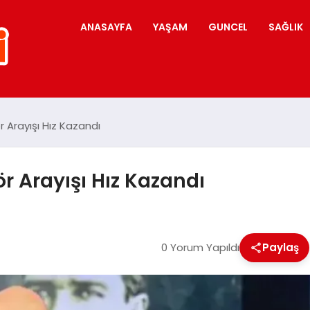
ANASAYFA
YAŞAM
GUNCEL
SAĞLIK
r Arayışı Hız Kazandı
ör Arayışı Hız Kazandı
0 Yorum Yapıldı
Paylaş