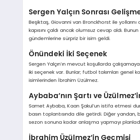
Sergen Yalçın Sonrası Gelişme
Beşiktaş, Giovanni van Bronckhorst ile yollarını a
kapısını çaldı ancak olumsuz cevap aldı. Bunun ü
gündemlerine sürpriz bir isim geldi.
Önündeki İki Seçenek
Sergen Yalçın’ın mevcut koşullarda çalışamaya
iki seçenek var. Bunlar; futbol takımları gene
isimlerinden İbrahim Üzülmez.
Aybaba’nın Şartı ve Üzülmez’
Samet Aybaba, Kaan Şakul’un istifa etmesi duru
basın toplantısında dile getirdi. Diğer yandan,
sezon sonuna kadar anlaşma yapmayı planladığı 
İbrahim Üzülmez’in Geçmişi