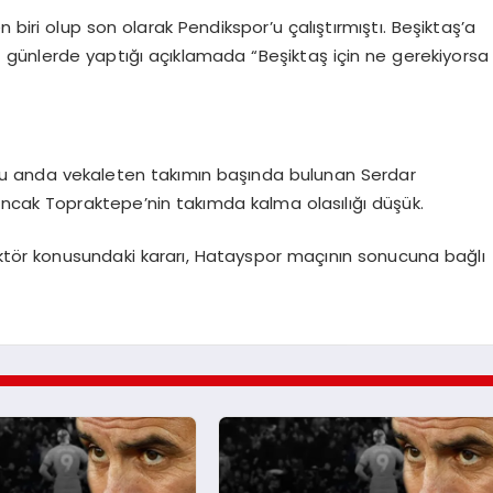
 biri olup son olarak Pendikspor’u çalıştırmıştı. Beşiktaş’a
günlerde yaptığı açıklamada “Beşiktaş için ne gerekiyorsa
şu anda vekaleten takımın başında bulunan Serdar
Ancak Topraktepe’nin takımda kalma olasılığı düşük.
rektör konusundaki kararı, Hatayspor maçının sonucuna bağlı