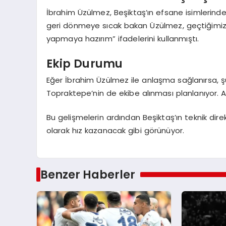
İbrahim Üzülmez, Beşiktaş’ın efsane isimlerinden
geri dönmeye sıcak bakan Üzülmez, geçtiğimiz 
yapmaya hazırım” ifadelerini kullanmıştı.
Ekip Durumu
Eğer İbrahim Üzülmez ile anlaşma sağlanırsa, 
Topraktepe’nin de ekibe alınması planlanıyor. 
Bu gelişmelerin ardından Beşiktaş’ın teknik di
olarak hız kazanacak gibi görünüyor.
Benzer Haberler