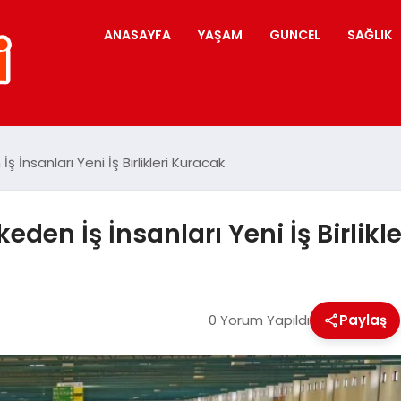
ANASAYFA
YAŞAM
GUNCEL
SAĞLIK
 İnsanları Yeni İş Birlikleri Kuracak
den İş İnsanları Yeni İş Birlikl
0 Yorum Yapıldı
Paylaş