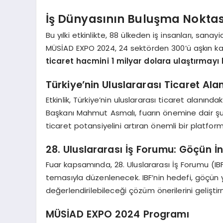
İş Dünyasının Buluşma Noktas
Bu yılki etkinlikte, 88 ülkeden iş insanları, sanayic
MÜSİAD EXPO 2024, 24 sektörden 300’ü aşkın kat
ticaret hacmini 1 milyar dolara ulaştırmayı 
Türkiye’nin Uluslararası Ticaret A
Etkinlik, Türkiye’nin uluslararası ticaret alan
Başkanı Mahmut Asmalı, fuarın önemine dair şu 
ticaret potansiyelini artıran önemli bir platform
28. Uluslararası İş Forumu: Göçün İns
Fuar kapsamında, 28. Uluslararası İş Forumu (IB
temasıyla düzenlenecek. IBF’nin hedefi, göçün ya
değerlendirilebileceği çözüm önerilerini gelişti
MÜSİAD EXPO 2024 Programı