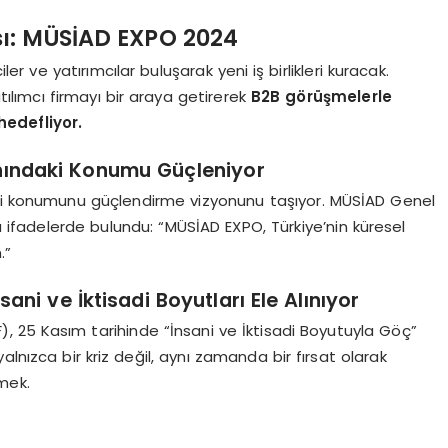
ı: MÜSİAD EXPO 2024
iler ve yatırımcılar buluşarak yeni iş birlikleri kuracak.
ılımcı firmayı bir araya getirerek
B2B görüşmelerle
hedefliyor.
lanındaki Konumu Güçleniyor
ındaki konumunu güçlendirme vizyonunu taşıyor. MÜSİAD Genel
ifadelerde bulundu: “MÜSİAD EXPO, Türkiye’nin küresel
.”
ani ve İktisadi Boyutları Ele Alınıyor
F), 25 Kasım tarihinde “İnsani ve İktisadi Boyutuyla Göç”
lnızca bir kriz değil, aynı zamanda bir fırsat olarak
rmek.