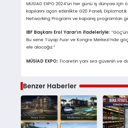
MÜSİAD EXPO 2024’ün her günü iş dünyası için ö
kapılarını açan etkinlikte G20 Paneli, Diplomat
Networking Programı ve kapanış programları g
IBF Başkanı Erol Yarar’ın ifadeleriyle:
“Göç’ün 
Bu sene Tüyap Fuar ve Kongre Merkezi’nde göçün 
ele alacağız.”
MÜSİAD EXPO:
Ticaretin yanı sıra güvenin ve
Benzer Haberler