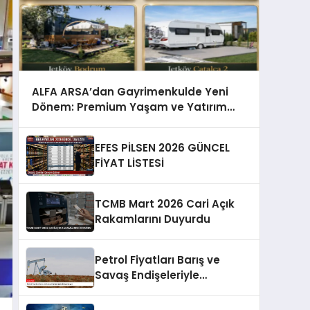
ALFA ARSA’dan Gayrimenkulde Yeni
Dönem: Premium Yaşam ve Yatırım
Fırsatları Bir Arada
EFES PİLSEN 2026 GÜNCEL
FİYAT LİSTESİ
TCMB Mart 2026 Cari Açık
Rakamlarını Duyurdu
Petrol Fiyatları Barış ve
Savaş Endişeleriyle
Dalgalanıyor