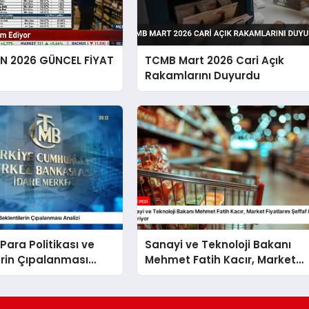
EN 2026 GÜNCEL FİYAT
TCMB Mart 2026 Cari Açık
Rakamlarını Duyurdu
Para Politikası ve
Sanayi ve Teknoloji Bakanı
erin Çıpalanması
Mehmet Fatih Kacır, Market
Fiyatlarını Şeffaf Hale Getiriyo