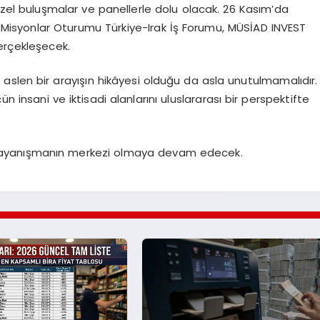
zel buluşmalar ve panellerle dolu olacak. 26 Kasım’da
ik Misyonlar Oturumu Türkiye-Irak İş Forumu, MÜSİAD INVEST
erçekleşecek.
aslen bir arayışın hikâyesi olduğu da asla unutulmamalıdır.
insani ve iktisadi alanlarını uluslararası bir perspektifte
 dayanışmanın merkezi olmaya devam edecek.