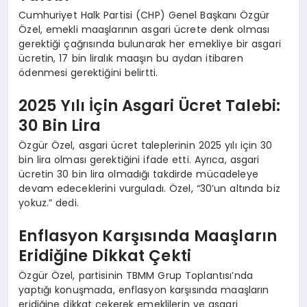
Cumhuriyet Halk Partisi (CHP) Genel Başkanı Özgür
Özel, emekli maaşlarının asgari ücrete denk olması
gerektiği çağrısında bulunarak her emekliye bir asgari
ücretin, 17 bin liralık maaşın bu aydan itibaren
ödenmesi gerektiğini belirtti.
2025 Yılı İçin Asgari Ücret Talebi:
30 Bin Lira
Özgür Özel, asgari ücret taleplerinin 2025 yılı için 30
bin lira olması gerektiğini ifade etti. Ayrıca, asgari
ücretin 30 bin lira olmadığı takdirde mücadeleye
devam edeceklerini vurguladı. Özel, “30’un altında biz
yokuz.” dedi.
Enflasyon Karşısında Maaşların
Eridiğine Dikkat Çekti
Özgür Özel, partisinin TBMM Grup Toplantısı’nda
yaptığı konuşmada, enflasyon karşısında maaşların
eridiğine dikkat çekerek emeklilerin ve asgari