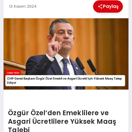
Paylaş
13 Kasım 2024
BESLENME
EĞITIM
EKONOMI
TEKNOLOJI
Özgür Özel’den Emeklilere ve
Asgari Ücretlilere Yüksek Maaş
Talebi