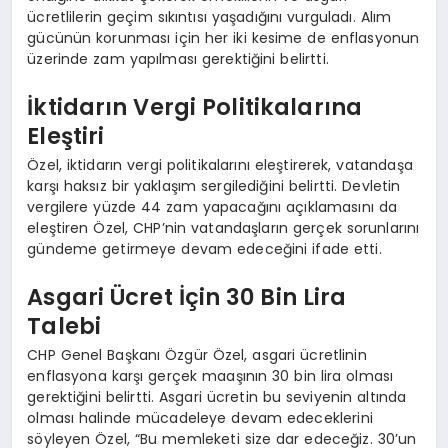
ücretlilerin geçim sıkıntısı yaşadığını vurguladı. Alım
gücünün korunması için her iki kesime de enflasyonun
üzerinde zam yapılması gerektiğini belirtti.
İktidarın Vergi Politikalarına
Eleştiri
Özel, iktidarın vergi politikalarını eleştirerek, vatandaşa
karşı haksız bir yaklaşım sergilediğini belirtti. Devletin
vergilere yüzde 44 zam yapacağını açıklamasını da
eleştiren Özel, CHP’nin vatandaşların gerçek sorunlarını
gündeme getirmeye devam edeceğini ifade etti.
Asgari Ücret İçin 30 Bin Lira
Talebi
CHP Genel Başkanı Özgür Özel, asgari ücretlinin
enflasyona karşı gerçek maaşının 30 bin lira olması
gerektiğini belirtti. Asgari ücretin bu seviyenin altında
olması halinde mücadeleye devam edeceklerini
söyleyen Özel, “Bu memleketi size dar edeceğiz. 30’un