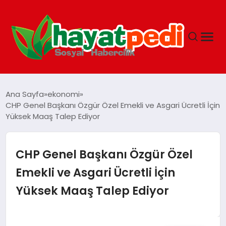
ANASAYFA
Ana Sayfa
ekonomi
CHP Genel Başkanı Özgür Özel Emekli ve Asgari Ücretli İçin
Yüksek Maaş Talep Ediyor
YAŞAM
GUNCEL
CHP Genel Başkanı Özgür Özel
Emekli ve Asgari Ücretli İçin
SAĞLIK
Yüksek Maaş Talep Ediyor
SPOR & FITNESS