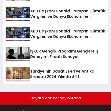
ABD Başkanı Donald Trump’ın Gümrük
Vergileri ve Dünya Ekonomileri
Üzerindeki Etkisi
ABD Başkanı Donald Trump’ın Gümrük
Vergileri ve Dünya Ekonomileri
Üzerindeki Etkileri
İŞKUR Gençlik Programı Gençlere İş
Deneyimi Fırsatı Sunuyor
Türkiye’nin Sanat Eseri ve Antika
İhracatı 2024 Yılında Arttı
Hayata dair her şey burada