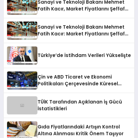
Sanayi ve Teknoloji Bakanı Mehmet
Fatih Kacır, Market Fiyatlarını Şeffaf
Hale Getiriyor
Sanayi ve Teknoloji Bakanı Mehmet
Fatih Kacır: Market Fiyatlarını Şeffaf
Hale Getiriyoruz
Türkiye’de İstihdam Verileri Yükselişte
Çin ve ABD Ticaret ve Ekonomi
Politikaları Çerçevesinde Küresel
Piyasaların Durumu
TÜİK Tarafından Açıklanan İş Gücü
İstatistikleri
Gıda Fiyatlarındaki Artışın Kontrol
Altına Alınması Kritik Önem Taşıyor