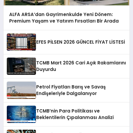
ALFA ARSA’dan Gayrimenkulde Yeni Dönem:
Premium Yaşam ve Yatırım Fırsatları Bir Arada
EFES PİLSEN 2026 GÜNCEL FİYAT LİSTESİ
TCMB Mart 2026 Cari Açık Rakamlarını
Duyurdu
Petrol Fiyatları Barış ve Savaş
Endişeleriyle Dalgalanıyor
TCMB’nin Para Politikası ve
Beklentilerin Çıpalanması Analizi