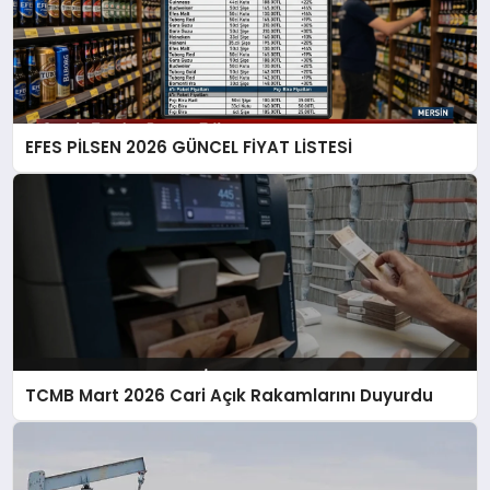
EFES PİLSEN 2026 GÜNCEL FİYAT LİSTESİ
TCMB Mart 2026 Cari Açık Rakamlarını Duyurdu