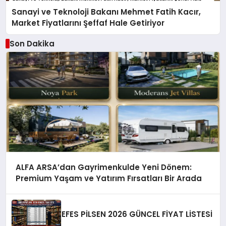
Sanayi ve Teknoloji Bakanı Mehmet Fatih Kacır,
Market Fiyatlarını Şeffaf Hale Getiriyor
Son Dakika
ALFA ARSA’dan Gayrimenkulde Yeni Dönem:
Premium Yaşam ve Yatırım Fırsatları Bir Arada
EFES PİLSEN 2026 GÜNCEL FİYAT LİSTESİ