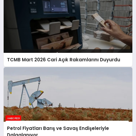
TCMB Mart 2026 Cari Açık Rakamlarını Duyurdu
Petrol Fiyatları Barış ve Savaş Endişeleriyle
Dalgalanıyor