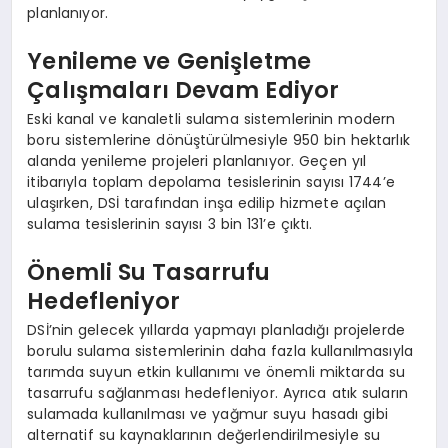
planlanıyor.
Yenileme ve Genişletme
Çalışmaları Devam Ediyor
Eski kanal ve kanaletli sulama sistemlerinin modern
boru sistemlerine dönüştürülmesiyle 950 bin hektarlık
alanda yenileme projeleri planlanıyor. Geçen yıl
itibarıyla toplam depolama tesislerinin sayısı 1744’e
ulaşırken, DSİ tarafından inşa edilip hizmete açılan
sulama tesislerinin sayısı 3 bin 131’e çıktı.
Önemli Su Tasarrufu
Hedefleniyor
DSİ’nin gelecek yıllarda yapmayı planladığı projelerde
borulu sulama sistemlerinin daha fazla kullanılmasıyla
tarımda suyun etkin kullanımı ve önemli miktarda su
tasarrufu sağlanması hedefleniyor. Ayrıca atık suların
sulamada kullanılması ve yağmur suyu hasadı gibi
alternatif su kaynaklarının değerlendirilmesiyle su