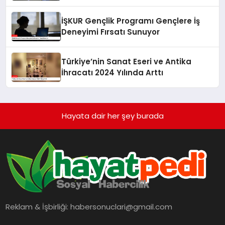
Üzerindeki Etkileri
İŞKUR Gençlik Programı Gençlere İş
Deneyimi Fırsatı Sunuyor
Türkiye’nin Sanat Eseri ve Antika
İhracatı 2024 Yılında Arttı
Hayata dair her şey burada
Reklam & İşbirliği:
habersonuclari@gmail.com