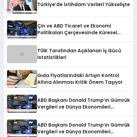
Türkiye’de İstihdam Verileri Yükselişte
Çin ve ABD Ticaret ve Ekonomi
Politikaları Çerçevesinde Küresel
Piyasaların Durumu
TÜİK Tarafından Açıklanan İş Gücü
İstatistikleri
Gıda Fiyatlarındaki Artışın Kontrol
Altına Alınması Kritik Önem Taşıyor
ABD Başkanı Donald Trump’ın Gümrük
Vergileri ve Dünya Ekonomileri
Üzerindeki Etkisi
ABD Başkanı Donald Trump’ın Gümrük
Vergileri ve Dünya Ekonomileri