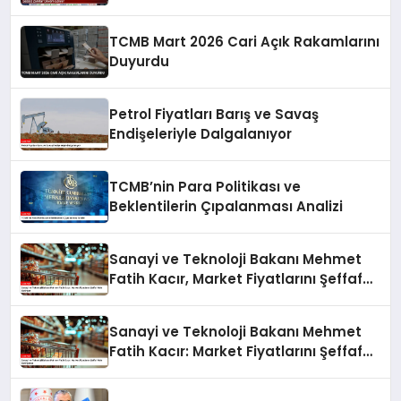
TCMB Mart 2026 Cari Açık Rakamlarını
Duyurdu
Petrol Fiyatları Barış ve Savaş
Endişeleriyle Dalgalanıyor
TCMB’nin Para Politikası ve
Beklentilerin Çıpalanması Analizi
Sanayi ve Teknoloji Bakanı Mehmet
Fatih Kacır, Market Fiyatlarını Şeffaf
Hale Getiriyor
Sanayi ve Teknoloji Bakanı Mehmet
Fatih Kacır: Market Fiyatlarını Şeffaf
Hale Getiriyoruz