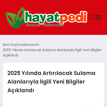
ANASAYFA
Ana Sayfa
ekonomi
2025 Yılında Artırılacak Sulama Alanlarıyla İlgili Yeni Bilgiler
Açıklandı
YAŞAM
GUNCEL
2025 Yılında Artırılacak Sulama
Alanlarıyla İlgili Yeni Bilgiler
SAĞLIK
Açıklandı
SPOR & FITNESS