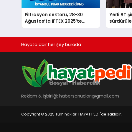
Filtrasyon sektörü, 28-30
Yerli BT ş
Ağustos’ta IFTEX 2025’te
sürdürüleb
buluşacak
odaklı öze
Hayata dair her şey burada
Reklam & İşbirliği:
habersonuclari@gmail.com
Copyright © 2025 Tüm hakları HAYAT PEDİ 'de saklıdır.