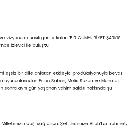
e vizyonuna sayılı günler kalan ‘BİR CUMHURİYET ŞARKISI’
e izleyici ile buluştu.
 eşsiz bir dille anlatan etkileyici prodüksiyonuyla beyaz
lmin oyuncularından Ertan Saban, Melis Sezen ve Mehmet
an sonra aynı gün yaşanan vahim saldırı hakkında şu
 Milletimizin başı sağ olsun. Şehitlerimize Allah’tan rahmet,