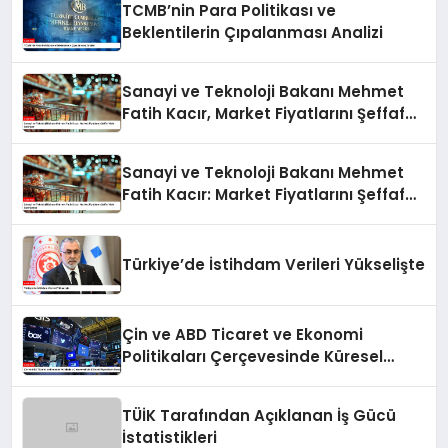
TCMB’nin Para Politikası ve
Beklentilerin Çıpalanması Analizi
Sanayi ve Teknoloji Bakanı Mehmet
Fatih Kacır, Market Fiyatlarını Şeffaf
Hale Getiriyor
Sanayi ve Teknoloji Bakanı Mehmet
Fatih Kacır: Market Fiyatlarını Şeffaf
Hale Getiriyoruz
Türkiye’de İstihdam Verileri Yükselişte
Çin ve ABD Ticaret ve Ekonomi
Politikaları Çerçevesinde Küresel
Piyasaların Durumu
TÜİK Tarafından Açıklanan İş Gücü
İstatistikleri