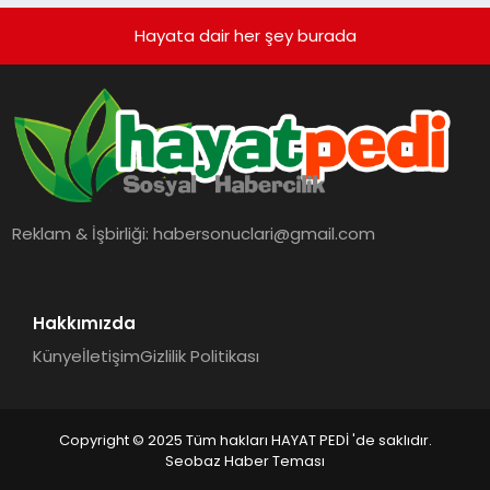
Hayata dair her şey burada
Reklam & İşbirliği:
habersonuclari@gmail.com
Hakkımızda
Künye
İletişim
Gizlilik Politikası
Copyright © 2025 Tüm hakları HAYAT PEDİ 'de saklıdır.
Seobaz Haber Teması