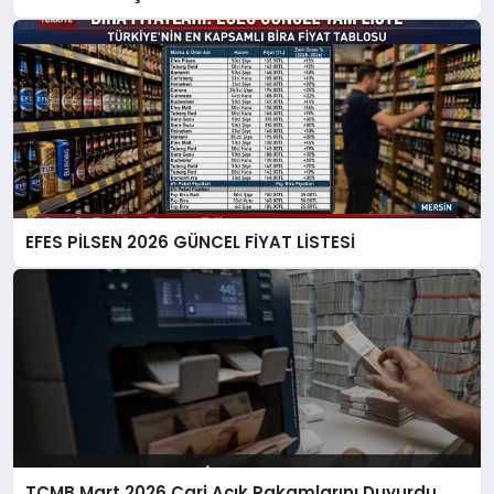
EFES PİLSEN 2026 GÜNCEL FİYAT LİSTESİ
TCMB Mart 2026 Cari Açık Rakamlarını Duyurdu