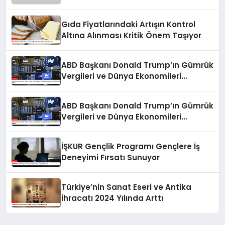
Gıda Fiyatlarındaki Artışın Kontrol
Altına Alınması Kritik Önem Taşıyor
ABD Başkanı Donald Trump’ın Gümrük
Vergileri ve Dünya Ekonomileri
Üzerindeki Etkisi
ABD Başkanı Donald Trump’ın Gümrük
Vergileri ve Dünya Ekonomileri
Üzerindeki Etkileri
İŞKUR Gençlik Programı Gençlere İş
Deneyimi Fırsatı Sunuyor
Türkiye’nin Sanat Eseri ve Antika
İhracatı 2024 Yılında Arttı