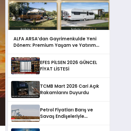
ALFA ARSA’dan Gayrimenkulde Yeni
Dönem: Premium Yaşam ve Yatırım
Fırsatları Bir Arada
EFES PİLSEN 2026 GÜNCEL
FİYAT LİSTESİ
TCMB Mart 2026 Cari Açık
Rakamlarını Duyurdu
Petrol Fiyatları Barış ve
Savaş Endişeleriyle
Dalgalanıyor