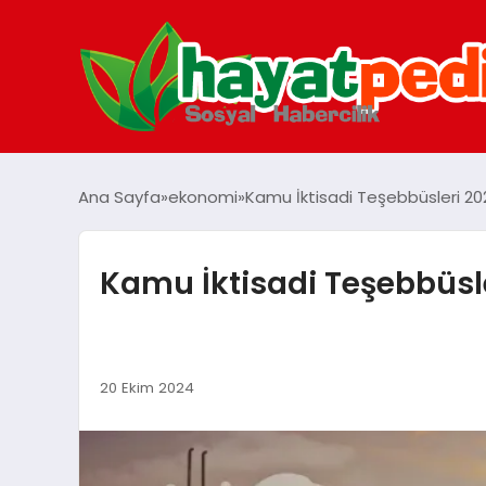
Ana Sayfa
ekonomi
Kamu İktisadi Teşebbüsleri 202
Kamu İktisadi Teşebbüsle
20 Ekim 2024