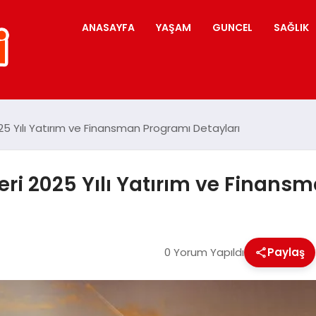
ANASAYFA
YAŞAM
GUNCEL
SAĞLIK
5 Yılı Yatırım ve Finansman Programı Detayları
ri 2025 Yılı Yatırım ve Finans
0 Yorum Yapıldı
Paylaş