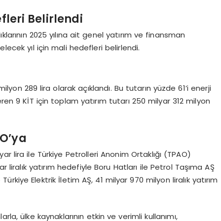
fleri Belirlendi
ıklarının 2025 yılına ait genel yatırım ve finansman
ecek yıl için mali hedefleri belirlendi.
lyon 289 lira olarak açıklandı. Bu tutarın yüzde 61’i enerji
eren 9 KİT için toplam yatırım tutarı 250 milyar 312 milyon
AO’ya
lyar lira ile Türkiye Petrolleri Anonim Ortaklığı (TPAO)
r liralık yatırım hedefiyle Boru Hatları ile Petrol Taşıma AŞ
Türkiye Elektrik İletim AŞ, 41 milyar 970 milyon liralık yatırım
larla, ülke kaynaklarının etkin ve verimli kullanımı,